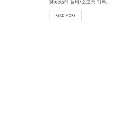
Sheets에 설비/소모품 기록...
READ MORE