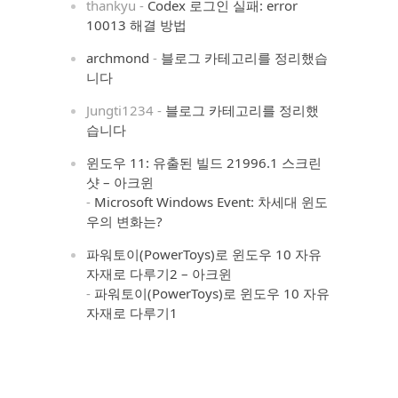
thankyu
-
Codex 로그인 실패: error
10013 해결 방법
archmond
-
블로그 카테고리를 정리했습
니다
Jungti1234
-
블로그 카테고리를 정리했
습니다
윈도우 11: 유출된 빌드 21996.1 스크린
샷 – 아크윈
-
Microsoft Windows Event: 차세대 윈도
우의 변화는?
파워토이(PowerToys)로 윈도우 10 자유
자재로 다루기2 – 아크윈
-
파워토이(PowerToys)로 윈도우 10 자유
자재로 다루기1