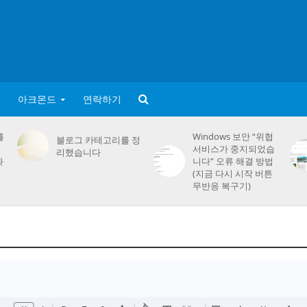
아크몬드
연락하기
를
Windows 보안 “위협
블로그 카테고리를 정
서비스가 중지되었습
리했습니다
화
니다” 오류 해결 방법
(지금 다시 시작 버튼
무반응 복구기)