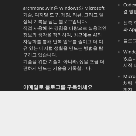
Code
archmond.win은 Windows와 Microsoft
결 방
기술, 디지털 도구, 게임, 리뷰, 그리고 일
상의 기록을 담는 블로그입니다.
신축 주
직접 사용해 본 경험을 바탕으로 실용적인
와 Ap
정보와 생각을 정리하며, 최근에는 AI와
블로그
자동화를 통해 반복 업무를 줄이고 더 여
유 있는 디지털 생활을 만드는 방법을 탐
Win
구하고 있습니다.
었습니
기술을 위한 기술이 아니라, 삶을 조금 더
시작 
편하게 만드는 기술을 기록합니다.
Micro
채팅:
이메일로 블로그를 구독하세요
까지
Micro
새 게시물 알림을 이메일로 받아보시려면
는 것 
이메일 주소를 입력하세요
Micr
이
11에
메
이까
일