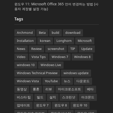
윈도우 11: Microsoft Office 365 언어 변경하는 방법 (사
용자 계정별 설정 가능)
Tags
Archmond
Beta
build
download
Installation
korean
Longhorn
Microsoft
News
Review
screenshot
TIP
Update
Video
Vista Tips
Windows 7
Windows 8
windows 10
Windows Live
Windows Technical Preview
windows update
Windows Vista
YouTube
뉴스
다운로드
동영상
롱혼
리뷰
마이크로소프트
베타
비스타 팁
빌드
설치
스크린샷
아크몬드
업데이트
윈도우 7
윈도우 8
윈도우 10