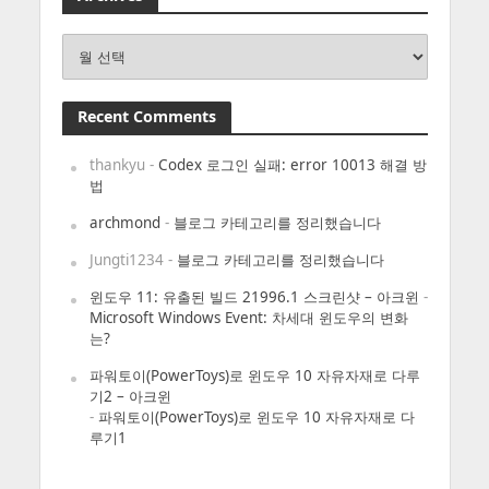
Archives
Recent Comments
thankyu
-
Codex 로그인 실패: error 10013 해결 방
법
archmond
-
블로그 카테고리를 정리했습니다
Jungti1234
-
블로그 카테고리를 정리했습니다
윈도우 11: 유출된 빌드 21996.1 스크린샷 – 아크윈
-
Microsoft Windows Event: 차세대 윈도우의 변화
는?
파워토이(PowerToys)로 윈도우 10 자유자재로 다루
기2 – 아크윈
-
파워토이(PowerToys)로 윈도우 10 자유자재로 다
루기1