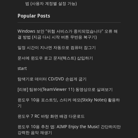
법 (사용자 계정별 설정 가능)
Popular Posts
Windows 보안 “위협 서비스가 중지되었습니다” 오류 해
결 방법 (지금 다시 시작 버튼 무반응 복구기)
일정 시간이 지나면 자동으로 컴퓨터 잠그기
문서에 윈도우 로고 문자(텍스트) 삽입하기
start
탐색기로 데이터 CD/DVD 손쉽게 굽기
[리뷰] 팀뷰어(TeamViewer 11) 동영상으로 살펴보기
윈도우 10용 포스트잇, 스티커 메모(Sticky Notes) 활용하
기
윈도우 7 RC 바탕 화면 배경 다운로드
윈도우 10용 추천 앱: AIMP Enjoy the Music! 간단하지만
강력한 음악 재생기