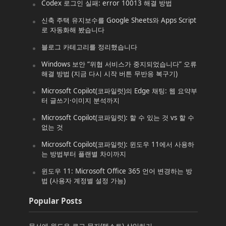
Codex 로그인 실패: error 10013 해결 방법
신축 주택 유지보수를 Google Sheets와 Apps Script
로 자동화해 봤습니다
블로그 카테고리를 정리했습니다
Windows 보안 “위협 서비스가 중지되었습니다” 오류
해결 방법 (지금 다시 시작 버튼 무반응 복구기)
Microsoft Copilot(코파일럿)의 Edge 채팅: 웹 요약부
터 글쓰기·이미지 분석까지
Microsoft Copilot(코파일럿): 할 수 있는 것 vs 할 수
없는 것
Microsoft Copilot(코파일럿): 윈도우 11에서 사용하
는 방법부터 플랜별 차이까지
윈도우 11: Microsoft Office 365 언어 변경하는 방
법 (사용자 계정별 설정 가능)
Popular Posts