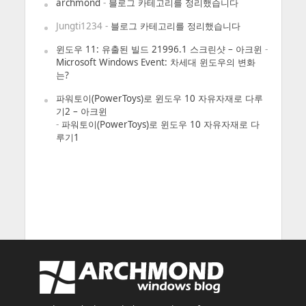
archmond
-
블로그 카테고리를 정리했습니다
Jungti1234
-
블로그 카테고리를 정리했습니다
윈도우 11: 유출된 빌드 21996.1 스크린샷 – 아크윈
-
Microsoft Windows Event: 차세대 윈도우의 변화
는?
파워토이(PowerToys)로 윈도우 10 자유자재로 다루
기2 – 아크윈
-
파워토이(PowerToys)로 윈도우 10 자유자재로 다
루기1