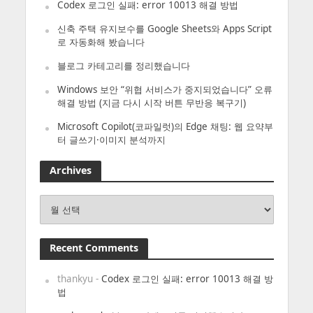
Codex 로그인 실패: error 10013 해결 방법
신축 주택 유지보수를 Google Sheets와 Apps Script
로 자동화해 봤습니다
블로그 카테고리를 정리했습니다
Windows 보안 “위협 서비스가 중지되었습니다” 오류
해결 방법 (지금 다시 시작 버튼 무반응 복구기)
Microsoft Copilot(코파일럿)의 Edge 채팅: 웹 요약부
터 글쓰기·이미지 분석까지
Archives
Archives
Recent Comments
thankyu
-
Codex 로그인 실패: error 10013 해결 방
법