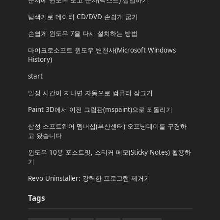
문서에 윈도우 로고 문자(텍스트) 삽입하기
탐색기로 데이터 CD/DVD 손쉽게 굽기
손쉽게 윈도우 7을 다시 설치하는 방법
마이크로소프트 윈도우 변천사(Microsoft Windows
History)
start
일정 시간이 지나면 자동으로 컴퓨터 잠그기
Paint 3D에서 이전 그림판(mspaint)으로 되돌리기
삼성 소프트웨어 멤버십(부산센터) 오프닝데이를 구경하
고 왔습니다
윈도우 10용 포스트잇, 스티커 메모(Sticky Notes) 활용하
기
Revo Uninstaller: 강력한 프로그램 제거기
Tags