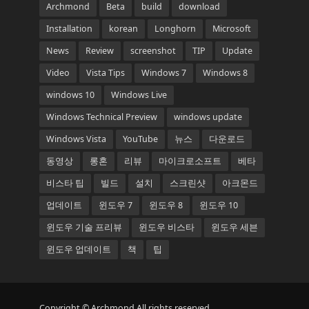
Archmond
Beta
build
download
Installation
korean
Longhorn
Microsoft
News
Review
screenshot
TIP
Update
Video
Vista Tips
Windows 7
Windows 8
windows 10
Windows Live
Windows Technical Preview
windows update
Windows Vista
YouTube
뉴스
다운로드
동영상
롱혼
리뷰
마이크로소프트
베타
비스타 팁
빌드
설치
스크린샷
아크몬드
업데이트
윈도우 7
윈도우 8
윈도우 10
윈도우 기술 프리뷰
윈도우 비스타
윈도우 세븐
윈도우 업데이트
책
팁
Copyright © Archmond All rights reserved.