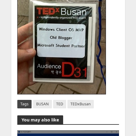
Tags
BUSAN
TED
TEDxBusan
You may also like