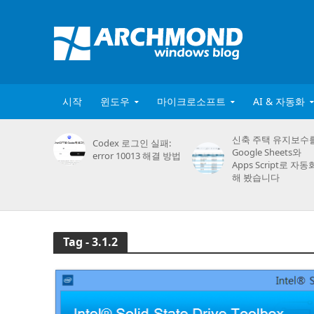
시작
윈도우
마이크로소프트
AI & 자동화
신축 주택 유지보수
Codex 로그인 실패:
Google Sheets와
error 10013 해결 방법
Apps Script로 자동
해 봤습니다
Tag - 3.1.2