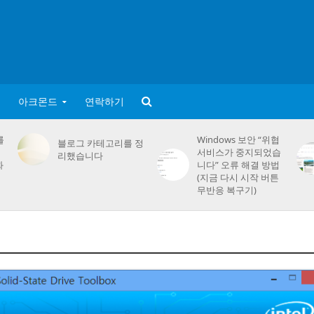
아크몬드
연락하기
를
Windows 보안 “위협
블로그 카테고리를 정
서비스가 중지되었습
리했습니다
화
니다” 오류 해결 방법
(지금 다시 시작 버튼
무반응 복구기)