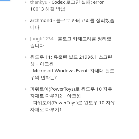
thankyu
-
Codex 로그인 실패: error
10013 해결 방법
archmond
-
블로그 카테고리를 정리했습
니다
Jungti1234
-
블로그 카테고리를 정리했
습니다
윈도우 11: 유출된 빌드 21996.1 스크린
샷 – 아크윈
-
Microsoft Windows Event: 차세대 윈도
우의 변화는?
파워토이(PowerToys)로 윈도우 10 자유
자재로 다루기2 – 아크윈
-
파워토이(PowerToys)로 윈도우 10 자유
자재로 다루기1