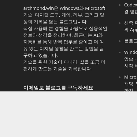
Code
archmond.win은 Windows와 Microsoft
결 방
기술, 디지털 도구, 게임, 리뷰, 그리고 일
상의 기록을 담는 블로그입니다.
신축 주
직접 사용해 본 경험을 바탕으로 실용적인
와 Ap
정보와 생각을 정리하며, 최근에는 AI와
블로그
자동화를 통해 반복 업무를 줄이고 더 여
유 있는 디지털 생활을 만드는 방법을 탐
Win
구하고 있습니다.
었습니
기술을 위한 기술이 아니라, 삶을 조금 더
시작 
편하게 만드는 기술을 기록합니다.
Micro
채팅:
이메일로 블로그를 구독하세요
까지
Micro
새 게시물 알림을 이메일로 받아보시려면
는 것 
이메일 주소를 입력하세요
Micr
이
11에
메
이까
일