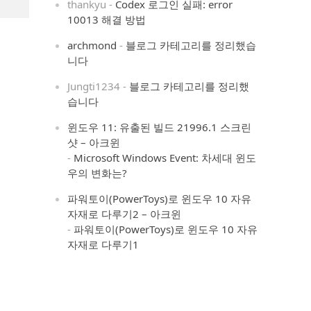
thankyu
-
Codex 로그인 실패: error
10013 해결 방법
archmond
-
블로그 카테고리를 정리했습
니다
Jungti1234
-
블로그 카테고리를 정리했
습니다
윈도우 11: 유출된 빌드 21996.1 스크린
샷 – 아크윈
-
Microsoft Windows Event: 차세대 윈도
우의 변화는?
파워토이(PowerToys)로 윈도우 10 자유
자재로 다루기2 – 아크윈
-
파워토이(PowerToys)로 윈도우 10 자유
자재로 다루기1