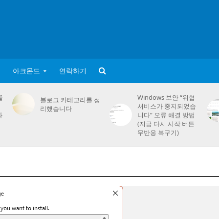
아크몬드
연락하기
를
Windows 보안 “위협
블로그 카테고리를 정
서비스가 중지되었습
리했습니다
화
니다” 오류 해결 방법
(지금 다시 시작 버튼
무반응 복구기)