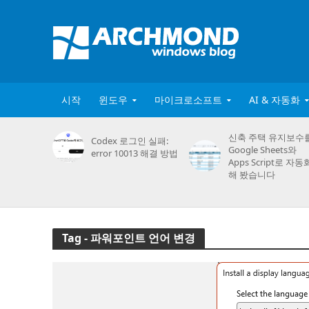
시작
윈도우
마이크로소프트
AI & 자동화
신축 주택 유지보수
Codex 로그인 실패:
Google Sheets와
error 10013 해결 방법
Apps Script로 자동
해 봤습니다
Tag - 파워포인트 언어 변경