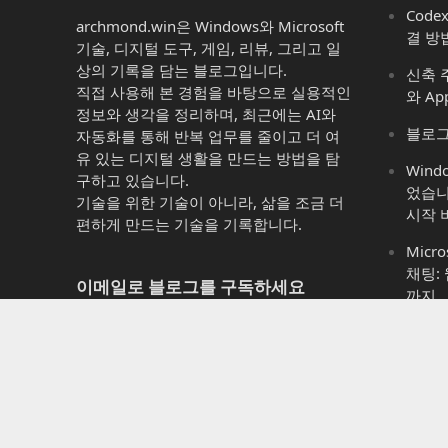
Code
archmond.win은 Windows와 Microsoft
결 방
기술, 디지털 도구, 게임, 리뷰, 그리고 일
상의 기록을 담는 블로그입니다.
신축 주
직접 사용해 본 경험을 바탕으로 실용적인
와 Ap
정보와 생각을 정리하며, 최근에는 AI와
블로그
자동화를 통해 반복 업무를 줄이고 더 여
유 있는 디지털 생활을 만드는 방법을 탐
Win
구하고 있습니다.
었습니
기술을 위한 기술이 아니라, 삶을 조금 더
시작 
편하게 만드는 기술을 기록합니다.
Micro
채팅:
이메일로 블로그를 구독하세요
까지
Micro
새 게시물 알림을 이메일로 받아보시려면
는 것 
이메일 주소를 입력하세요
Micr
이
11에
메
이까
일