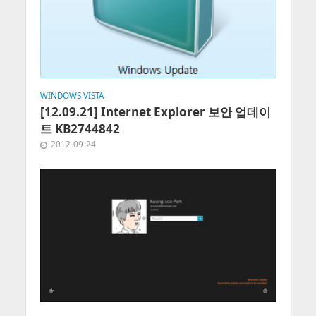
WINDOWS VISTA
[12.09.21] Internet Explorer 보안 업데이
트 KB2744842
2012-09-24