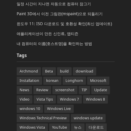
일정 시간이 지나면 자동으로 컴퓨터 잠그기
Paint 3D에서 이전 그림판(mspaint)으로 되돌리기
윈도우 11: ISO 다운로드 및 호환성 확인(최신 업데이트)
애플리케이션이 만든 신인류, 앱티즌
내 컴퓨터의 이름(호스트명)을 확인하는 방법
Tags
Archmond
Beta
build
download
Installation
korean
Longhorn
Microsoft
News
Review
screenshot
TIP
Update
Video
Vista Tips
Windows 7
Windows 8
windows 10
Windows Live
Windows Technical Preview
windows update
Windows Vista
YouTube
뉴스
다운로드