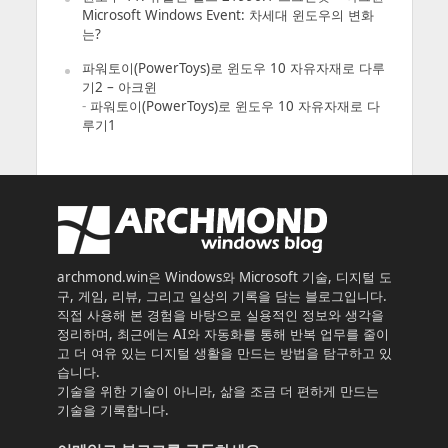
Microsoft Windows Event: 차세대 윈도우의 변화
는?
파워토이(PowerToys)로 윈도우 10 자유자재로 다루
기2 – 아크윈
-
파워토이(PowerToys)로 윈도우 10 자유자재로 다
루기1
archmond.win은 Windows와 Microsoft 기술, 디지털 도
구, 게임, 리뷰, 그리고 일상의 기록을 담는 블로그입니다.
직접 사용해 본 경험을 바탕으로 실용적인 정보와 생각을
정리하며, 최근에는 AI와 자동화를 통해 반복 업무를 줄이
고 더 여유 있는 디지털 생활을 만드는 방법을 탐구하고 있
습니다.
기술을 위한 기술이 아니라, 삶을 조금 더 편하게 만드는
기술을 기록합니다.