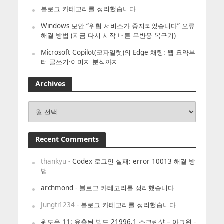
블로그 카테고리를 정리했습니다
Windows 보안 “위협 서비스가 중지되었습니다” 오류
해결 방법 (지금 다시 시작 버튼 무반응 복구기)
Microsoft Copilot(코파일럿)의 Edge 채팅: 웹 요약부
터 글쓰기·이미지 분석까지
Archives
Archives
Recent Comments
thankyu
-
Codex 로그인 실패: error 10013 해결 방
법
archmond
-
블로그 카테고리를 정리했습니다
Jungti1234
-
블로그 카테고리를 정리했습니다
윈도우 11: 유출된 빌드 21996.1 스크린샷 – 아크윈
-