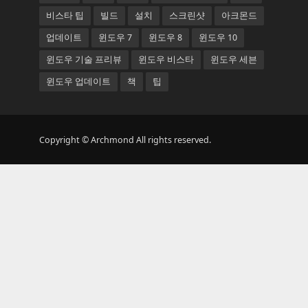
비스타 팁
빌드
설치
스크린샷
아크몬드
업데이트
윈도우 7
윈도우 8
윈도우 10
윈도우 기술 프리뷰
윈도우 비스타
윈도우 세븐
윈도우 업데이트
책
팁
Copyright © Archmond All rights reserved.