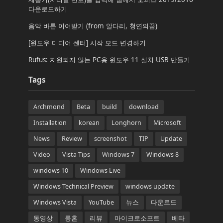
다운로드하기
음악 바톤 이어받기 (from 알다리, 청연의꿈)
[윈도우 미디어 센터] 시작 모드 변경하기
Rufus: 지원되지 않는 PC용 윈도우 11 설치 USB 만들기
Tags
Archmond
Beta
build
download
Installation
korean
Longhorn
Microsoft
News
Review
screenshot
TIP
Update
Video
Vista Tips
Windows 7
Windows 8
windows 10
Windows Live
Windows Technical Preview
windows update
Windows Vista
YouTube
뉴스
다운로드
동영상
롱혼
리뷰
마이크로소프트
베타