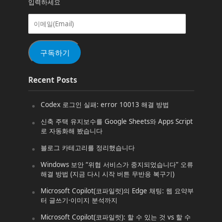
입력하세요
이
메
일
(Email)
구독하기
Recent Posts
Codex 로그인 실패: error 10013 해결 방법
신축 주택 유지보수를 Google Sheets와 Apps Script
로 자동화해 봤습니다
블로그 카테고리를 정리했습니다
Windows 보안 “위협 서비스가 중지되었습니다” 오류
해결 방법 (지금 다시 시작 버튼 무반응 복구기)
Microsoft Copilot(코파일럿)의 Edge 채팅: 웹 요약부
터 글쓰기·이미지 분석까지
Microsoft Copilot(코파일럿): 할 수 있는 것 vs 할 수