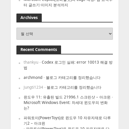
터 글쓰기·이미지 분석까지
Archives
Archives
Recent Comments
thankyu
-
Codex 로그인 실패: error 10013 해결 방
법
archmond
-
블로그 카테고리를 정리했습니다
Jungti1234
-
블로그 카테고리를 정리했습니다
윈도우 11: 유출된 빌드 21996.1 스크린샷 – 아크윈
-
Microsoft Windows Event: 차세대 윈도우의 변화
는?
파워토이(PowerToys)로 윈도우 10 자유자재로 다루
기2 – 아크윈
-
파워토이(PowerToys)로 윈도우 10 자유자재로 다