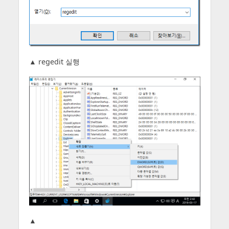
▲ regedit 실행
▲