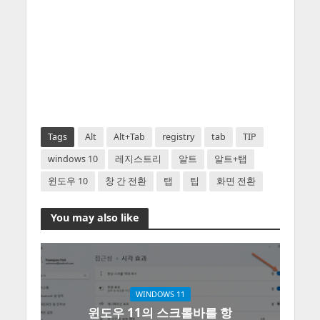
Tags
Alt
Alt+Tab
registry
tab
TIP
windows 10
레지스트리
알트
알트+탭
윈도우 10
창 간 전환
탭
팁
화면 전환
You may also like
WINDOWS 11
윈도우 11의 스크롤바를 항