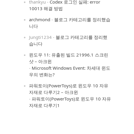
thankyu
-
Codex 로그인 실패: error
10013 해결 방법
archmond
-
블로그 카테고리를 정리했습
니다
Jungti1234
-
블로그 카테고리를 정리했
습니다
윈도우 11: 유출된 빌드 21996.1 스크린
샷 – 아크윈
-
Microsoft Windows Event: 차세대 윈도
우의 변화는?
파워토이(PowerToys)로 윈도우 10 자유
자재로 다루기2 – 아크윈
-
파워토이(PowerToys)로 윈도우 10 자유
자재로 다루기1