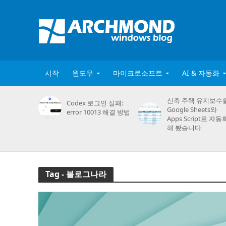
시작
윈도우
마이크로소프트
AI & 자동화
신축 주택 유지보수
Codex 로그인 실패:
Google Sheets와
error 10013 해결 방법
Apps Script로 자동
해 봤습니다
Tag - 블로그나라