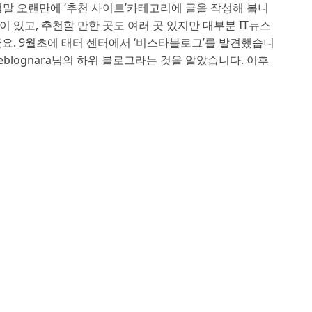
og 정말 오랜만에 ‘추천 사이트’카테고리에 글을 작성해 봅니
 있고, 추천할 만한 곳도 여러 곳 있지만 대부분 IT뉴스
. 9월초에 태터 센터에서 ‘비스타블로그’를 발견했습니
blognara님의 하위 블로그라는 것을 알았습니다. 이후