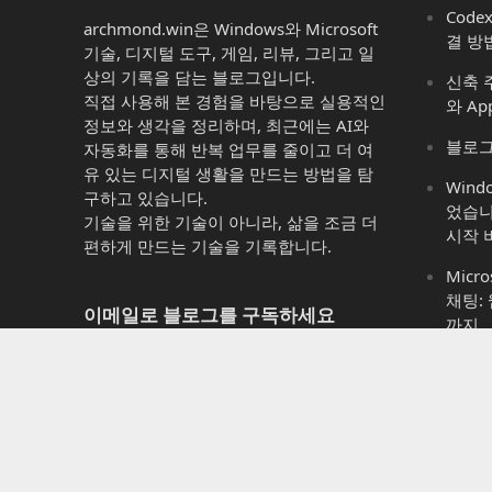
Code
archmond.win은 Windows와 Microsoft
결 방
기술, 디지털 도구, 게임, 리뷰, 그리고 일
상의 기록을 담는 블로그입니다.
신축 주
직접 사용해 본 경험을 바탕으로 실용적인
와 Ap
정보와 생각을 정리하며, 최근에는 AI와
블로그
자동화를 통해 반복 업무를 줄이고 더 여
유 있는 디지털 생활을 만드는 방법을 탐
Win
구하고 있습니다.
었습니
기술을 위한 기술이 아니라, 삶을 조금 더
시작 
편하게 만드는 기술을 기록합니다.
Micro
채팅:
이메일로 블로그를 구독하세요
까지
Micro
새 게시물 알림을 이메일로 받아보시려면
는 것 
이메일 주소를 입력하세요
Micr
이
11에
메
이까
일