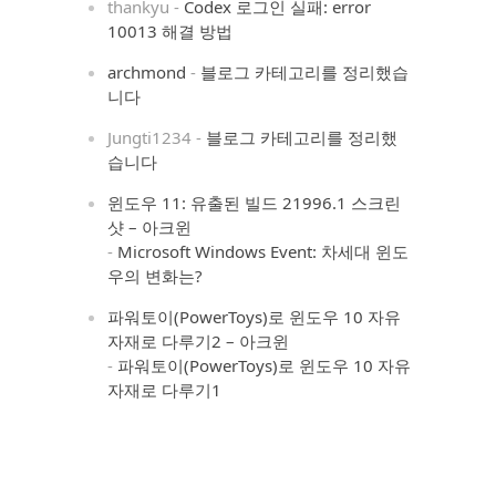
thankyu
-
Codex 로그인 실패: error
10013 해결 방법
archmond
-
블로그 카테고리를 정리했습
니다
Jungti1234
-
블로그 카테고리를 정리했
습니다
윈도우 11: 유출된 빌드 21996.1 스크린
샷 – 아크윈
-
Microsoft Windows Event: 차세대 윈도
우의 변화는?
파워토이(PowerToys)로 윈도우 10 자유
자재로 다루기2 – 아크윈
-
파워토이(PowerToys)로 윈도우 10 자유
자재로 다루기1