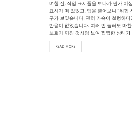
며칠 전, 작업 표시줄을 보다가 뭔가 이상
표시가 떠 있었고, 앱을 열어보니 “위협
구가 보였습니다. 괜히 가슴이 철렁하더군
반응이 없었습니다. 여러 번 눌러도 마
보호가 꺼진 것처럼 보여 찝찝한 상태가 
READ MORE