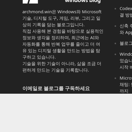
Code
archmond.win은 Windows와 Microsoft
결 방
기술, 디지털 도구, 게임, 리뷰, 그리고 일
상의 기록을 담는 블로그입니다.
신축 주
직접 사용해 본 경험을 바탕으로 실용적인
와 Ap
정보와 생각을 정리하며, 최근에는 AI와
블로그
자동화를 통해 반복 업무를 줄이고 더 여
유 있는 디지털 생활을 만드는 방법을 탐
Win
구하고 있습니다.
었습니
기술을 위한 기술이 아니라, 삶을 조금 더
시작 
편하게 만드는 기술을 기록합니다.
Micro
채팅:
이메일로 블로그를 구독하세요
까지
Micro
새 게시물 알림을 이메일로 받아보시려면
는 것 
이메일 주소를 입력하세요
Micr
이
11에
메
이까