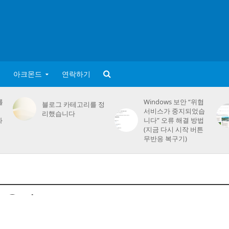
아크몬드
연락하기
를
Windows 보안 “위협
블로그 카테고리를 정
서비스가 중지되었습
리했습니다
화
니다” 오류 해결 방법
(지금 다시 시작 버튼
무반응 복구기)