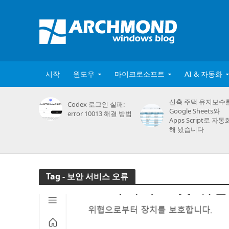
시작
윈도우
마이크로소프트
AI & 자동화
신축 주택 유지보수
Codex 로그인 실패:
Google Sheets와
error 10013 해결 방법
Apps Script로 자동
해 봤습니다
Tag - 보안 서비스 오류