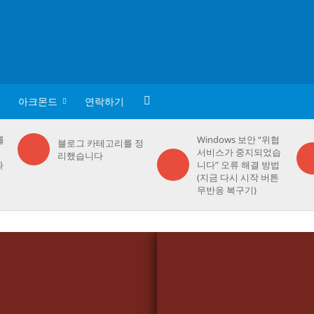
아크몬드
연락하기
를
Windows 보안 “위협
블로그 카테고리를 정
서비스가 중지되었습
리했습니다
화
니다” 오류 해결 방법
(지금 다시 시작 버튼
무반응 복구기)