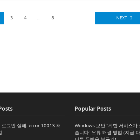
3
4
…
8
NEXT
Posts
Popular Posts
x 로그인 실패: error 10013 해
Windows 보안 “위협 서비스
법
습니다” 오류 해결 방법 (지금 
버튼 무반응 복구기)