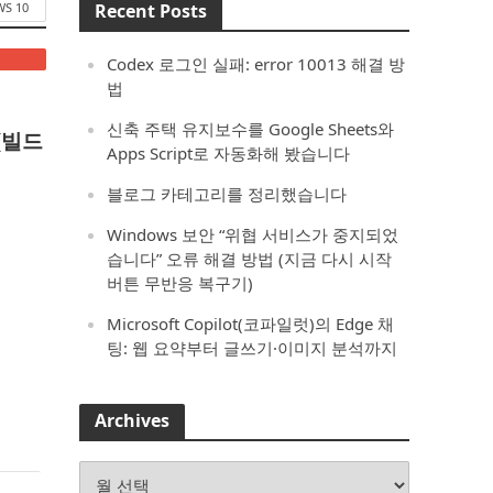
S 10
Recent Posts
Codex 로그인 실패: error 10013 해결 방
법
신축 주택 유지보수를 Google Sheets와
드(빌드
Apps Script로 자동화해 봤습니다
블로그 카테고리를 정리했습니다
Windows 보안 “위협 서비스가 중지되었
습니다” 오류 해결 방법 (지금 다시 시작
버튼 무반응 복구기)
Microsoft Copilot(코파일럿)의 Edge 채
팅: 웹 요약부터 글쓰기·이미지 분석까지
Archives
Archives