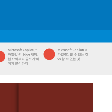
Microsoft Copilot(코
Microsoft Copilot(코
파일럿)의 Edge 채팅:
파일럿): 할 수 있는 것
웹 요약부터 글쓰기·이
vs 할 수 없는 것
미지 분석까지