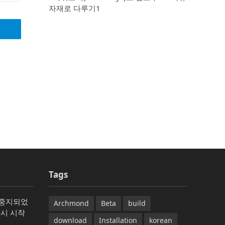
자재로 다루기1
Tags
가 중지되었
Archmond
Beta
build
다시 시작
download
Installation
korean