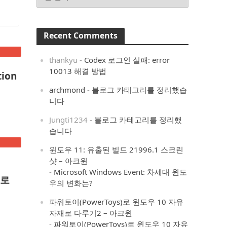
Recent Comments
thankyu
-
Codex 로그인 실패: error
10013 해결 방법
ion
archmond
-
블로그 카테고리를 정리했습
니다
Jungti1234
-
블로그 카테고리를 정리했
습니다
윈도우 11: 유출된 빌드 21996.1 스크린
샷 – 아크윈
-
Microsoft Windows Event: 차세대 윈도
줄로
우의 변화는?
파워토이(PowerToys)로 윈도우 10 자유
자재로 다루기2 – 아크윈
-
파워토이(PowerToys)로 윈도우 10 자유