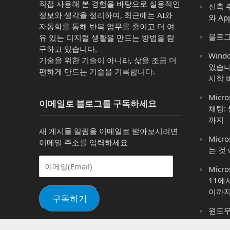
직접 사용해 본 경험을 바탕으로 실용적인
신축 주
정보와 생각을 정리하며, 최근에는 AI와
와 Ap
자동화를 통해 반복 업무를 줄이고 더 여
블로그
유 있는 디지털 생활을 만드는 방법을 탐
구하고 있습니다.
Win
기술을 위한 기술이 아니라, 삶을 조금 더
었습니
편하게 만드는 기술을 기록합니다.
시작 
Micro
이메일로 블로그를 구독하세요
채팅:
까지
새 게시물 알림을 이메일로 받아보시려면
Micro
이메일 주소를 입력하세요
는 것 
이
Micr
메
11에
일
이까
(Email)
구독하기
윈도우 1
어 변