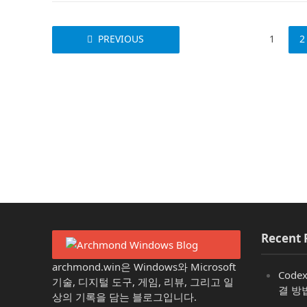
PREVIOUS
1
2
Recent 
archmond.win은 Windows와 Microsoft
Code
기술, 디지털 도구, 게임, 리뷰, 그리고 일
결 방
상의 기록을 담는 블로그입니다.