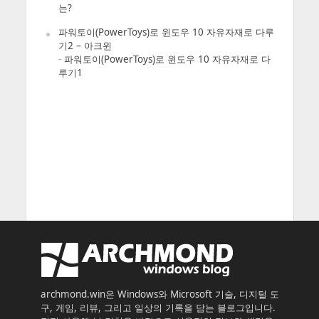
는?
파워토이(PowerToys)로 윈도우 10 자유자재로 다루
기2 – 아크윈
-
파워토이(PowerToys)로 윈도우 10 자유자재로 다
루기1
archmond.win은 Windows와 Microsoft 기술, 디지털 도
구, 게임, 리뷰, 그리고 일상의 기록을 담는 블로그입니다.