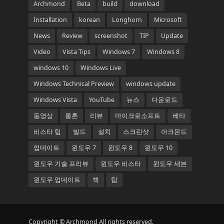
Archmond
Beta
build
download
Installation
korean
Longhorn
Microsoft
News
Review
screenshot
TIP
Update
Video
Vista Tips
Windows 7
Windows 8
windows 10
Windows Live
Windows Technical Preview
windows update
Windows Vista
YouTube
뉴스
다운로드
동영상
롱혼
리뷰
마이크로소프트
베타
비스타 팁
빌드
설치
스크린샷
아크몬드
업데이트
윈도우 7
윈도우 8
윈도우 10
윈도우 기술 프리뷰
윈도우 비스타
윈도우 세븐
윈도우 업데이트
책
팁
Copyright © Archmond All rights reserved.