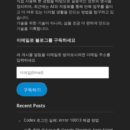
직접 사용해 본 경험을 바탕으로 실용적인 정보와 생각을
정리하며, 최근에는 AI와 자동화를 통해 반복 업무를 줄이
고 더 여유 있는 디지털 생활을 만드는 방법을 탐구하고 있
습니다.
기술을 위한 기술이 아니라, 삶을 조금 더 편하게 만드는
기술을 기록합니다.
이메일로 블로그를 구독하세요
새 게시물 알림을 이메일로 받아보시려면 이메일 주소를
입력하세요
이
메
일
(Email)
구독하기
Recent Posts
Codex 로그인 실패: error 10013 해결 방법
신축 주택 유지보수를 Google Sheets와 Apps Script