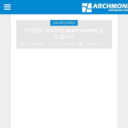
UNCATEGORIZE
아크몬드 비스타는 guest posting 모
드 입니다
2006-04-02
5 Comments
1 Min Read