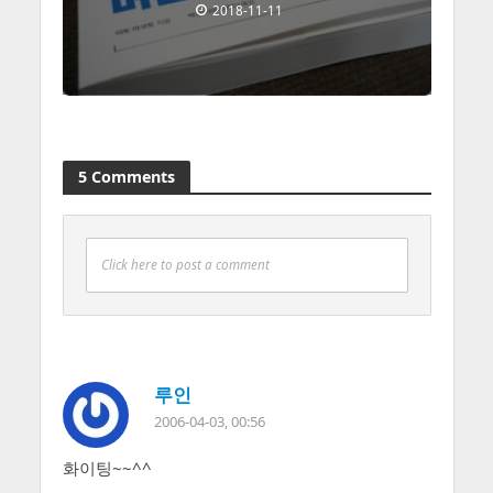
2018-11-11
5 Comments
Click here to post a comment
루인
2006-04-03, 00:56
화이팅~~^^