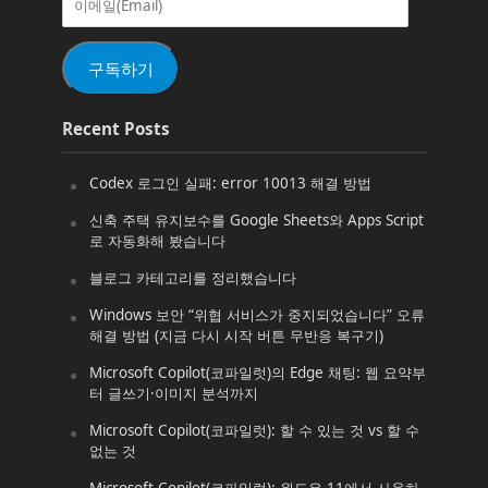
메
일
(Email)
구독하기
Recent Posts
Codex 로그인 실패: error 10013 해결 방법
신축 주택 유지보수를 Google Sheets와 Apps Script
로 자동화해 봤습니다
블로그 카테고리를 정리했습니다
Windows 보안 “위협 서비스가 중지되었습니다” 오류
해결 방법 (지금 다시 시작 버튼 무반응 복구기)
Microsoft Copilot(코파일럿)의 Edge 채팅: 웹 요약부
터 글쓰기·이미지 분석까지
Microsoft Copilot(코파일럿): 할 수 있는 것 vs 할 수
없는 것