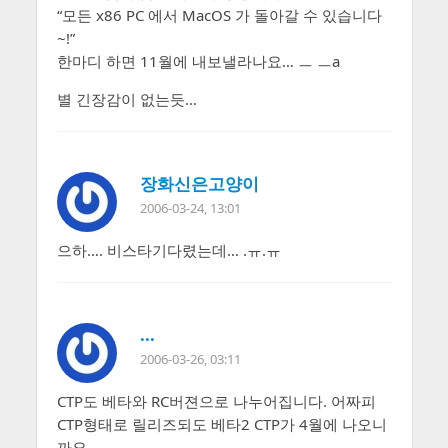
“모든 x86 PC 에서 MacOS 가 돌아갈 수 있습니다
~!”
한마디 하면 11월에 내보낼라나요… ㅡ ㅡa
별 긴장감이 없는듯…
장화신은고양이
2006-03-24, 13:01
으하…. 비스타기다렸는데… .ㅠ.ㅠ
...
2006-03-26, 03:11
CTP도 베타와 RC버젼으로 나누어집니다. 어짜피
CTP형태로 릴리즈되도 베타2 CTP가 4월에 나오니
까요.