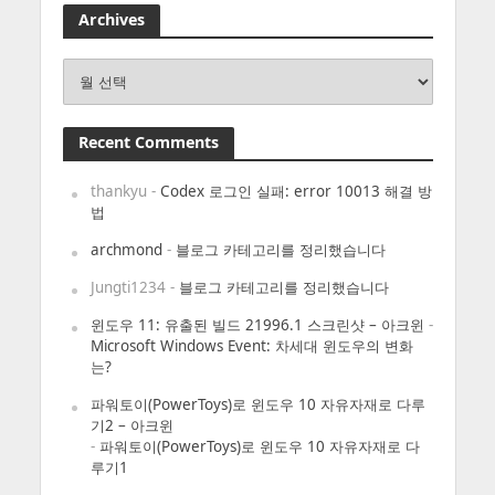
Archives
Archives
Recent Comments
thankyu
-
Codex 로그인 실패: error 10013 해결 방
법
archmond
-
블로그 카테고리를 정리했습니다
Jungti1234
-
블로그 카테고리를 정리했습니다
윈도우 11: 유출된 빌드 21996.1 스크린샷 – 아크윈
-
Microsoft Windows Event: 차세대 윈도우의 변화
는?
파워토이(PowerToys)로 윈도우 10 자유자재로 다루
기2 – 아크윈
-
파워토이(PowerToys)로 윈도우 10 자유자재로 다
루기1