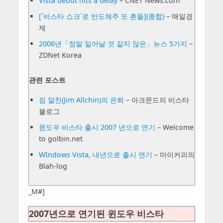
Vista debut hits a delay
– CNET News.com
[`비스타 쇼크`로 반도체주 또 흔들](종합)
– 매일경
제
2006년「정말 일어날 것 같지 않은」뉴스 5가지
–
ZDNet Korea
관련 포스트
짐 알친(Jim Allchin)의 은퇴
– 아크몬드의 비스타
블로그
윈도우 비스타 출시 2007 년으로 연기
– Welcome
to golbin.net
WIndows Vista, 내년으로 출시 연기
– 마이커피의
Blah-log
_M#]
2007년으로 연기된 윈도우 비스타