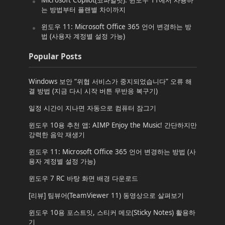
Microsoft Copilot(코파일럿): 윈도우 11에서 사용하
는 방법부터 플랜별 차이까지
윈도우 11: Microsoft Office 365 언어 변경하는 방
법 (사용자 계정별 설정 가능)
Popular Posts
Windows 보안 “위협 서비스가 중지되었습니다” 오류 해
결 방법 (지금 다시 시작 버튼 무반응 복구기)
일정 시간이 지나면 자동으로 컴퓨터 잠그기
윈도우 10용 추천 앱: AIMP Enjoy the Music! 간단하지만
강력한 음악 재생기
윈도우 11: Microsoft Office 365 언어 변경하는 방법 (사
용자 계정별 설정 가능)
윈도우 7 RC 바탕 화면 배경 다운로드
[리뷰] 팀뷰어(TeamViewer 11) 동영상으로 살펴보기
윈도우 10용 포스트잇, 스티커 메모(Sticky Notes) 활용하
기