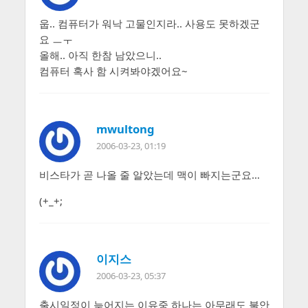
웁.. 컴퓨터가 워낙 고물인지라.. 사용도 못하겠군
요 ㅡㅜ
올해.. 아직 한참 남았으니..
컴퓨터 혹사 함 시켜봐야겠어요~
mwultong
2006-03-23, 01:19
비스타가 곧 나올 줄 알았는데 맥이 빠지는군요…
(+_+;
이지스
2006-03-23, 05:37
출시일정이 늦어지는 이유중 하나는 아무래도 불안