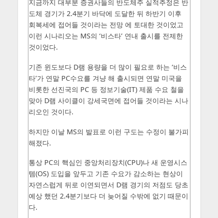
지금까지 대부분 증권사들의 반도체주 실적추정은 반
도체 경기가 2.4분기 바닥에 도달한 뒤 하반기 이후
회복세에 접어들 것이라는 전망 에 토대한 것이었고
이런 시나리오는 MS의 ‘비스타’ 연내 출시를 전제한
것이었다.
기존 윈도보다 D램 용량을 더 많이 필요로 하는 ‘비스
타’가 연말 PC수요를 겨냥 해 출시되면 연말 미국을
비롯한 선진국의 PC 등 정보기술(IT) 제품 수요 철을
맞아 D램 사이클이 강세국면에 접어들 것이라는 시나
리오인 것이다.
하지만 이날 MS의 발표로 이런 구도는 수정이 불가피
해졌다.
통상 PC의 핵심인 중앙처리장치(CPU)나 새 운영시스
템(OS) 도입을 앞두고 기존 수요가 감소하는 현상이
자연스럽게 뒤로 이연되면서 D램 경기의 저점도 당초
예상 했던 2.4분기보다 더 늦어질 수밖에 없기 때문이
다.