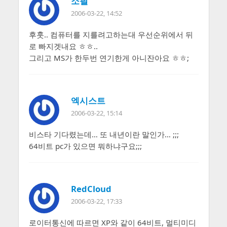
소필
2006-03-22, 14:52
후훗.. 컴퓨터를 지를려고하는대 우선순위에서 뒤
로 빠지겟내요 ㅎㅎ..
그리고 MS가 한두번 연기한게 아니잔아요 ㅎㅎ;
엑시스트
2006-03-22, 15:14
비스타 기다렸는데… 또 내년이란 말인가… ;;;
64비트 pc가 있으면 뭐하냐구요;;;
RedCloud
2006-03-22, 17:33
로이터통신에 따르면 XP와 같이 64비트, 멀티미디