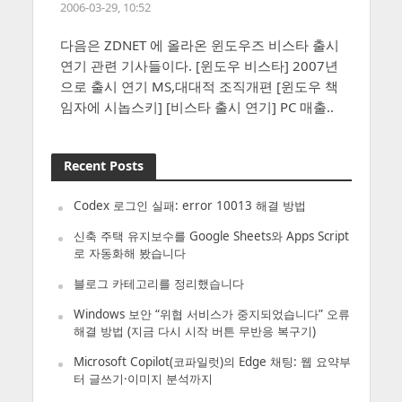
2006-03-29, 10:52
다음은 ZDNET 에 올라온 윈도우즈 비스타 출시
연기 관련 기사들이다. [윈도우 비스타] 2007년
으로 출시 연기 MS,대대적 조직개편 [윈도우 책
임자에 시놉스키] [비스타 출시 연기] PC 매출..
Recent Posts
Codex 로그인 실패: error 10013 해결 방법
신축 주택 유지보수를 Google Sheets와 Apps Script
로 자동화해 봤습니다
블로그 카테고리를 정리했습니다
Windows 보안 “위협 서비스가 중지되었습니다” 오류
해결 방법 (지금 다시 시작 버튼 무반응 복구기)
Microsoft Copilot(코파일럿)의 Edge 채팅: 웹 요약부
터 글쓰기·이미지 분석까지