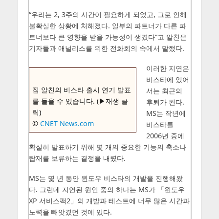
“우리는 2, 3주의 시간이 필요하게 되었고, 그로 인해
불확실한 상황에 처해졌다. 일부의 파트너가 다른 파
트너보다 큰 영향을 받을 가능성이 생겼다”고 알친은
기자들과 애널리스를 위한 전화회의 속에서 말했다.
이러한 지연은
비스타에 있어
짐 알친의 비스타 출시 연기 발표
서는 최근의
를 들을 수 있습니다. (▶재생 클
후퇴가 된다.
릭)
MS는 작년에
©
CNET News.com
비스타를
2006년 중에
확실히 발표하기 위해 몇 개의 중요한 기능의 축소나
탑재를 보류하는 결정을 내렸다.
MS는 몇 년 동안 윈도우 비스타의 개발을 진행해왔
다. 그런데 지연된 원인 중의 하나는 MS가 「윈도우
XP 서비스팩2」의 개발과 테스트에 너무 많은 시간과
노력을 빼앗겼던 것에 있다.