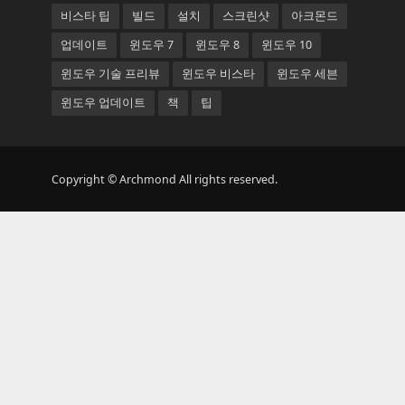
비스타 팁
빌드
설치
스크린샷
아크몬드
업데이트
윈도우 7
윈도우 8
윈도우 10
윈도우 기술 프리뷰
윈도우 비스타
윈도우 세븐
윈도우 업데이트
책
팁
Copyright © Archmond All rights reserved.