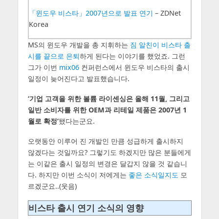
「윈도우 비스타」2007년으로 발표 연기
– ZDNet
Korea
MS의 윈도우 개발을 총 지휘하는
짐 알친이 비스타 출
시를 끝으로 은퇴
하게 된다는 이야기를 했었죠. 그런
그가 이번
mix06
컨퍼런스에서 윈도우 비스타의 출시
일정이 늦어진다고 발표했습니다.
‘기업 고객을 위한 볼륨 라이센싱은 올해 11월, 그리고
일반 소비자를 위한 OEM과 리테일 제품은 2007년 1
월로 확정’
됐다는군요.
오랫동안 이루어 진 개발인 만큼 성급하게 출시하지
않겠다는 것일까요? 그렇기도 하겠지만 많은 분들에게
는 이같은 출시 일정의 변경은 달갑지 않을 것 같습니
다. 하지만 이번 소식이 저에게는
좋은 소식일지도
모
르겠군요..(웃음)
비스타 출시 연기 소식의 영향