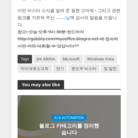
이번 비스타 소식을 알려 준 용현 고마워~ 그리고 관련
링크를 가르쳐 주신
ㅡㅡ;님
께 감사의 말씀을 드립니
다.
참고: 오늘 오후 9시 30분 정도까지
http://gabbly.com/mycoffee.blogro.net 에 접속하
시면 저와 대화할 수 있답니다^^
Tags
Jim Allchin
Microsoft
Windows Vista
마이크로소프트
연기
윈도우 비스타
짐 알친
You may also like
AI & AUTOMATION
블로그 카테고리를 정리했
습니다