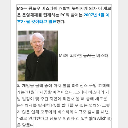
MS는 윈도우 비스타의 개발이 늦어지게 되자 이 새로
운 운영체제를 탑재하는 PC의 발매는
2007년 1월 이
후가 될 것이라고 발표
했다.
MS에 의하면
동사는
비스타
의 개발을 올해 중에 마쳐 볼륨 라이선스 구입 고객에
게는 11월에 제공할 예정이었다. 그러나 비스타의 개
발 일정이 몇 주간 지연이 되면서 올 해 중에 새로운
운영체제를 탑재한 PC를 발매할 수 있는 업체와 그렇
지 않은 업체 모두에게 비스타의 대규모 출시를 내년
1월로 연기했다고 윈도우 책임자 짐 알친(Jim Allchin)
은 말했다.