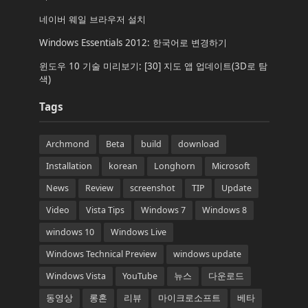
네이버 웨일 브라우저 설치
Windows Essentials 2012: 한국어로 변경하기
윈도우 10 기술 미리보기: [30] 지도 앱 업데이트(3D로 탐
색)
Tags
Archmond
Beta
build
download
Installation
korean
Longhorn
Microsoft
News
Review
screenshot
TIP
Update
Video
Vista Tips
Windows 7
Windows 8
windows 10
Windows Live
Windows Technical Preview
windows update
Windows Vista
YouTube
뉴스
다운로드
동영상
롱혼
리뷰
마이크로소프트
베타