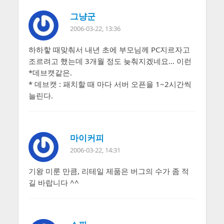
그냥군
2006-03-22, 13:36
하하핳 때맞춰서 내년 초에 부모님께 PC지르자고
조르려고 했는데 3개월 정도 늦춰지겠네요… 이런
*데브캣같은.
* 데브캣 : 패치할 때 마다 서버 오픈을 1~2시간씩
늘린다.
마이커피
2006-03-22, 14:31
기왕 미룬 만큼, 리테일 제품은 버그의 수가 좀 적
길 바랍니다 ^^