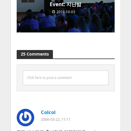
Event: 지난밤
2019-10-03
25 Comments
Click here to post a comment
Colcol
2006-03-22, 11:11