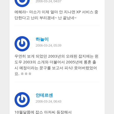
2006-03-24, 04:07
에헤랴~ 마소가 이제 얼마 안 지나면 XP 서비스 중
단한다고 난리 부리겠네~ 난 끝났네~
하늘이
2006-03-24, 05:39
우연히 보게 되었던 2003년의 오래된 잡지에는 윈
도우 2003의 소개와 더불어서 2005년에 롱혼 출
시 예정이라는 문구를 보고서 피식! 웃어버렸었어
요. ㅎㅎㅎ
안데르센
2006-03-24, 06:43
10월달쯤에 잡스 아저씨 등장해서