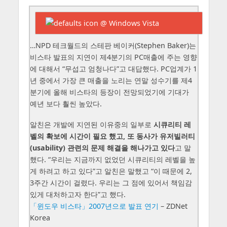
…NPD 테크월드의 스테판 베이커(Stephen Baker)는
비스타 발표의 지연이 제4분기의 PC매출에 주는 영향
에 대해서 “무섭고 엄청나다”고 대답했다. PC업계가 1
년 중에서 가장 큰 매출을 노리는 연말 성수기를 제4
분기에 올해 비스타의 등장이 전망되었기에 기대가
예년 보다 훨씬 높았다.
알친은 개발에 지연된 이유중의 일부로
시큐리티 레
벨의 확보에 시간이 필요 했고, 또 동사가 유저빌러티
(usability) 관련의 문제 해결을 해나가고 있다
고 말
했다. “우리는 지금까지 없었던 시큐리티의 레벨을 높
게 하려고 하고 있다”고 알친은 말했고 “이 때문에 2,
3주간 시간이 걸렸다. 우리는 그 점에 있어서 책임감
있게 대처하고자 한다”고 했다.
「윈도우 비스타」2007년으로 발표 연기
– ZDNet
Korea