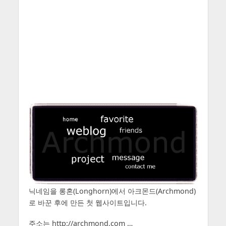
닉네임을 롱혼(Longhorn)에서 아크몬드(Archmond)
로 바꾼 후에 만든 첫 웹사이트입니다.
주소는 http://archmond.com …