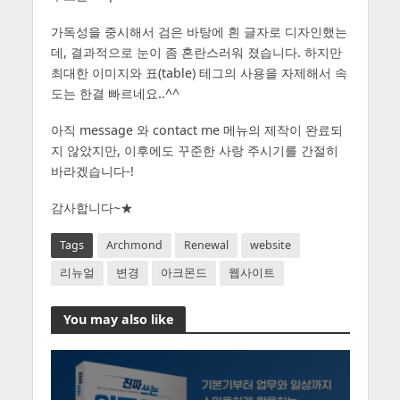
가독성을 중시해서 검은 바탕에 흰 글자로 디자인했는
데, 결과적으로 눈이 좀 혼란스러워 졌습니다. 하지만
최대한 이미지와 표(table) 테그의 사용을 자제해서 속
도는 한결 빠르네요..^^
아직 message 와 contact me 메뉴의 제작이 완료되
지 않았지만, 이후에도 꾸준한 사랑 주시기를 간절히
바라겠습니다-!
감사합니다~★
Tags
Archmond
Renewal
website
리뉴얼
변경
아크몬드
웹사이트
You may also like