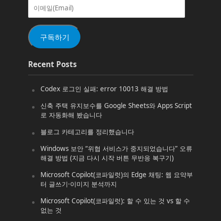
이
메
일
(Email)
구독하기
Recent Posts
Codex 로그인 실패: error 10013 해결 방법
신축 주택 유지보수를 Google Sheets와 Apps Script
로 자동화해 봤습니다
블로그 카테고리를 정리했습니다
Windows 보안 “위협 서비스가 중지되었습니다” 오류
해결 방법 (지금 다시 시작 버튼 무반응 복구기)
Microsoft Copilot(코파일럿)의 Edge 채팅: 웹 요약부
터 글쓰기·이미지 분석까지
Microsoft Copilot(코파일럿): 할 수 있는 것 vs 할 수
없는 것