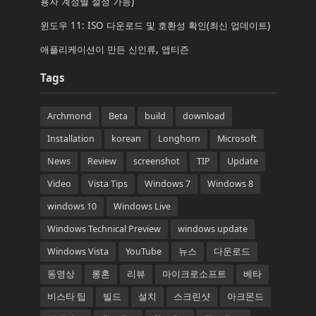
용자 계정별 설정 가능)
윈도우 11: ISO 다운로드 및 호환성 확인(최신 업데이트)
애플리케이션이 만든 신인류, 앱티즌
Tags
Archmond
Beta
build
download
Installation
korean
Longhorn
Microsoft
News
Review
screenshot
TIP
Update
Video
Vista Tips
Windows 7
Windows 8
windows 10
Windows Live
Windows Technical Preview
windows update
Windows Vista
YouTube
뉴스
다운로드
동영상
롱혼
리뷰
마이크로소프트
베타
비스타 팁
빌드
설치
스크린샷
아크몬드