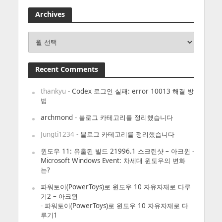
Archives
Archives
Recent Comments
thankyu
-
Codex 로그인 실패: error 10013 해결 방
법
archmond
-
블로그 카테고리를 정리했습니다
Jungti1234
-
블로그 카테고리를 정리했습니다
윈도우 11: 유출된 빌드 21996.1 스크린샷 – 아크윈
-
Microsoft Windows Event: 차세대 윈도우의 변화
는?
파워토이(PowerToys)로 윈도우 10 자유자재로 다루
기2 – 아크윈
-
파워토이(PowerToys)로 윈도우 10 자유자재로 다
루기1