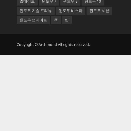
업데이트
윈도우 7
윈도우 8
윈도우 10
윈도우 기술 프리뷰
윈도우 비스타
윈도우 세븐
윈도우 업데이트
책
팁
Copyright © Archmond All rights reserved.