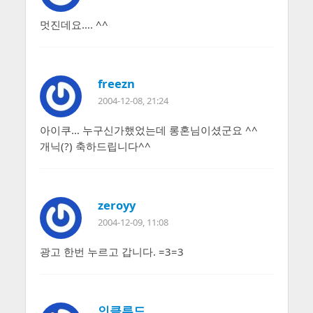
멋진데요…. ^^
freezn
2004-12-08, 21:24
아이쿠… 누구신가했었는데 롱혼님이셨군요 ^^
개닉(?) 축하드립니다^^
zeroyy
2004-12-09, 11:08
광고 한번 누르고 갑니다. =3=3
인클루드