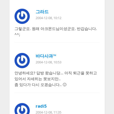
그라드
2004-12-08, 10:12
그렇군요. 원래 아크몬드님이셨군요. 반갑습니다.
^^;
바다사과™
2004-12-08, 10:53
안녕하세요? 답방 왔습니당… 아직 퇴근을 못하고
있어서 자세히는 못보지만..
좀 있다가 다시 오겠습니다.. 🙂
radi5
2004-12-08, 11:35