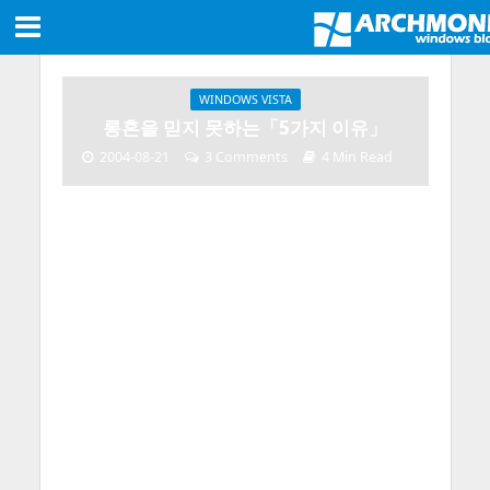
WINDOWS VISTA
롱혼을 믿지 못하는「5가지 이유」
2004-08-21
3 Comments
4 Min Read