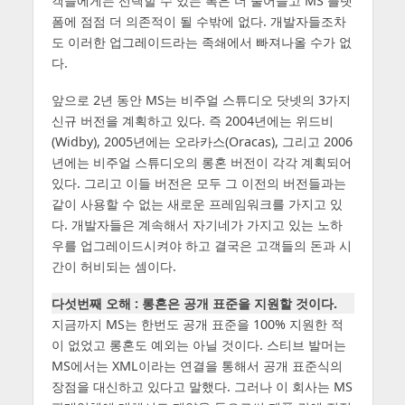
객들에게는 선택할 수 있는 폭은 더 줄어들고 MS 플랫
폼에 점점 더 의존적이 될 수밖에 없다. 개발자들조차
도 이러한 업그레이드라는 족쇄에서 빠져나올 수가 없
다.
앞으로 2년 동안 MS는 비주얼 스튜디오 닷넷의 3가지
신규 버전을 계획하고 있다. 즉 2004년에는 위드비
(Widby), 2005년에는 오라카스(Oracas), 그리고 2006
년에는 비주얼 스튜디오의 롱혼 버전이 각각 계획되어
있다. 그리고 이들 버전은 모두 그 이전의 버전들과는
같이 사용할 수 없는 새로운 프레임워크를 가지고 있
다. 개발자들은 계속해서 자기네가 가지고 있는 노하
우를 업그레이드시켜야 하고 결국은 고객들의 돈과 시
간이 허비되는 셈이다.
다섯번째 오해 : 롱혼은 공개 표준을 지원할 것이다.
지금까지 MS는 한번도 공개 표준을 100% 지원한 적
이 없었고 롱혼도 예외는 아닐 것이다. 스티브 발머는
MS에서는 XML이라는 연결을 통해서 공개 표준식의
장점을 대신하고 있다고 말했다. 그러나 이 회사는 MS