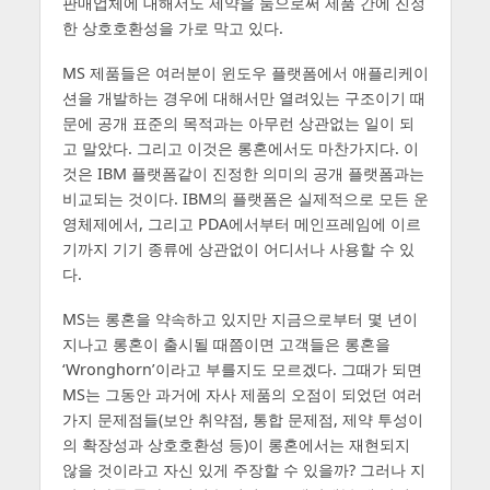
판매업체에 대해서도 제약을 둠으로써 제품 간에 진정
한 상호호환성을 가로 막고 있다.
MS 제품들은 여러분이 윈도우 플랫폼에서 애플리케이
션을 개발하는 경우에 대해서만 열려있는 구조이기 때
문에 공개 표준의 목적과는 아무런 상관없는 일이 되
고 말았다. 그리고 이것은 롱혼에서도 마찬가지다. 이
것은 IBM 플랫폼같이 진정한 의미의 공개 플랫폼과는
비교되는 것이다. IBM의 플랫폼은 실제적으로 모든 운
영체제에서, 그리고 PDA에서부터 메인프레임에 이르
기까지 기기 종류에 상관없이 어디서나 사용할 수 있
다.
MS는 롱혼을 약속하고 있지만 지금으로부터 몇 년이
지나고 롱혼이 출시될 때쯤이면 고객들은 롱혼을
‘Wronghorn’이라고 부를지도 모르겠다. 그때가 되면
MS는 그동안 과거에 자사 제품의 오점이 되었던 여러
가지 문제점들(보안 취약점, 통합 문제점, 제약 투성이
의 확장성과 상호호환성 등)이 롱혼에서는 재현되지
않을 것이라고 자신 있게 주장할 수 있을까? 그러나 지