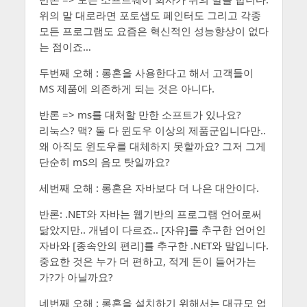
위의 말 대로라면 포토샙도 페인터도 그리고 각종
모든 프로그램도 요즘은 혁신적인 성능향상이 없다
는 점이죠…
두번째 오해 : 롱혼을 사용한다고 해서 고객들이
MS 제품에 의존하게 되는 것은 아니다.
반론 => ms를 대처할 만한 소프트가 있나요?
리눅스? 맥? 둘 다 윈도우 이상의 제품군입니다만..
왜 아직도 윈도우를 대체하지 못할까요? 그저 그게
단순히 mS의 음모 탓일까요?
세번째 오해 : 롱혼은 자바보다 더 나은 대안이다.
반론: .NET와 자바는 웹기반의 프로그램 언어로써
닮았지만.. 개념이 다르죠.. [자유]를 추구한 언어인
자바와 [종속안의 편리]를 추구한 .NET와 말입니다.
중요한 것은 누가 더 편하고, 적게 돈이 들어가는
가?가 아닐까요?
네번째 오해 : 롱혼을 설치하기 위해서는 대규모 업