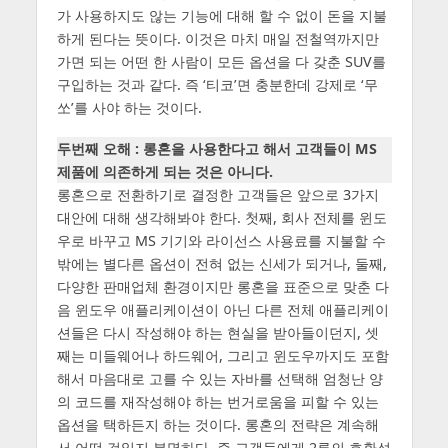
가 사용하지도 않는 기능에 대해 할 수 없이 돈을 지불
하게 된다는 뜻이다. 이것은 마치 매일 전철역까지만
가면 되는 어떤 한 사람이 모든 옵션을 다 갖춘 SUV를
구입하는 것과 같다. 즉 ‘티코’면 충분한데 강제로 ‘무
쏘’를 사야 하는 것이다.
두번째 오해 : 롱혼을 사용한다고 해서 고객들이 MS
제품에 의존하게 되는 것은 아니다.
롱혼으로 전환하기로 결정한 고객들은 앞으로 3가지
대안에 대해 생각해봐야 한다. 첫째, 회사 전체를 윈도
우로 바꾸고 MS 기기와 라이선스 사용료를 지불할 수
밖에는 별다른 옵션이 전혀 없는 신세가 되거나, 둘째,
다양한 판매업체 환경이지만 롱혼을 표준으로 맞춘 다
음 윈도우 애플리케이션이 아닌 다른 전체 애플리케이
션들은 다시 작성해야 하는 현실을 받아들이던지, 셋
째는 미들웨어나 하드웨어, 그리고 윈도우까지도 포함
해서 마음대로 고를 수 있는 자바를 선택해 엄청난 양
의 코드를 재작성해야 하는 번거로움을 피할 수 있는
옵션을 택하든지 하는 것이다. 롱혼의 전략은 계속해
서 어떤 것일지 분명하다. 즉 고객들에게 2류의 호환성