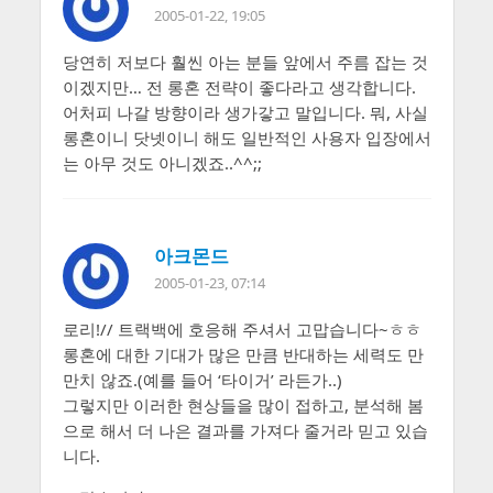
2005-01-22, 19:05
당연히 저보다 훨씬 아는 분들 앞에서 주름 잡는 것
이겠지만… 전 롱혼 전략이 좋다라고 생각합니다.
어처피 나갈 방향이라 생가갛고 말입니다. 뭐, 사실
롱혼이니 닷넷이니 해도 일반적인 사용자 입장에서
는 아무 것도 아니겠죠..^^;;
아크몬드
2005-01-23, 07:14
로리!// 트랙백에 호응해 주셔서 고맙습니다~ㅎㅎ
롱혼에 대한 기대가 많은 만큼 반대하는 세력도 만
만치 않죠.(예를 들어 ‘타이거’ 라든가..)
그렇지만 이러한 현상들을 많이 접하고, 분석해 봄
으로 해서 더 나은 결과를 가져다 줄거라 믿고 있습
니다.