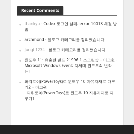
Recent Comments
thankyu
-
Codex 로그인 실패: error 10013 해결 방
법
archmond
-
블로그 카테고리를 정리했습니다
Jungti1234
-
블로그 카테고리를 정리했습니다
윈도우 11: 유출된 빌드 21996.1 스크린샷 – 아크윈
-
Microsoft Windows Event: 차세대 윈도우의 변화
는?
파워토이(PowerToys)로 윈도우 10 자유자재로 다루
기2 – 아크윈
-
파워토이(PowerToys)로 윈도우 10 자유자재로 다
루기1