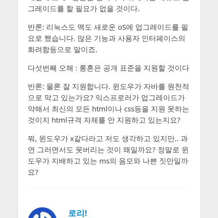
그레이드를 할 필요가 없을 것이다.
반론: 리눅스도 맥도 새로운 oS에 업그레이드를 필
요로 했습니다. 많은 기능과 사용자 인터페이스의
화려함등으로 말이죠.
다섯번째 오해 : 롱혼은 공개 표준을 지원할 것이다
반론: 물론 잘 지원합니다. 윈도우가 자바를 원천적
으로 막고 있는가요? 익스프로러가 업그레이드가
약해서 최신의 모든 html이나 css등을 지원 못하는
것이지 html규격 자체를 안 지원하고 있는지요?
뭐, 윈도우가 x같다라고 저도 생각하고 있지만.. 과
연 그러면서도 못버리는 것이 왜일까요? 정말로 윈
도우가 지배하고 있는 ms의 음모와 나쁜 짓만일까
요?
로리!