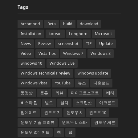
Tags
Archmond
Beta
build
download
Installation
korean
Longhorn
Microsoft
News
Review
screenshot
TIP
Update
Video
Vista Tips
Windows 7
Windows 8
windows 10
Windows Live
Windows Technical Preview
windows update
Windows Vista
YouTube
뉴스
다운로드
동영상
롱혼
리뷰
마이크로소프트
베타
비스타 팁
빌드
설치
스크린샷
아크몬드
업데이트
윈도우 7
윈도우 8
윈도우 10
윈도우 기술 프리뷰
윈도우 비스타
윈도우 세븐
윈도우 업데이트
책
팁