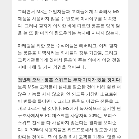
그러면서 MS는 개발자들과 고객들에게 계속해서 MS
제품을 사용하지 않을 수 없도록 미사여구를 계속했
다. 그러나 필자가 이해한 바에 따르면 롱혼은 양의 탈
을 쓴 또 한 마리의 윈도우라는 늑대에 지나지 않는다.
마케팅을 위한 모든 수식어들은 빼버리고, 이제 필자
는 롱혼을 채택하려는 회사들과 정부 기관들, 그리고
교육기관들에게 있어서 롱혼이 주는 의미가 어떤 것일
지에 대해 몇 가지 의견을 적어본다.
첫번째 오해 : 롱혼 스위트는 투자 가치가 있을 것이다.
보통 MS는 고객들이 실제로 필요한 것에 비해 훨씬 더
많은 기능을 사지 않으면 안 되도록 거창한 소프트웨
어 번들을 들이민다. 그리고 롱혼도 이같은 전통을 그
대로 따르게 될 것이다. MS에서 독자적으로 실시한 연
구조사에서도 PC 데스크톱 사용자의 30%는 오피스
스위트 전체를 다 사용하지 않는다는 결과를 보여준
다. 이 30%의 사용자들은 워드프로세서 정도만 사용
한다는 것이다. 즉 이 말은 회사 고객들 가운데 많은 수