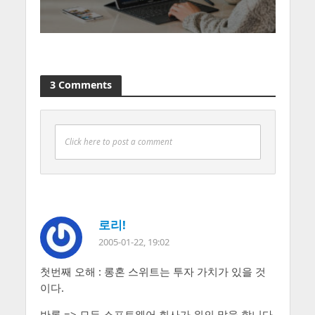
3 Comments
Click here to post a comment
로리!
2005-01-22, 19:02
첫번째 오해 : 롱혼 스위트는 투자 가치가 있을 것
이다.
반론 => 모든 소프트웨어 회사가 위의 말을 합니다.