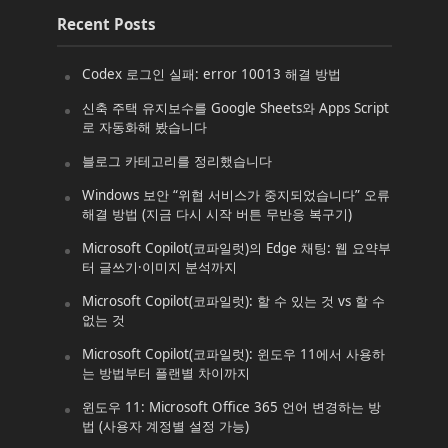
Recent Posts
Codex 로그인 실패: error 10013 해결 방법
신축 주택 유지보수를 Google Sheets와 Apps Script
로 자동화해 봤습니다
블로그 카테고리를 정리했습니다
Windows 보안 “위협 서비스가 중지되었습니다” 오류
해결 방법 (지금 다시 시작 버튼 무반응 복구기)
Microsoft Copilot(코파일럿)의 Edge 채팅: 웹 요약부
터 글쓰기·이미지 분석까지
Microsoft Copilot(코파일럿): 할 수 있는 것 vs 할 수
없는 것
Microsoft Copilot(코파일럿): 윈도우 11에서 사용하
는 방법부터 플랜별 차이까지
윈도우 11: Microsoft Office 365 언어 변경하는 방
법 (사용자 계정별 설정 가능)