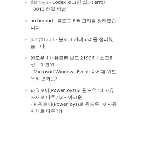
thankyu
-
Codex 로그인 실패: error
10013 해결 방법
archmond
-
블로그 카테고리를 정리했습
니다
Jungti1234
-
블로그 카테고리를 정리했
습니다
윈도우 11: 유출된 빌드 21996.1 스크린
샷 – 아크윈
-
Microsoft Windows Event: 차세대 윈도
우의 변화는?
파워토이(PowerToys)로 윈도우 10 자유
자재로 다루기2 – 아크윈
-
파워토이(PowerToys)로 윈도우 10 자유
자재로 다루기1