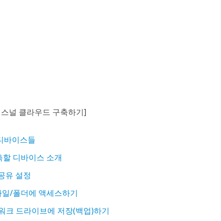
퍼스널 클라우드 구축하기]
 디바이스들
축할 디바이스 소개
 공유 설정
파일/폴더에 액세스하기
트워크 드라이브에 저장(백업)하기