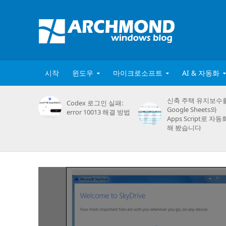
시작
윈도우
마이크로소프트
AI & 자동화
신축 주택 유지보수
Codex 로그인 실패:
Google Sheets와
error 10013 해결 방법
Apps Script로 자동
해 봤습니다