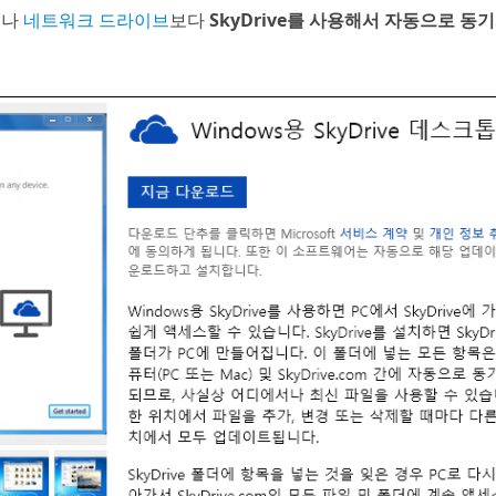
P
나
네트워크 드라이브
보다
SkyDrive를 사용해서 자동으로 동