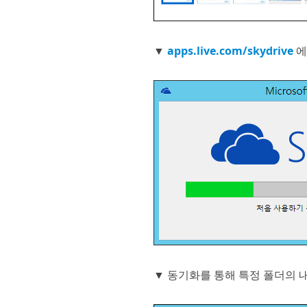
▼
apps.live.com/skydrive
에
▼ 동기화를 통해 특정 폴더의 내