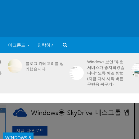
아크몬드
연락하기
를
Windows 보안 “위협
블로그 카테고리를 정
서비스가 중지되었습
리했습니다
화
니다” 오류 해결 방법
(지금 다시 시작 버튼
무반응 복구기)
WINDOWS 8