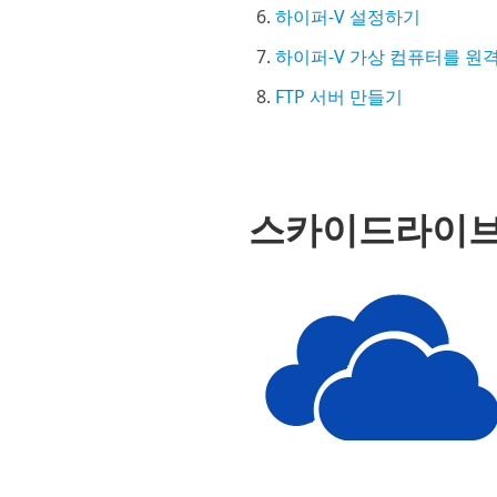
하이퍼-V 설정하기
하이퍼-V 가상 컴퓨터를 원
FTP 서버 만들기
스카이드라이브(S