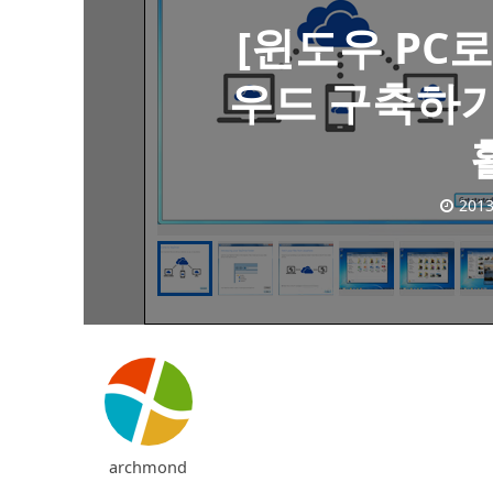
[윈도우 PC
우드 구축하기
2013
archmond