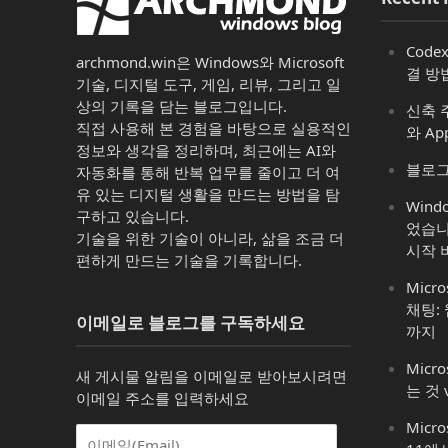
Code
archmond.win은 Windows와 Microsoft
결 방
기술, 디지털 도구, 게임, 리뷰, 그리고 일
상의 기록을 담는 블로그입니다.
신축 주
직접 사용해 본 경험을 바탕으로 실용적인
와 Ap
정보와 생각을 정리하며, 최근에는 AI와
블로그
자동화를 통해 반복 업무를 줄이고 더 여
유 있는 디지털 생활을 만드는 방법을 탐
Win
구하고 있습니다.
었습니
기술을 위한 기술이 아니라, 삶을 조금 더
시작 
편하게 만드는 기술을 기록합니다.
Micro
채팅:
이메일로 블로그를 구독하세요
까지
Micro
새 게시물 알림을 이메일로 받아보시려면
는 것 
이메일 주소를 입력하세요
Micr
이