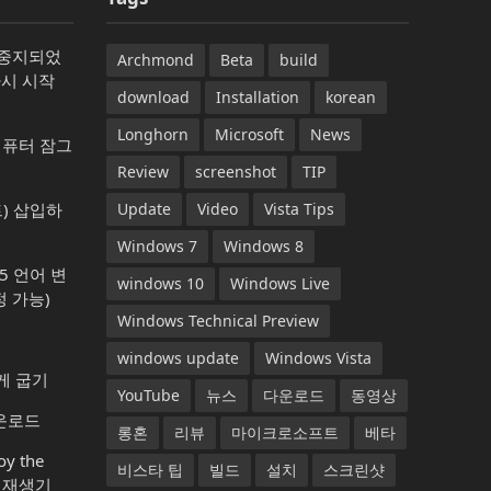
가 중지되었
Archmond
Beta
build
다시 시작
download
Installation
korean
Longhorn
Microsoft
News
컴퓨터 잠그
Review
screenshot
TIP
) 삽입하
Update
Video
Vista Tips
Windows 7
Windows 8
365 언어 변
windows 10
Windows Live
 가능)
Windows Technical Preview
windows update
Windows Vista
게 굽기
YouTube
뉴스
다운로드
동영상
다운로드
롱혼
리뷰
마이크로소프트
베타
y the
비스타 팁
빌드
설치
스크린샷
악 재생기