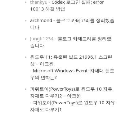
thankyu
-
Codex 로그인 실패: error
10013 해결 방법
archmond
-
블로그 카테고리를 정리했습
니다
Jungti1234
-
블로그 카테고리를 정리했
습니다
윈도우 11: 유출된 빌드 21996.1 스크린
샷 – 아크윈
-
Microsoft Windows Event: 차세대 윈도
우의 변화는?
파워토이(PowerToys)로 윈도우 10 자유
자재로 다루기2 – 아크윈
-
파워토이(PowerToys)로 윈도우 10 자유
자재로 다루기1