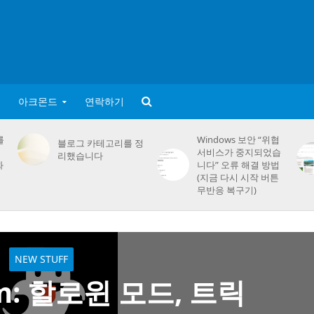
아크몬드
연락하기
를
Windows 보안 “위협
블로그 카테고리를 정
서비스가 중지되었습
리했습니다
화
니다” 오류 해결 방법
(지금 다시 시작 버튼
무반응 복구기)
NEW STUFF
om: 할로윈 모드, 트릭