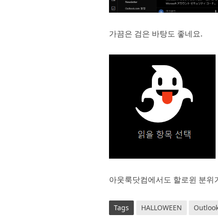
가끔은 검은 바탕도 좋네요.
아웃룩닷컴에서도 할로윈 분위
Tags
HALLOWEEN
Outloo