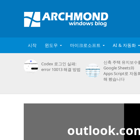
시작
윈도우
마이크로소프트
AI & 자동화
신축 주택 유지보수
Codex 로그인 실패:
Google Sheets와
error 10013 해결 방법
Apps Script로 자동
해 봤습니다
outlook.c