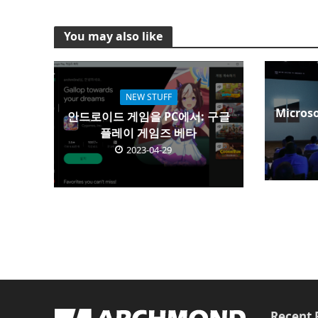
You may also like
NEW STUFF
Microso
안드로이드 게임을 PC에서: 구글
플레이 게임즈 베타
2023-04-29
Recent 