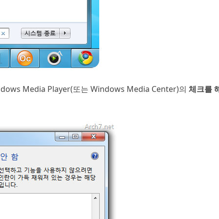
s Media Player(또는 Windows Media Center)의
체크를 