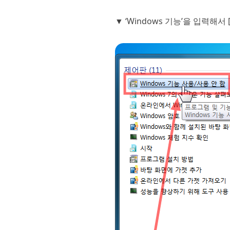
▼ ‘Windows 기능’을 입력해서 