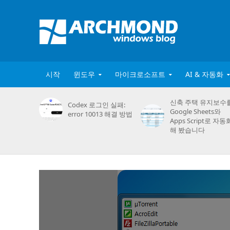
시작
윈도우
마이크로소프트
AI & 자동화
신축 주택 유지보수
Codex 로그인 실패:
Google Sheets와
error 10013 해결 방법
Apps Script로 자동
해 봤습니다