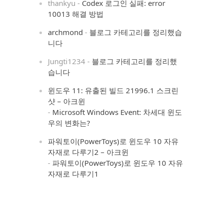
thankyu
-
Codex 로그인 실패: error
10013 해결 방법
archmond
-
블로그 카테고리를 정리했습
니다
Jungti1234
-
블로그 카테고리를 정리했
습니다
윈도우 11: 유출된 빌드 21996.1 스크린
샷 – 아크윈
-
Microsoft Windows Event: 차세대 윈도
우의 변화는?
파워토이(PowerToys)로 윈도우 10 자유
자재로 다루기2 – 아크윈
-
파워토이(PowerToys)로 윈도우 10 자유
자재로 다루기1