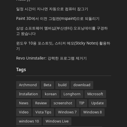
일정 시간이 지나면 자동으로 컴퓨터 잠그기
Paint 3D에서 이전 그림판(mspaint)으로 되돌리기
삼성 소프트웨어 멤버십(부산센터) 오프닝데이를 구경하
고 왔습니다
윈도우 10용 포스트잇, 스티커 메모(Sticky Notes) 활용하
기
Revo Uninstaller: 강력한 프로그램 제거기
Tags
Archmond
Beta
build
download
Installation
korean
Longhorn
Microsoft
News
Review
screenshot
TIP
Update
Video
Vista Tips
Windows 7
Windows 8
windows 10
Windows Live