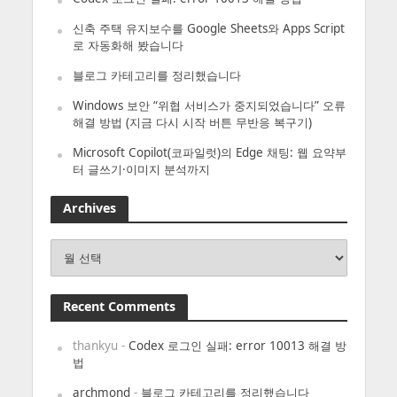
신축 주택 유지보수를 Google Sheets와 Apps Script
로 자동화해 봤습니다
블로그 카테고리를 정리했습니다
Windows 보안 “위협 서비스가 중지되었습니다” 오류
해결 방법 (지금 다시 시작 버튼 무반응 복구기)
Microsoft Copilot(코파일럿)의 Edge 채팅: 웹 요약부
터 글쓰기·이미지 분석까지
Archives
Archives
Recent Comments
thankyu
-
Codex 로그인 실패: error 10013 해결 방
법
archmond
-
블로그 카테고리를 정리했습니다