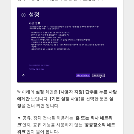
※ 아래의
설정
화면은
[사용자 지정] 단추를 누른 사람
에게만
보입니다.
[기본 설정 사용]
를 선택한 분은
설
정
을 건너 뛰면 됩니다.
▼ 공유, 장치 접속을 허용하는 ‘
홈 또는 회사 네트워
크
’인지, 공유 기능을 사용하지 않는 ‘
공공장소의 네트
워크
’인지 물어 봅니다.