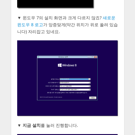
▼ 윈도우 7의 설치 화면과 크게 다르지 않죠?
새로운
윈도우 8 로고
가 앙증맞게(약간 위치가 위로 쏠려 있습
니다) 자리잡고 있네요.
▼
지금 설치
를 눌러 진행합니다.