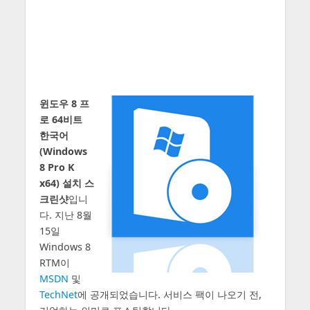
윈도우 8 프
로 64비트
한국어
(Windows
8 Pro K
x64) 설치 스
크린샷
입니
다. 지난 8월
15일
Windows 8
RTM이
MSDN
및
TechNet
에 공개되었습니다. 서비스 팩이 나오기 전,