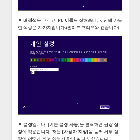
▼
배경색
을 고르고,
PC 이름
을 정해줍니다. 선택 가능
한 색상은 25가지입니다.(릴리즈 프리뷰와 같습니다)
▼
설정
입니다.
[기본 설정 사용]
을 클릭하면
권장 설
정
이 적용됩니다. 저는
[사용자 지정]
을 눌러 세부 설
정이 어떻게 되어 있는지 한번 살펴 보았습니다.