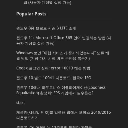
법 (사용자 계정별 설정 가능)
Popular Posts
윈도우 8용 뽀로로 시즌 3 LITE 소개
윈도우 11: Microsoft Office 365 언어 변경하는 방법 (사
용자 계정별 설정 가능)
Windows 보안 “위협 서비스가 중지되었습니다” 오류 해
결 방법 (지금 다시 시작 버튼 무반응 복구기)
Codex 로그인 실패: error 10013 해결 방법
윈도우 10 빌드 10041 다운로드: 한국어 ISO
윈도우 10에서 라우드니스 이퀄라이제이션(Loudness
Equalization) 활성화: FPS 게임에서 필수옵션?
start
제품키(시리얼 번호)를 입력해 웹에서 오피스 2019/2016
다운로드하기
윈도우 7에 어울리는 13종류의 투명한 가젯들