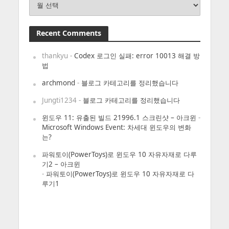
Recent Comments
thankyu
-
Codex 로그인 실패: error 10013 해결 방
법
archmond
-
블로그 카테고리를 정리했습니다
Jungti1234
-
블로그 카테고리를 정리했습니다
윈도우 11: 유출된 빌드 21996.1 스크린샷 – 아크윈
-
Microsoft Windows Event: 차세대 윈도우의 변화
는?
파워토이(PowerToys)로 윈도우 10 자유자재로 다루
기2 – 아크윈
-
파워토이(PowerToys)로 윈도우 10 자유자재로 다
루기1