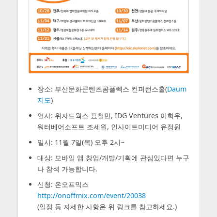
장소: 부산문화콘텐츠콤플렉스 컨퍼런스홀(
Daum
지도
)
연사: 위자드웍스 표철민, IDG Ventures 이희우,
워터베어소프트 조세원, 인사이트미디어 유정원
일시: 11월 7일(목) 오후 2시~
대상: 모바일 앱 창업/개발/기획에 관심있다면 누구
나 참석 가능합니다.
신청: 온오프믹스
http://onoffmix.com/event/20038
(일정 등 자세한 사항은 위 링크를 참고하세요.)