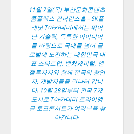
11월 7일(목) 부산문화콘텐츠
콤플렉스 컨퍼런스홀 – SK플
래닛 T아카데미에서는 뛰어
난 기술력, 독특한 아이디어
를 바탕으로 국내를 넘어 글
로벌에 도전하는 대한민국 대
표 스타트업, 벤처캐피털, 엔
젤투자자와 함께 전국의 창업
자, 개발자들을 만나러 갑니
다. 10월 28일부터 전국 7개
도시로 T아카데미 트라이앵
글 토크콘서트가 여러분을 찾
아갑니다.