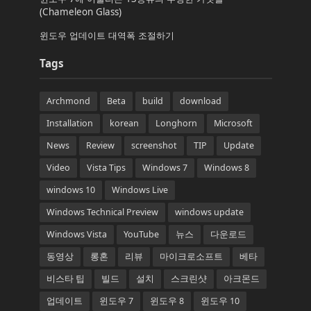
(Chameleon Glass)
윈도우 업데이트 대역폭 조절하기
Tags
Archmond
Beta
build
download
Installation
korean
Longhorn
Microsoft
News
Review
screenshot
TIP
Update
Video
Vista Tips
Windows 7
Windows 8
windows 10
Windows Live
Windows Technical Preview
windows update
Windows Vista
YouTube
뉴스
다운로드
동영상
롱혼
리뷰
마이크로소프트
베타
비스타 팁
빌드
설치
스크린샷
아크몬드
업데이트
윈도우 7
윈도우 8
윈도우 10