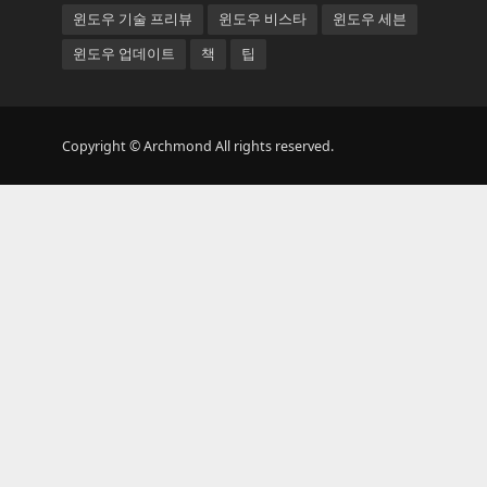
윈도우 기술 프리뷰
윈도우 비스타
윈도우 세븐
윈도우 업데이트
책
팁
Copyright © Archmond All rights reserved.