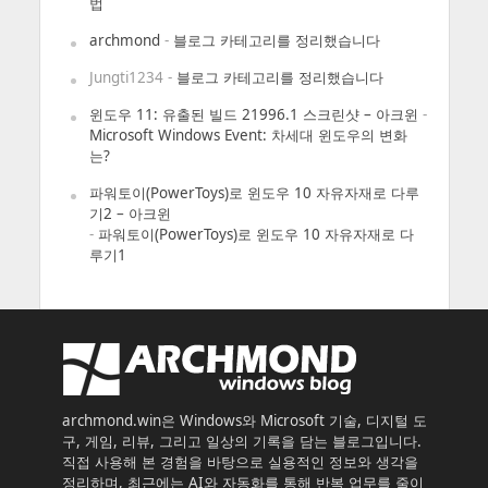
법
archmond
-
블로그 카테고리를 정리했습니다
Jungti1234
-
블로그 카테고리를 정리했습니다
윈도우 11: 유출된 빌드 21996.1 스크린샷 – 아크윈
-
Microsoft Windows Event: 차세대 윈도우의 변화
는?
파워토이(PowerToys)로 윈도우 10 자유자재로 다루
기2 – 아크윈
-
파워토이(PowerToys)로 윈도우 10 자유자재로 다
루기1
archmond.win은 Windows와 Microsoft 기술, 디지털 도
구, 게임, 리뷰, 그리고 일상의 기록을 담는 블로그입니다.
직접 사용해 본 경험을 바탕으로 실용적인 정보와 생각을
정리하며, 최근에는 AI와 자동화를 통해 반복 업무를 줄이