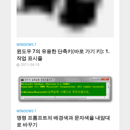
WINDOWS 7
윈도우 7의 유용한 단축키(바로 가기 키): 1.
작업 표시줄
2011-04-10
WINDOWS 7
명령 프롬프트의 배경색과 문자색을 내맘대
로 바꾸기