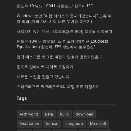
윈도우 10 빌드 10041 다운로드: 한국어 ISO
Windows 보안 “위협 서비스가 중지되었습니다” 오류 해
결 방법 (지금 다시 시작 버튼 무반응 복구기)
사용하지 않는 무선 네트워크(와이파이) 프로필 삭제하기
윈도우 10에서 라우드니스 이퀄라이제이션(Loudness
Equalization) 활성화: FPS 게임에서 필수옵션?
원격 데스크톱 로그온 계정의 암호가 만료되었을 때
윈도우 업데이트 대역폭 조절하기
새로운 스킨을 만들고 있습니다.
스타크래프트,워크래프트3의 채팅 오류 해결하기
Tags
Archmond
Beta
build
download
Installation
korean
Longhorn
Microsoft