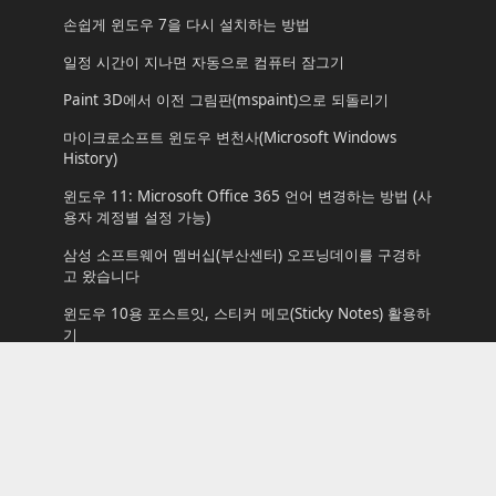
손쉽게 윈도우 7을 다시 설치하는 방법
일정 시간이 지나면 자동으로 컴퓨터 잠그기
Paint 3D에서 이전 그림판(mspaint)으로 되돌리기
마이크로소프트 윈도우 변천사(Microsoft Windows
History)
윈도우 11: Microsoft Office 365 언어 변경하는 방법 (사
용자 계정별 설정 가능)
삼성 소프트웨어 멤버십(부산센터) 오프닝데이를 구경하
고 왔습니다
윈도우 10용 포스트잇, 스티커 메모(Sticky Notes) 활용하
기
Tags
Archmond
Beta
build
download
Installation
korean
Longhorn
Microsoft