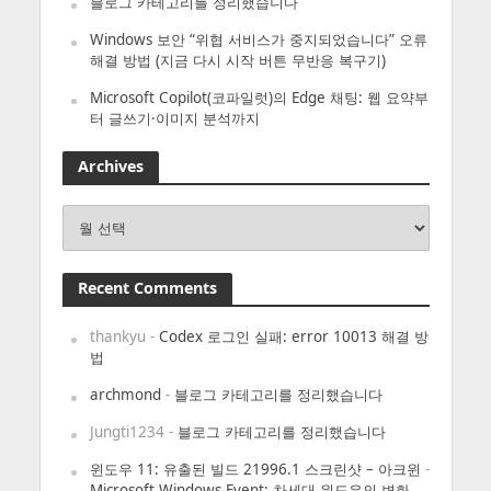
블로그 카테고리를 정리했습니다
Windows 보안 “위협 서비스가 중지되었습니다” 오류
해결 방법 (지금 다시 시작 버튼 무반응 복구기)
Microsoft Copilot(코파일럿)의 Edge 채팅: 웹 요약부
터 글쓰기·이미지 분석까지
Archives
Archives
Recent Comments
thankyu
-
Codex 로그인 실패: error 10013 해결 방
법
archmond
-
블로그 카테고리를 정리했습니다
Jungti1234
-
블로그 카테고리를 정리했습니다
윈도우 11: 유출된 빌드 21996.1 스크린샷 – 아크윈
-
Microsoft Windows Event: 차세대 윈도우의 변화