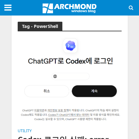
Tag - PowerShell
UTILITY