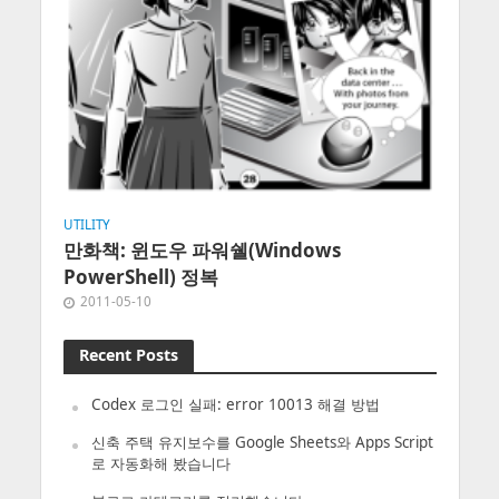
UTILITY
만화책: 윈도우 파워쉘(Windows
PowerShell) 정복
2011-05-10
Recent Posts
Codex 로그인 실패: error 10013 해결 방법
신축 주택 유지보수를 Google Sheets와 Apps Script
로 자동화해 봤습니다