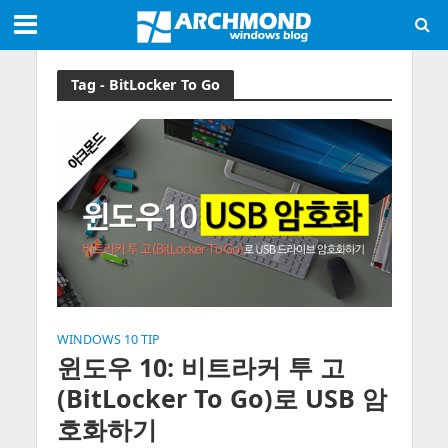
Tag - BitLocker To Go
WINDOWS 10 TIP
윈도우 10: 비트라커 투 고
(BitLocker To Go)로 USB 암
호화하기