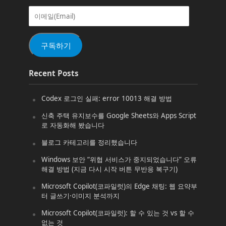
이
메
일
(Email)
구독하기
Recent Posts
Codex 로그인 실패: error 10013 해결 방법
신축 주택 유지보수를 Google Sheets와 Apps Script
로 자동화해 봤습니다
블로그 카테고리를 정리했습니다
Windows 보안 “위협 서비스가 중지되었습니다” 오류
해결 방법 (지금 다시 시작 버튼 무반응 복구기)
Microsoft Copilot(코파일럿)의 Edge 채팅: 웹 요약부
터 글쓰기·이미지 분석까지
Microsoft Copilot(코파일럿): 할 수 있는 것 vs 할 수
없는 것