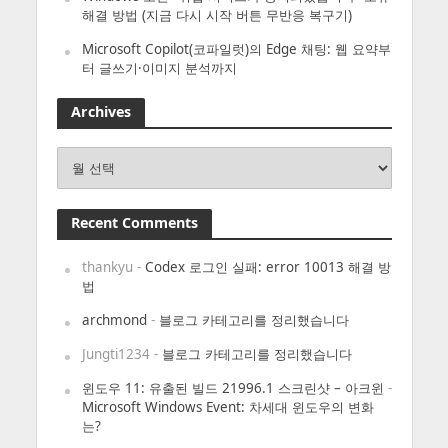
해결 방법 (지금 다시 시작 버튼 무반응 복구기)
Microsoft Copilot(코파일럿)의 Edge 채팅: 웹 요약부
터 글쓰기·이미지 분석까지
Archives
Archives
Recent Comments
thankyu
-
Codex 로그인 실패: error 10013 해결 방
법
archmond
-
블로그 카테고리를 정리했습니다
Jungti1234
-
블로그 카테고리를 정리했습니다
윈도우 11: 유출된 빌드 21996.1 스크린샷 – 아크윈
-
Microsoft Windows Event: 차세대 윈도우의 변화
는?