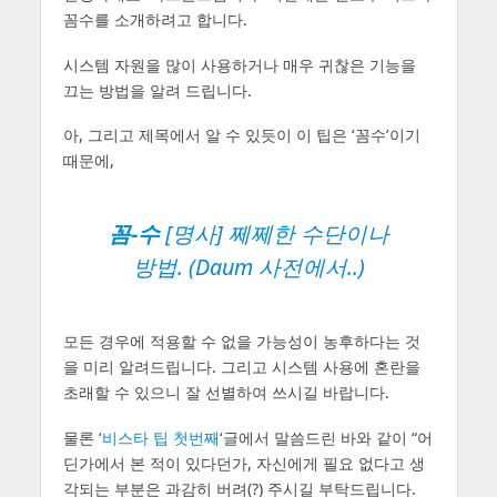
꼼수를 소개하려고 합니다.
시스템 자원을 많이 사용하거나 매우 귀찮은 기능을
끄는 방법을 알려 드립니다.
아, 그리고 제목에서 알 수 있듯이 이 팁은 ‘꼼수’이기
때문에,
꼼-수
[명사] 쩨쩨한 수단이나
방법. (Daum 사전에서..)
모든 경우에 적용할 수 없을 가능성이 농후하다는 것
을 미리 알려드립니다. 그리고 시스템 사용에 혼란을
초래할 수 있으니 잘 선별하여 쓰시길 바랍니다.
물론 ‘
비스타 팁 첫번째
‘글에서 말씀드린 바와 같이 “어
딘가에서 본 적이 있다던가, 자신에게 필요 없다고 생
각되는 부분은 과감히 버려(?) 주시길 부탁드립니다.