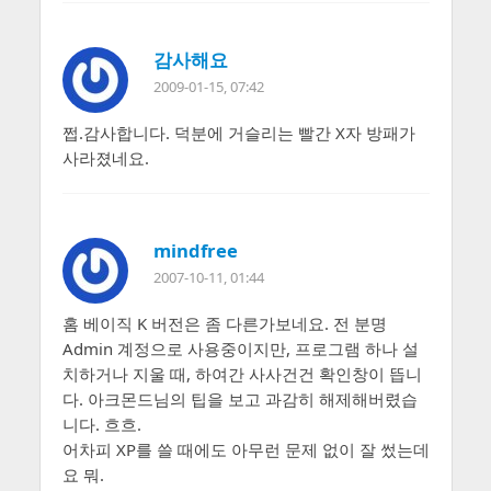
감사해요
2009-01-15, 07:42
쩝.감사합니다. 덕분에 거슬리는 빨간 X자 방패가
사라졌네요.
mindfree
2007-10-11, 01:44
홈 베이직 K 버전은 좀 다른가보네요. 전 분명
Admin 계정으로 사용중이지만, 프로그램 하나 설
치하거나 지울 때, 하여간 사사건건 확인창이 뜹니
다. 아크몬드님의 팁을 보고 과감히 해제해버렸습
니다. 흐흐.
어차피 XP를 쓸 때에도 아무런 문제 없이 잘 썼는데
요 뭐.