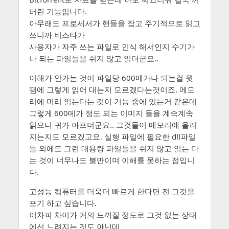
버린 기능입니다.
아무래도 프로세서가 핸들을 잡고 주기적으로 읽고
쓰니까 비스타가
사용자가 자주 쓰는 파일로 인식 해서인지 수기가
나 되는 파일들을 쉬지 않고 읽더군요..
이해가 안가는 것이 파일당 600메가나 되는걸 뭣
땜에 그렇게 읽어 대는지 모르겠다는것이죠. 메모
리에 미리 읽는다는 것이 기능 중에 있는거 같은데
그렇게 600메가 정도 되는 이미지 들을 계속계속
읽으니 귀가 아프더군요.. 그것들이 메모리에 올려
지는지도 모르겠고요. 실행 파일에 필요한 dll파일
들 외에도 그런 대용량 파일들을 쉬지 않고 읽는 다
는 것이 너무나도 불만이며 이해를 못하는 점입니
다.
고성능 컴퓨터를 더욱더 빠르게 한다면 전 그것을
포기 하고 싶습니다.
어차피 차이가 거의 느껴질 정도로 그것 없는 상태
에선 느려지는 것도 아닌데