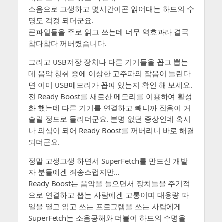
소음으로 고생하고 몇시간이곤 읽어대는 하드의 수
명도 걱정 되더군요.
큰파일들을 주로 읽고 쓰는데 너무 역효과라 결국
참다참다 꺼버렸습니다.
그리고 USB저장 장치나 다른 기기들을 꼽고 뽑는
데 음악 청취 중에 이상한 고주파의 잡음이 들린다
면 이미 USB메모리가 꼽여 있는지 확인 해 보세요.
전 Ready Boost를 새로산 메모리를 이용하여 활성
화 했는데 다른 기기를 연결하고 빼니까 잡음이 거
슬릴 정도로 들리더군요. 분명 없던 증상인데 혹시
나 의심이 되어 Ready Boost를 꺼버리니 바로 해결
되더군요.
정말 고생고생 하면서 SuperFetch를 만드신 개발
자 분들에겐 죄송스럽지만…
Ready Boost는 음악을 들으면서 장치들을 주기적
으로 연결하고 뽑는 사람에겐 고통이며 대용량 파
일을 열고 읽고 쓰는 프로그램을 쓰는 사람에게
SuperFetch는 소음공해와 더불어 하드의 수명을