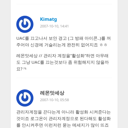
Kimatg
2007-10-10, 14:41
UAC를 끄고나서 보안 경고 (그 방패 아이콘..)를 꺼
주어야 신경에 거슬리는게 완전히 없어지죠 ㅎㅎ
레몬맛세상 // 관리자 계정을”활성화”하면 아무래
도 그냥 UAC를 끄는것보다 좀 위험해지지 않을까
요?ㅋ
레몬맛세상
2007-10-10, 05:58
관리자계정을 끈다는게 아니라 활성화 시켜준다는
것이죠 로그온이 관리자계정으로 된다해도 활성화
를 안시켜주면 이런저런 묻는 메세지가 많이 뜨죠