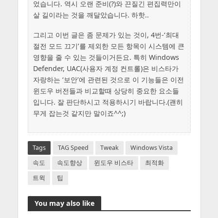
었습니다. 역시 오랜 준비(?)와 끈질긴 편집력만이
살 길이라는 것을 깨달았습니다. 하핫..
그리고 이번 글은 좀 문제가 있는 것이, 4번-‘최대
절전 모드 끄기’를 제외한 모든 항목이 시스템에 큰
영향을 줄 수 있는 것들이거든요. 특히 Windows
Defender, UAC(사용자 계정 컨트롤)은 비스타가
자랑하는 ‘보안’에 관련된 것으로 이 기능들은 이전
윈도우 버전들과 비교할때 상당히 중요한 요소들
입니다. 잘 판단하시고 적용하시기 바랍니다.(괜히
무게 잡는것 같지만 말이죠^^;)
Tags
TAG Speed
Tweak
Windows Vista
속도
속도향상
윈도우 비스타
최적화
트윅
팁
You may also like