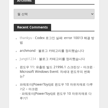
Archives
Archives
Recent Comments
thankyu
-
Codex 로그인 실패: error 10013 해결 방
법
archmond
-
블로그 카테고리를 정리했습니다
Jungti1234
-
블로그 카테고리를 정리했습니다
윈도우 11: 유출된 빌드 21996.1 스크린샷 – 아크윈
-
Microsoft Windows Event: 차세대 윈도우의 변화
는?
파워토이(PowerToys)로 윈도우 10 자유자재로 다루
기2 – 아크윈
-
파워토이(PowerToys)로 윈도우 10 자유자재로 다
루기1