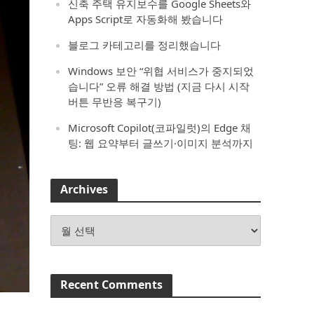
신축 주택 유지보수를 Google Sheets와
Apps Script로 자동화해 봤습니다
블로그 카테고리를 정리했습니다
Windows 보안 “위협 서비스가 중지되었
습니다” 오류 해결 방법 (지금 다시 시작
버튼 무반응 복구기)
Microsoft Copilot(코파일럿)의 Edge 채
팅: 웹 요약부터 글쓰기·이미지 분석까지
Archives
Archives
Recent Comments