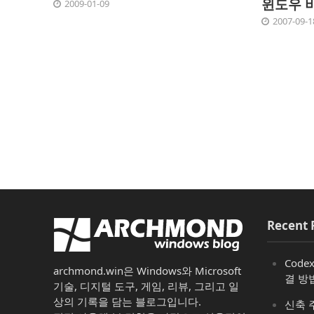
윈도우 
2009-01-09
2007-09-1
Recent 
Code
archmond.win은 Windows와 Microsoft
결 방
기술, 디지털 도구, 게임, 리뷰, 그리고 일
상의 기록을 담는 블로그입니다.
신축 주