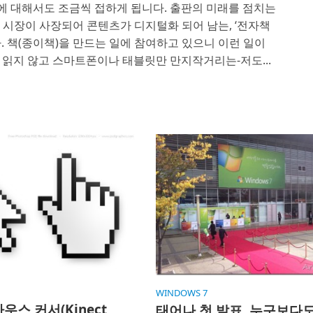
에 대해서도 조금씩 접하게 됩니다. 출판의 미래를 점치는
시장이 사장되어 콘텐츠가 디지털화 되어 남는, ‘전자책
다. 책(종이책)을 만드는 일에 참여하고 있으니 이런 일이
 읽지 않고 스마트폰이나 태블릿만 만지작거리는-저도...
WINDOWS 7
우스 커서(Kinect
태어나 첫 발표, 누구보다도