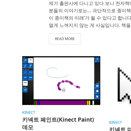
제가 출판사에 다니고 있다 보니 전자책
분들의 이야기로는… 극단적으로 종이책 
이 종이책의 미래’가 될 수 있다고 합니
멀게 느껴지지 않는 게 사실입니다. 책을
READ MORE
KINECT
키넥트 페인트(Kinect Paint)
KINECT
데모
키넥트 마