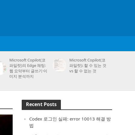
Microsoft Copilot(코
Microsoft Copilot(코
파일럿)의 Edge 채팅:
파일럿): 할 수 있는 것
웹 요약부터 글쓰기·이
vs 할 수 없는 것
미지 분석까지
Recent Posts
Codex 로그인 실패: error 10013 해결 방
법