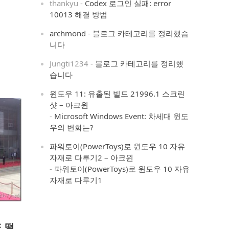
thankyu
-
Codex 로그인 실패: error
10013 해결 방법
archmond
-
블로그 카테고리를 정리했습
니다
Jungti1234
-
블로그 카테고리를 정리했
습니다
윈도우 11: 유출된 빌드 21996.1 스크린
샷 – 아크윈
-
Microsoft Windows Event: 차세대 윈도
우의 변화는?
파워토이(PowerToys)로 윈도우 10 자유
자재로 다루기2 – 아크윈
-
파워토이(PowerToys)로 윈도우 10 자유
자재로 다루기1
 떨