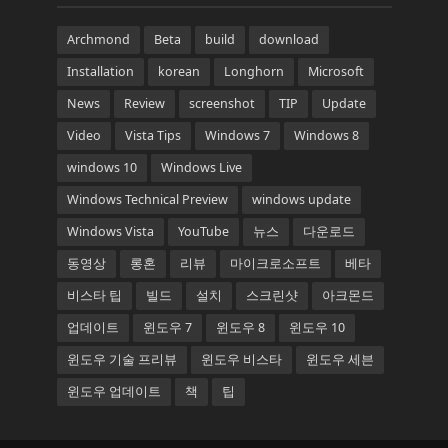
Archmond
Beta
build
download
Installation
korean
Longhorn
Microsoft
News
Review
screenshot
TIP
Update
Video
Vista Tips
Windows 7
Windows 8
windows 10
Windows Live
Windows Technical Preview
windows update
Windows Vista
YouTube
뉴스
다운로드
동영상
롱혼
리뷰
마이크로소프트
베타
비스타 팁
빌드
설치
스크린샷
아크몬드
업데이트
윈도우 7
윈도우 8
윈도우 10
윈도우 기술 프리뷰
윈도우 비스타
윈도우 세븐
윈도우 업데이트
책
팁