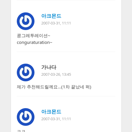
아크몬드
2007-03-31, 11:11
콩그레투레이션~
conguraturation~
가나다
2007-03-26, 13:45
제가 추천해드릴께요…(1차 끝났네 퍽)
아크몬드
2007-03-31, 11:11
ㅋㅋ