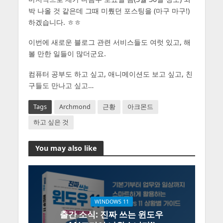
박 나올 것 같은데 그때 미뤘던 포스팅을 (마구 마구!)
하겠습니다. ㅎㅎ
이번에 새로운 블로그 관련 서비스들도 여럿 있고, 해
볼 만한 일들이 많더군요.
컴퓨터 공부도 하고 싶고, 애니메이션도 보고 싶고, 친
구들도 만나고 싶고…
Tags
Archmond
근황
아크몬드
하고 싶은 것
You may also like
WINDOWS 11
출간 소식: 진짜 쓰는 윈도우