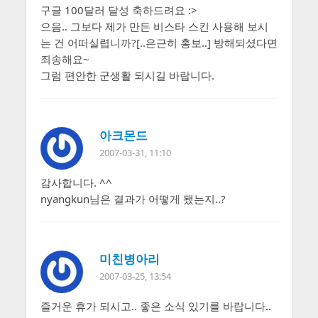
구글 100달러 달성 축하드려요 :>
으음.. 그보다 제가 만든 비스타 스킨 사용해 보시
는 건 어떠실렵니까?[..은근히 홍보..] 방해되셨다면
죄송해요~
그럼 편안한 군생활 되시길 바랍니다.
아크몬드
2007-03-31, 11:10
감사합니다. ^^
nyangkun님은 결과가 어떻게 됐는지..?
미친병아리
2007-03-25, 13:54
즐거운 휴가 되시고.. 좋은 소식 있기를 바랍니다..