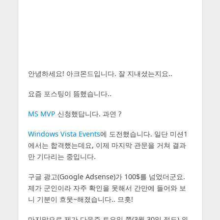
안녕하세요! 아크몬드입니다. 잘 지내셨는지요..
요즘 포스팅이 뜸했습니다..
MS MVP
신청했답니다. 과연 ?
Windows Vista Events
에 도전했습니다. 일단 미션1
에서는 합격했는데요, 이제 마지막 관문을 거쳐 결과
만 기다리는 중입니다.
구글 광고(Google Adsense)가 100$를 넘었더군요.
제가 군인이라 자주 확인을 못해서 간만에 들어와 보
니 기분이 흐뭇~해졌습니다.. 므흣!
마지막으로 제가 다음주 토요일 쯤(3월 30일 정도) 외