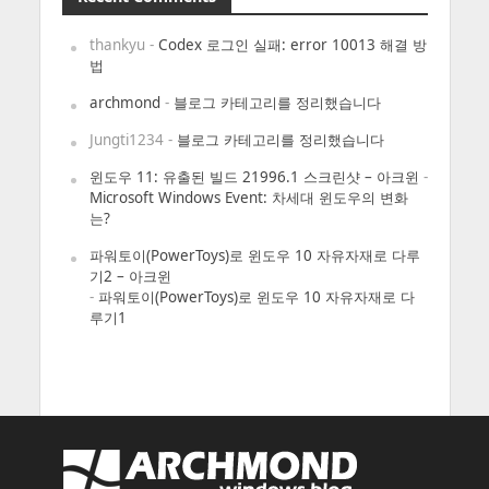
thankyu
-
Codex 로그인 실패: error 10013 해결 방
법
archmond
-
블로그 카테고리를 정리했습니다
Jungti1234
-
블로그 카테고리를 정리했습니다
윈도우 11: 유출된 빌드 21996.1 스크린샷 – 아크윈
-
Microsoft Windows Event: 차세대 윈도우의 변화
는?
파워토이(PowerToys)로 윈도우 10 자유자재로 다루
기2 – 아크윈
-
파워토이(PowerToys)로 윈도우 10 자유자재로 다
루기1