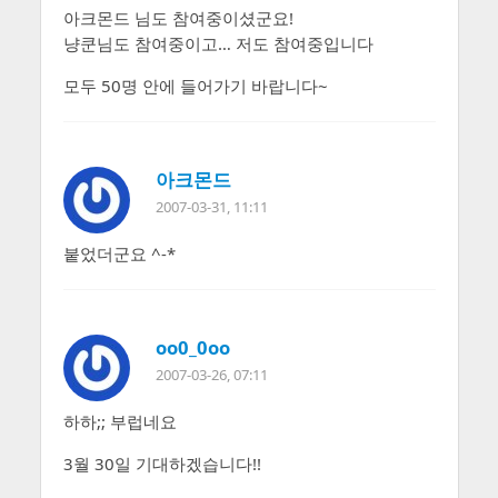
아크몬드 님도 참여중이셨군요!
냥쿤님도 참여중이고… 저도 참여중입니다
모두 50명 안에 들어가기 바랍니다~
아크몬드
2007-03-31, 11:11
붙었더군요 ^-*
oo0_0oo
2007-03-26, 07:11
하하;; 부럽네요
3월 30일 기대하겠습니다!!