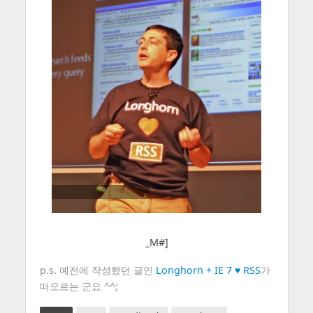
_M#]
p.s. 예전에 작성했던 글인
Longhorn + IE 7 ♥ RSS
가
떠오르는 군요 ^^;