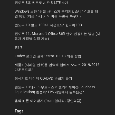
윈도우 8용 뽀로로 시즌 3 LITE 소개
Windows 보안 “위협 서비스가 중지되었습니다” 오류 해
결 방법 (지금 다시 시작 버튼 무반응 복구기)
윈도우 10 빌드 10041 다운로드: 한국어 ISO
윈도우 11: Microsoft Office 365 언어 변경하는 방법 (사
용자 계정별 설정 가능)
start
Codex 로그인 실패: error 10013 해결 방법
제품키(시리얼 번호)를 입력해 웹에서 오피스 2019/2016
다운로드하기
탐색기로 데이터 CD/DVD 손쉽게 굽기
윈도우 10에서 라우드니스 이퀄라이제이션(Loudness
Equalization) 활성화: FPS 게임에서 필수옵션?
음악 바톤 이어받기 (from 알다리, 청연의꿈)
Tags