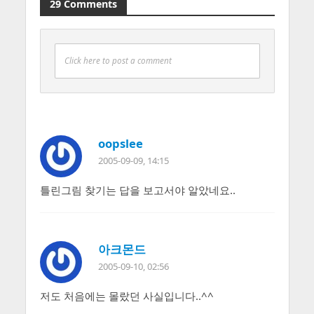
29 Comments
Click here to post a comment
oopslee
2005-09-09, 14:15
틀린그림 찾기는 답을 보고서야 알았네요..
아크몬드
2005-09-10, 02:56
저도 처음에는 몰랐던 사실입니다..^^