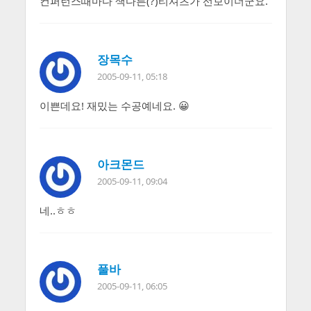
컨퍼런스때마다 색다른(?)티셔츠가 선보이더군요.
장목수
2005-09-11, 05:18
이쁜데요! 재밌는 수공예네요. 😀
아크몬드
2005-09-11, 09:04
네..ㅎㅎ
풀바
2005-09-11, 06:05