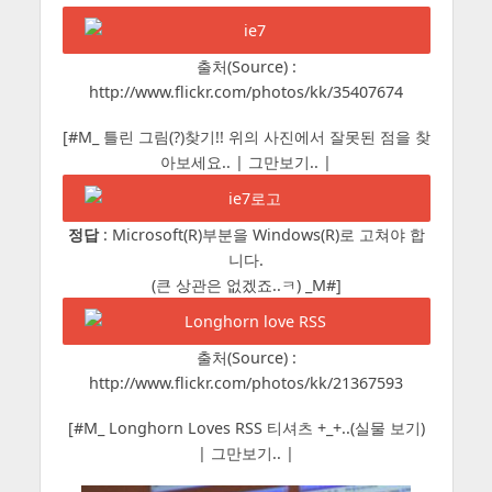
출처(Source) :
http://www.flickr.com/photos/kk/35407674
[#M_ 틀린 그림(?)찾기!! 위의 사진에서 잘못된 점을 찾
아보세요.. | 그만보기.. |
정답
: Microsoft(R)부분을 Windows(R)로 고쳐야 합
니다.
(큰 상관은 없겠죠..ㅋ) _M#]
출처(Source) :
http://www.flickr.com/photos/kk/21367593
[#M_ Longhorn Loves RSS 티셔츠 +_+..(실물 보기)
| 그만보기.. |