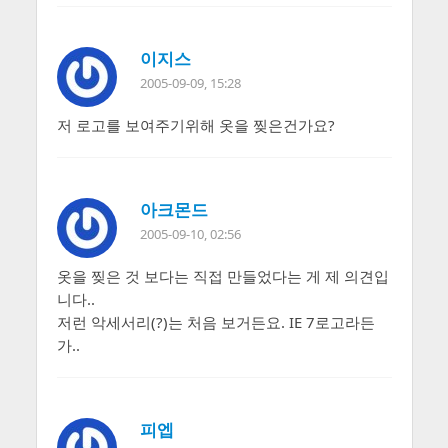
이지스
2005-09-09, 15:28
저 로고를 보여주기위해 옷을 찢은건가요?
아크몬드
2005-09-10, 02:56
옷을 찢은 것 보다는 직접 만들었다는 게 제 의견입
니다..
저런 악세서리(?)는 처음 보거든요. IE 7로고라든
가..
피엡