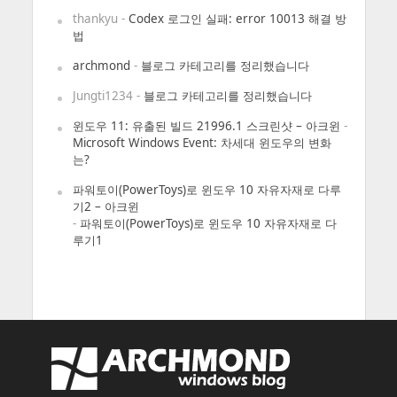
thankyu
-
Codex 로그인 실패: error 10013 해결 방
법
archmond
-
블로그 카테고리를 정리했습니다
Jungti1234
-
블로그 카테고리를 정리했습니다
윈도우 11: 유출된 빌드 21996.1 스크린샷 – 아크윈
-
Microsoft Windows Event: 차세대 윈도우의 변화
는?
파워토이(PowerToys)로 윈도우 10 자유자재로 다루
기2 – 아크윈
-
파워토이(PowerToys)로 윈도우 10 자유자재로 다
루기1