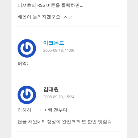
티셔츠의 RSS 버튼을 클릭하면…
배꼽이 눌러지겠군요 -ㅅ-;;
아크몬드
2005-09-13, 11:09
허억;
김태원
2008-09-20, 15:24
하하하,ㅋㅋㅋ 햄 전부다
답글 해놨네!!! 정성이 완전ㅋㅋ 또 한번 멋짐☆