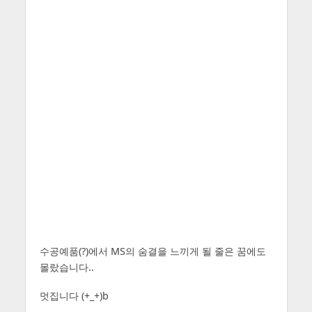
수공예품(?)에서 MS의 숨결을 느끼게 될 줄은 꿈에도
몰랐습니다..
멋집니다 (+_+)b