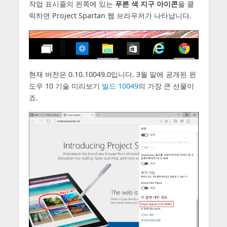
작업 표시줄의 왼쪽에 있는
푸른 색 지구 아이콘
을 클
릭하면 Project Spartan 웹 브라우저가 나타납니다.
현재 버전은 0.10.10049.0입니다. 3월 말에 공개된 윈
도우 10 기술 미리보기
빌드 10049
의 가장 큰 선물이
죠.