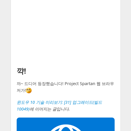
꺅!
꺄~ 드디어 등장했습니다! Project Spartan 웹 브라우
저가!
윈도우 10 기술 미리보기: [31] 업그레이드(빌드
10049)
에 이어지는 글입니다.