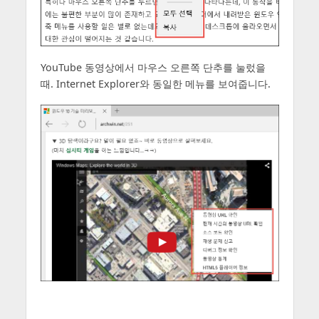
YouTube 동영상에서 마우스 오른쪽 단추를 눌렀을
때. Internet Explorer와 동일한 메뉴를 보여줍니다.