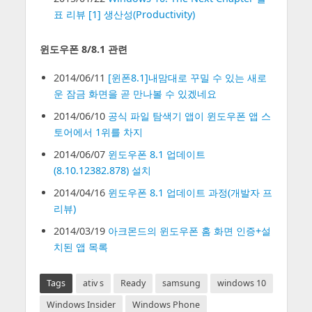
표 리뷰 [1] 생산성(Productivity)
윈도우폰 8/8.1 관련
2014/06/11
[윈폰8.1]내맘대로 꾸밀 수 있는 새로
운 잠금 화면을 곧 만나볼 수 있겠네요
2014/06/10
공식 파일 탐색기 앱이 윈도우폰 앱 스
토어에서 1위를 차지
2014/06/07
윈도우폰 8.1 업데이트
(8.10.12382.878) 설치
2014/04/16
윈도우폰 8.1 업데이트 과정(개발자 프
리뷰)
2014/03/19
아크몬드의 윈도우폰 홈 화면 인증+설
치된 앱 목록
Tags
ativ s
Ready
samsung
windows 10
Windows Insider
Windows Phone