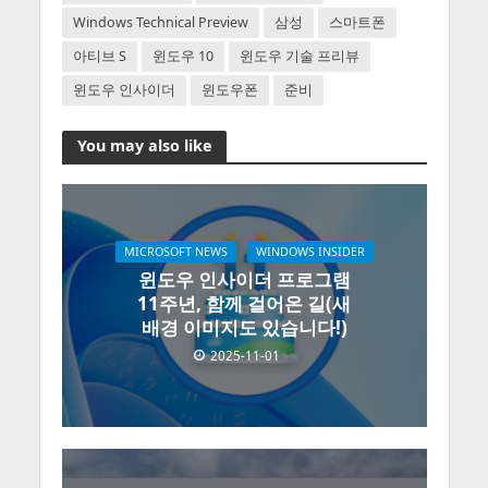
Windows Technical Preview
삼성
스마트폰
아티브 S
윈도우 10
윈도우 기술 프리뷰
윈도우 인사이더
윈도우폰
준비
You may also like
MICROSOFT NEWS
WINDOWS INSIDER
윈도우 인사이더 프로그램
11주년, 함께 걸어온 길(새
배경 이미지도 있습니다!)
2025-11-01