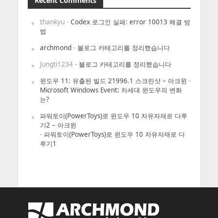
Recent Comments
thankyu
-
Codex 로그인 실패: error 10013 해결 방
법
archmond
-
블로그 카테고리를 정리했습니다
Jungti1234
-
블로그 카테고리를 정리했습니다
윈도우 11: 유출된 빌드 21996.1 스크린샷 – 아크윈
-
Microsoft Windows Event: 차세대 윈도우의 변화
는?
파워토이(PowerToys)로 윈도우 10 자유자재로 다루
기2 – 아크윈
-
파워토이(PowerToys)로 윈도우 10 자유자재로 다
루기1