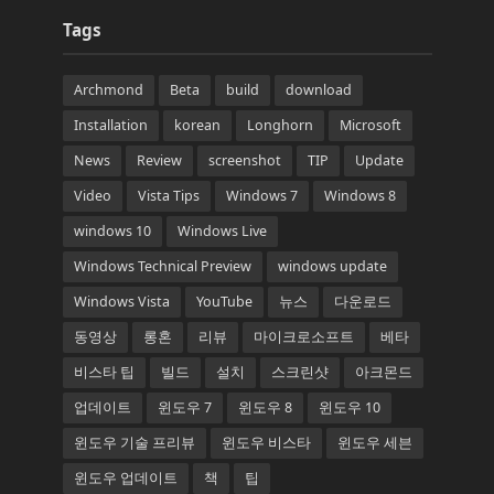
Tags
Archmond
Beta
build
download
Installation
korean
Longhorn
Microsoft
News
Review
screenshot
TIP
Update
Video
Vista Tips
Windows 7
Windows 8
windows 10
Windows Live
Windows Technical Preview
windows update
Windows Vista
YouTube
뉴스
다운로드
동영상
롱혼
리뷰
마이크로소프트
베타
비스타 팁
빌드
설치
스크린샷
아크몬드
업데이트
윈도우 7
윈도우 8
윈도우 10
윈도우 기술 프리뷰
윈도우 비스타
윈도우 세븐
윈도우 업데이트
책
팁