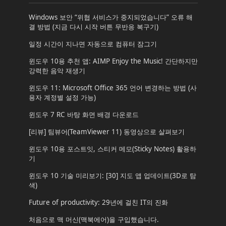
Windows 보안 “위협 서비스가 중지되었습니다” 오류 해
결 방법 (지금 다시 시작 버튼 무반응 복구기)
일정 시간이 지나면 자동으로 컴퓨터 잠그기
윈도우 10용 추천 앱: AIMP Enjoy the Music! 간단하지만
강력한 음악 재생기
윈도우 11: Microsoft Office 365 언어 변경하는 방법 (사
용자 계정별 설정 가능)
윈도우 7 RC 바탕 화면 배경 다운로드
[리뷰] 팀뷰어(TeamViewer 11) 동영상으로 살펴보기
윈도우 10용 포스트잇, 스티커 메모(Sticky Notes) 활용하
기
윈도우 10 기술 미리보기: [30] 지도 앱 업데이트(3D로 탐
색)
Future of productivity: 29년에 걸친 IT의 진화
처음으로 맥 머신(맥북에어)을 구입했습니다.