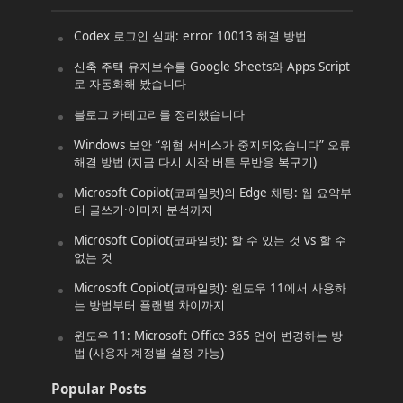
Codex 로그인 실패: error 10013 해결 방법
신축 주택 유지보수를 Google Sheets와 Apps Script
로 자동화해 봤습니다
블로그 카테고리를 정리했습니다
Windows 보안 “위협 서비스가 중지되었습니다” 오류
해결 방법 (지금 다시 시작 버튼 무반응 복구기)
Microsoft Copilot(코파일럿)의 Edge 채팅: 웹 요약부
터 글쓰기·이미지 분석까지
Microsoft Copilot(코파일럿): 할 수 있는 것 vs 할 수
없는 것
Microsoft Copilot(코파일럿): 윈도우 11에서 사용하
는 방법부터 플랜별 차이까지
윈도우 11: Microsoft Office 365 언어 변경하는 방
법 (사용자 계정별 설정 가능)
Popular Posts