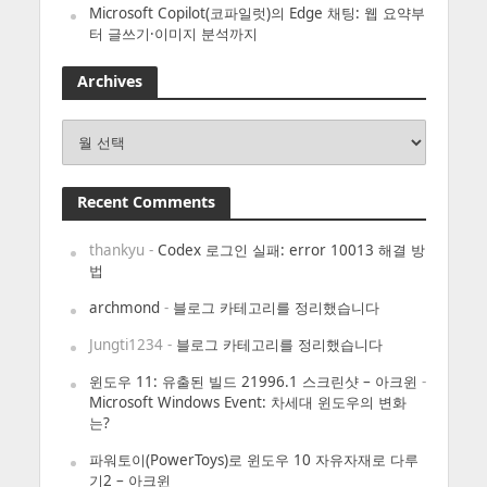
Microsoft Copilot(코파일럿)의 Edge 채팅: 웹 요약부
터 글쓰기·이미지 분석까지
Archives
Archives
Recent Comments
thankyu
-
Codex 로그인 실패: error 10013 해결 방
법
archmond
-
블로그 카테고리를 정리했습니다
Jungti1234
-
블로그 카테고리를 정리했습니다
윈도우 11: 유출된 빌드 21996.1 스크린샷 – 아크윈
-
Microsoft Windows Event: 차세대 윈도우의 변화
는?
파워토이(PowerToys)로 윈도우 10 자유자재로 다루
기2 – 아크윈