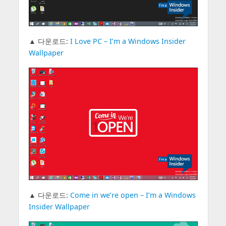
▲ 다운로드:
I Love PC – I’m a Windows Insider
Wallpaper
▲ 다운로드:
Come in we’re open – I’m a Windows
Insider Wallpaper