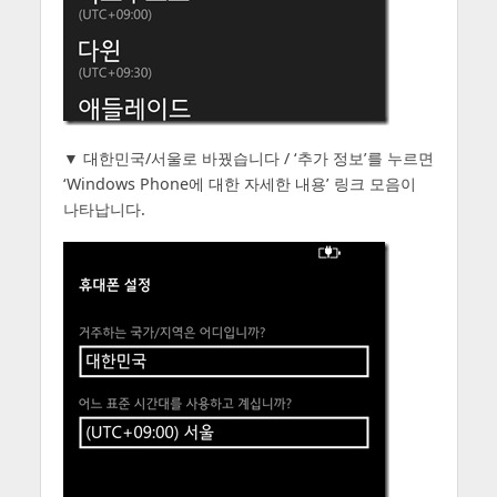
▼ 대한민국/서울로 바꿨습니다 / ‘추가 정보’를 누르면
‘Windows Phone에 대한 자세한 내용’ 링크 모음이
나타납니다.