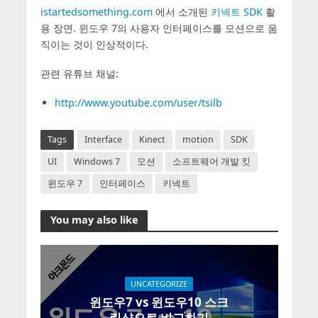
istartedsomething.com
에서 소개된
키넥트 SDK
활
용 장면. 윈도우 7의 사용자 인터페이스를 모션으로 움
직이는 것이 인상적이다.
관련 유튜브 채널:
http://www.youtube.com/user/tsilb
Tags
Interface
Kinect
motion
SDK
UI
Windows 7
모션
소프트웨어 개발 킷
윈도우 7
인터페이스
키넥트
You may also like
UNCATEGORIZE
윈도우7 vs 윈도우10 스크
린샷으로 비교하기