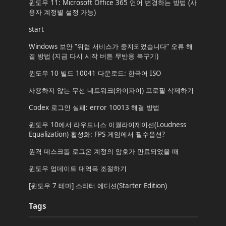
윈도우 11: Microsoft Office 365 언어 변경하는 방법 (사
용자 계정별 설정 가능)
start
Windows 보안 “위협 서비스가 중지되었습니다” 오류 해
결 방법 (지금 다시 시작 버튼 무반응 복구기)
윈도우 10 빌드 10041 다운로드: 한국어 ISO
사용하지 않는 무선 네트워크(와이파이) 프로필 삭제하기
Codex 로그인 실패: error 10013 해결 방법
윈도우 10에서 라우드니스 이퀄라이제이션(Loudness
Equalization) 활성화: FPS 게임에서 필수옵션?
원격 데스크톱 로그온 계정의 암호가 만료되었을 때
윈도우 업데이트 대역폭 조절하기
[윈도우 7 테마] 스타터 에디션(Starter Edition)
Tags