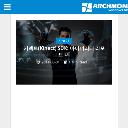
KINECT
키넥트(Kinect) SDK: 마이너리티 리포
트 UI
2011-08-01
1 Min Read