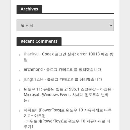
Archives
Archives
Recent Comments
thankyu
-
Codex 로그인 실패: error 10013 해결 방
법
archmond
-
블로그 카테고리를 정리했습니다
Jungti1234
-
블로그 카테고리를 정리했습니다
윈도우 11: 유출된 빌드 21996.1 스크린샷 – 아크윈
-
Microsoft Windows Event: 차세대 윈도우의 변화
는?
파워토이(PowerToys)로 윈도우 10 자유자재로 다루
기2 – 아크윈
-
파워토이(PowerToys)로 윈도우 10 자유자재로 다
루기1