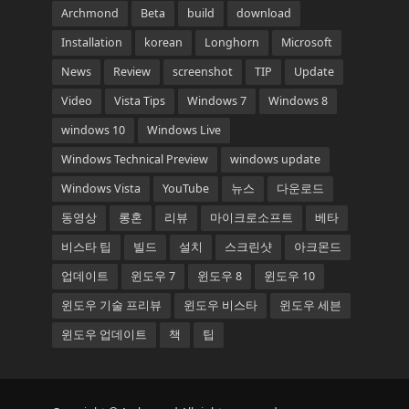
Archmond
Beta
build
download
Installation
korean
Longhorn
Microsoft
News
Review
screenshot
TIP
Update
Video
Vista Tips
Windows 7
Windows 8
windows 10
Windows Live
Windows Technical Preview
windows update
Windows Vista
YouTube
뉴스
다운로드
동영상
롱혼
리뷰
마이크로소프트
베타
비스타 팁
빌드
설치
스크린샷
아크몬드
업데이트
윈도우 7
윈도우 8
윈도우 10
윈도우 기술 프리뷰
윈도우 비스타
윈도우 세븐
윈도우 업데이트
책
팁