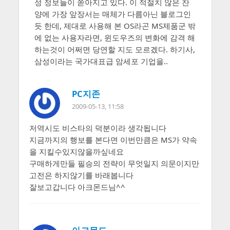
성 정보들이 쏟아지고 있다. 이 적절치 않은 찬
양에 가장 앞장서는 매체가 다름아닌 블로그인
듯 한데, 제대로 사용해 본 OS라곤 MS제품군 밖
에 없는 사용자라면, 윈도우즈의 변화에 감격 해
하는것이 어쩌면 당연할 지도 모르겠다. 하기사,
삼성이라는 국가대표급 암세포 기업을..
PC지존
2009-05-13, 11:58
저역시도 비스타의 덕분이라 생각됩니다
지금까지의 행보를 본다면 이번만큼은 MS가 약속
을 지킬수있지않을까싶네요
구매하게만들 필승의 전략이 무엇일지 의문이지만
고전은 하지않기를 바래봅니다
잘보고갑니다 아크몬드님^^