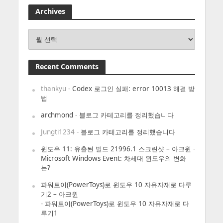
Archives
Archives
Recent Comments
thankyu
-
Codex 로그인 실패: error 10013 해결 방
법
archmond
-
블로그 카테고리를 정리했습니다
Jungti1234
-
블로그 카테고리를 정리했습니다
윈도우 11: 유출된 빌드 21996.1 스크린샷 – 아크윈
-
Microsoft Windows Event: 차세대 윈도우의 변화
는?
파워토이(PowerToys)로 윈도우 10 자유자재로 다루
기2 – 아크윈
-
파워토이(PowerToys)로 윈도우 10 자유자재로 다
루기1