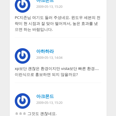
아크몬드
2009-05-13, 15:20
PC지존님 여기도 들러 주셨네요. 윈도우 세븐의 전
략이 현 시점과 잘 맞아 떨어져서, 높은 효과를 냈
으면 하는 바람입니다.
아하하라
2009-05-13, 14:04
xp보단 괜찮은 환경이지만 vista보단 빠른 환경….
이런식으로 홍보하면 되지 않을까요?
아크몬드
2009-05-13, 15:20
ㅎㅎㅎ 그것도 괜찮네요.