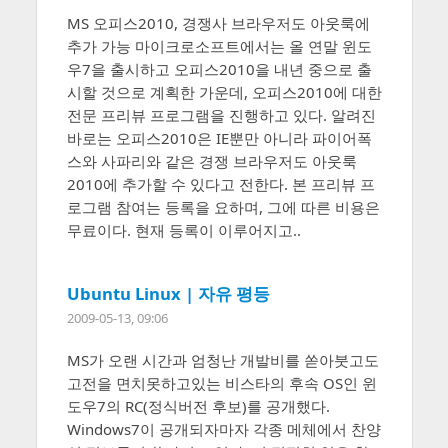
MS 오피스2010, 경쟁사 브라우저도 아웃룩에
추가 가능 마이크로소프트에서는 올 연말 윈도
우7을 출시하고 오피스2010을 내년 중으로 출
시할 것으로 계획한 가운데, 오피스2010에 대한
전문 프리뷰 프로그램을 진행하고 있다. 알려진
바로는 오피스2010은 IE뿐만 아니라 파이어폭
스와 사파리와 같은 경쟁 브라우저도 아웃룩
2010에 추가할 수 있다고 전한다. 본 프리뷰 프
로그램 참여는 등록을 요하며, 그에 따른 비용은
무료이다. 현재 등록이 이루어지고..
Ubuntu Linux | 자유 평등
2009-05-13, 09:06
MS가 오랜 시간과 엄청난 개발비를 쏟아붓고도
고전을 면치못하고있는 비스타의 후속 OS인 윈
도우7의 RC(정식버전 후보)를 공개했다.
Windows7이 공개되자마자 각종 메체에서 찬양