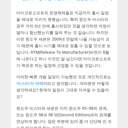
마이크로소프트의 운영체제들은 지금까지 출시 일정
을 제대로 지키지 못했습니다. 특히 윈도우 비스타의
경우 거의 6년 만에 출시되었던 것을 생각하면 여정이
얼마나 험난했는지를 알려 주는 것 같습니다. 하지만
이번 윈도우 세븐은 2009년 연말에 나올 가능성이 크
기 때문에 출시 시기를 제대로 맞출 수 있을 것으로 보
입니다. RTM(
Release To Manufacturer
)버전이 8월
에 나온다고 하니 이것만 잘 넘긴다면 마이크로소프트
가 목표로 하는 일정에 근접할 수 있을 것입니다.
이러한 빠른 개발 일정이 가능했던 것은 개인적으로는
‘비스타’의 덕택
이라고 생각합니다.. 여러분은 어떻게
생각하세요? 현재의 일정이 그대로 지켜질 수 있을까
요?
윈도우 비스타와 세븐은 마치 윈도우 95~98의 관계,
또는 윈도우 98과 98 SE(Second Edition)과의 관계를
연상하게 합니다. 많은 부분에 있어 좀 더 단단해 진 모
습을 떠오르게 하는 거지요.