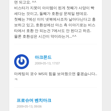
면 되고요. ^^
비스타가 지못미 아이템이 된게 첫째가 사양이 빡
세다는 것이고, 둘째가 호환성 문제일 텐데요.
첫째는 7에선 이미 넷북에서조차 날아다닌다고 홍
보하고 있고, 호환성에선 마소 측 이야기로는 비스
타에서 호환 안 되는건 7에서도 안 된다고 하죠.
물론 호환성은 시간이 약이라는거…^^
아크몬드
2009-05-13, 17:07
마케팅의 굇수 MS의 힘을 보여줬으면 좋겠습니다..
ㅋ
프로슈머 벤치마크
2009-05-13, 09:06