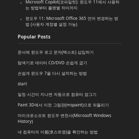
Microsoft Copilot(코파일럿): 윈도우 11에서 사용하
는 방법부터 플랜별 차이까지
윈도우 11: Microsoft Office 365 언어 변경하는 방
법 (사용자 계정별 설정 가능)
Popular Posts
문서에 윈도우 로고 문자(텍스트) 삽입하기
탐색기로 데이터 CD/DVD 손쉽게 굽기
손쉽게 윈도우 7을 다시 설치하는 방법
start
일정 시간이 지나면 자동으로 컴퓨터 잠그기
Paint 3D에서 이전 그림판(mspaint)으로 되돌리기
마이크로소프트 윈도우 변천사(Microsoft Windows
History)
내 컴퓨터의 이름(호스트명)을 확인하는 방법