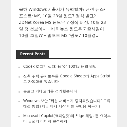
올해 Windows 7 출시가 유력할까? 관련 뉴스/
포스트: MS, 10월 23일 윈도7 정식 발표? –
ZDNet Korea MS 윈도우 7 정식 버전, 10월 23
일 첫 선보이나 – 베타뉴스 윈도우 7 출시일이
10월 23일?? – 웹초보 MS “윈도7 10월경..
Recent Posts
Codex 로그인 실패: error 10013 해결 방법
신축 주택 유지보수를 Google Sheets와 Apps Script
로 자동화해 봤습니다
블로그 카테고리를 정리했습니다
Windows 보안 “위협 서비스가 중지되었습니다” 오류
해결 방법 (지금 다시 시작 버튼 무반응 복구기)
Microsoft Copilot(코파일럿)의 Edge 채팅: 웹 요약부
터 글쓰기·이미지 분석까지