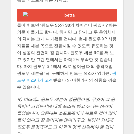
돌이켜 보면 ‘윈도우 95와 98의 차이점이 뭐였지?’하는
의문이 들기도 합니다. 하지만 그 당시 그 두 운영체제
의 차이는 크게 다가왔을 겁니다. 현재 윈도우 XP 사용
자들을 세븐 쪽으로 전환시킬 수 있도록 유도하는 것
이 성공의 관건이 될 겁니다. 윈도우 세븐 RC를 써 보
고 있지만 그런 면에서는 아직 2% 부족한 것 같습니
다. 마치 윈도우 3.1에서 95로 넘어올 때의 충격처럼
윈도우 세븐을 ‘꼭’ 구매하게 만드는 요소가 없다면,
윈
도우 비스타가 고전
했을 때와 마찬가지의 상황을 겪을
수 있습니다.
덧. 미래에… 윈도우 세븐이 성공한다면, 무엇이 그 원
동력이 되었는지에 대해 포스팅 하고 싶다는 생각이
들었습니다. 요즘에는 소프트웨어가 새로운 것이 많이
들어 있다고 잘 팔리지는 않더라구요. 분명히 차세대
윈도우 운영체제도 그 이외의 것에 신경써야 할 겁니
다.