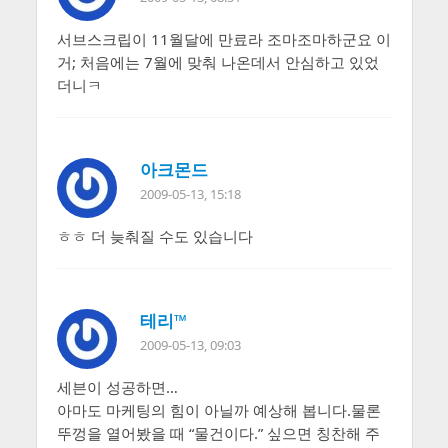
서브스크립이 11월달에 만료라 조마조마하군요 이
거; 처음에는 7월에 맞춰 나온데서 안심하고 있었
더니ㅋ
아크몬드
2009-05-13, 15:18
ㅎㅎ 더 늦춰질 수도 있습니다
테리™
2009-05-13, 09:03
세븐이 성공하면…
아마도 마케팅의 힘이 아닐까 예상해 봅니다.물론
뚜껑을 열어봤을 때 “물건이다.” 싶으면 칭찬해 주