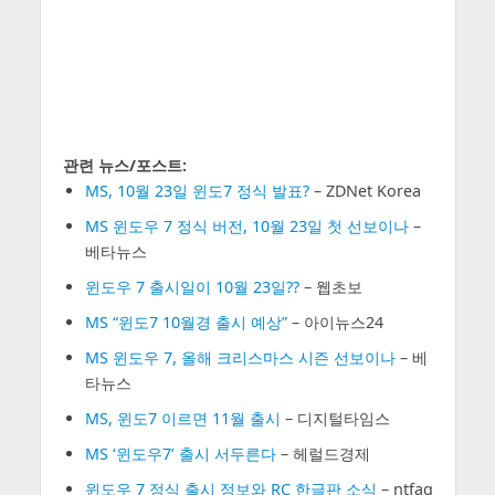
관련 뉴스/포스트:
MS, 10월 23일 윈도7 정식 발표?
– ZDNet Korea
MS 윈도우 7 정식 버전, 10월 23일 첫 선보이나
–
베타뉴스
윈도우 7 출시일이 10월 23일??
– 웹초보
MS “윈도7 10월경 출시 예상”
– 아이뉴스24
MS 윈도우 7, 올해 크리스마스 시즌 선보이나
– 베
타뉴스
MS, 윈도7 이르면 11월 출시
– 디지털타임스
MS ‘윈도우7’ 출시 서두른다
– 헤럴드경제
윈도우 7 정식 출시 정보와 RC 한글판 소식
– ntfaq