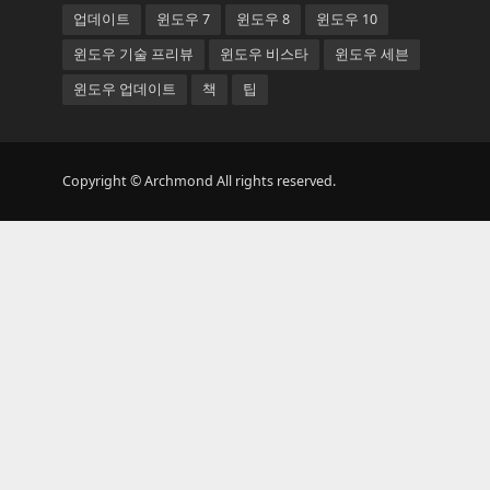
업데이트
윈도우 7
윈도우 8
윈도우 10
윈도우 기술 프리뷰
윈도우 비스타
윈도우 세븐
윈도우 업데이트
책
팁
Copyright © Archmond All rights reserved.