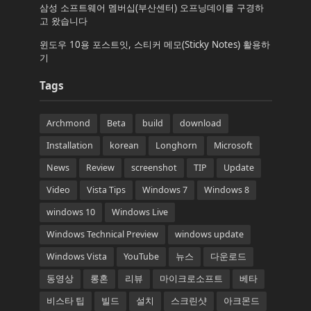
삼성 소프트웨어 멤버십(부산센터) 오프닝데이를 구경하
고 왔습니다
윈도우 10용 포스트잇, 스티커 메모(Sticky Notes) 활용하
기
Tags
Archmond
Beta
build
download
Installation
korean
Longhorn
Microsoft
News
Review
screenshot
TIP
Update
Video
Vista Tips
Windows 7
Windows 8
windows 10
Windows Live
Windows Technical Preview
windows update
Windows Vista
YouTube
뉴스
다운로드
동영상
롱혼
리뷰
마이크로소프트
베타
비스타 팁
빌드
설치
스크린샷
아크몬드