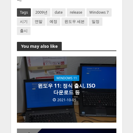
Tags
2009년
date
release
Windows 7
시기
연말
예정
윈도우 세븐
일정
출시
You may also like
WINDOWS 11
윈도우 11: 정식 출시, ISO
다운로드 등
2021-10-05