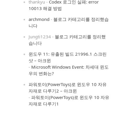
thankyu
-
Codex 로그인 실패: error
10013 해결 방법
archmond
-
블로그 카테고리를 정리했습
니다
Jungti1234
-
블로그 카테고리를 정리했
습니다
윈도우 11: 유출된 빌드 21996.1 스크린
샷 – 아크윈
-
Microsoft Windows Event: 차세대 윈도
우의 변화는?
파워토이(PowerToys)로 윈도우 10 자유
자재로 다루기2 – 아크윈
-
파워토이(PowerToys)로 윈도우 10 자유
자재로 다루기1