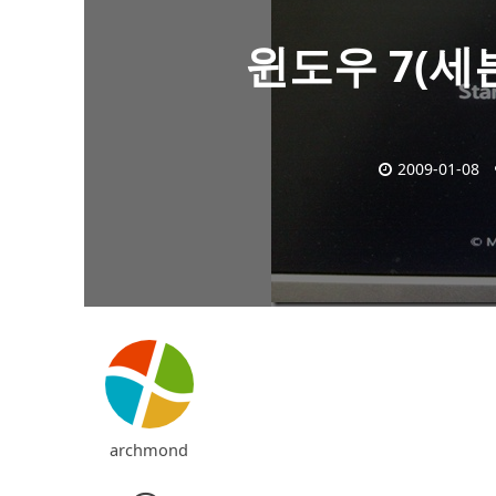
윈도우 7(세
2009-01-08
archmond