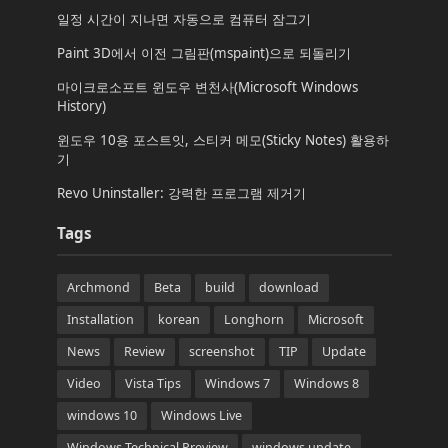
일정 시간이 지나면 자동으로 컴퓨터 잠그기
Paint 3D에서 이전 그림판(mspaint)으로 되돌리기
마이크로소프트 윈도우 변천사(Microsoft Windows
History)
윈도우 10용 포스트잇, 스티커 메모(Sticky Notes) 활용하
기
Revo Uninstaller: 강력한 프로그램 제거기
Tags
Archmond
Beta
build
download
Installation
korean
Longhorn
Microsoft
News
Review
screenshot
TIP
Update
Video
Vista Tips
Windows 7
Windows 8
windows 10
Windows Live
Windows Technical Preview
windows update