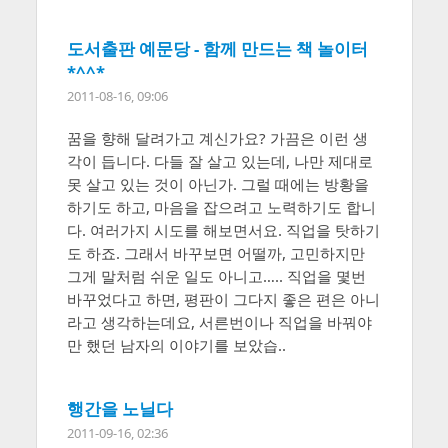
도서출판 예문당 - 함께 만드는 책 놀이터
*^^*
2011-08-16, 09:06
꿈을 향해 달려가고 계신가요? 가끔은 이런 생
각이 듭니다. 다들 잘 살고 있는데, 나만 제대로
못 살고 있는 것이 아닌가. 그럴 때에는 방황을
하기도 하고, 마음을 잡으려고 노력하기도 합니
다. 여러가지 시도를 해보면서요. 직업을 탓하기
도 하죠. 그래서 바꾸보면 어떨까, 고민하지만
그게 말처럼 쉬운 일도 아니고….. 직업을 몇번
바꾸었다고 하면, 평판이 그다지 좋은 편은 아니
라고 생각하는데요, 서른번이나 직업을 바꿔야
만 했던 남자의 이야기를 보았습..
행간을 노닐다
2011-09-16, 02:36