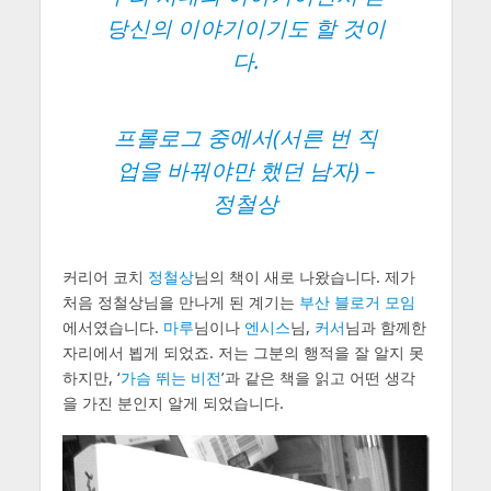
당신의 이야기이기도 할 것이
다.
프롤로그 중에서(서른 번 직
업을 바꿔야만 했던 남자) –
정철상
커리어 코치
정철상
님의 책이 새로 나왔습니다. 제가
처음 정철상님을 만나게 된 계기는
부산 블로거 모임
에서였습니다.
마루
님이나
엔시스
님,
커서
님과 함께한
자리에서 뵙게 되었죠. 저는 그분의 행적을 잘 알지 못
하지만, ‘
가슴 뛰는 비전
’과 같은 책을 읽고 어떤 생각
을 가진 분인지 알게 되었습니다.