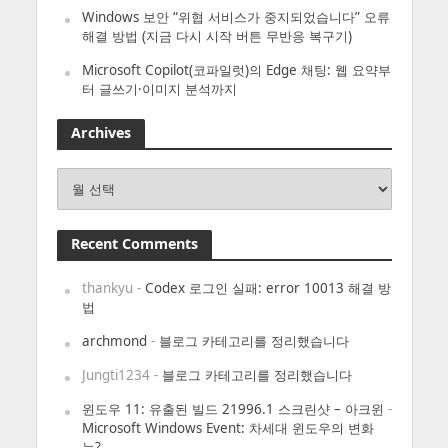
Windows 보안 “위협 서비스가 중지되었습니다” 오류
해결 방법 (지금 다시 시작 버튼 무반응 복구기)
Microsoft Copilot(코파일럿)의 Edge 채팅: 웹 요약부
터 글쓰기·이미지 분석까지
Archives
Archives
Recent Comments
thankyu
-
Codex 로그인 실패: error 10013 해결 방
법
archmond
-
블로그 카테고리를 정리했습니다
Jungti1234
-
블로그 카테고리를 정리했습니다
윈도우 11: 유출된 빌드 21996.1 스크린샷 – 아크윈
-
Microsoft Windows Event: 차세대 윈도우의 변화
는?