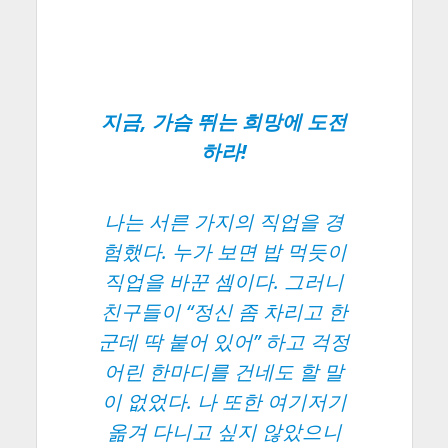
지금, 가슴 뛰는 희망에 도전
하라!
나는 서른 가지의 직업을 경
험했다. 누가 보면 밥 먹듯이
직업을 바꾼 셈이다. 그러니
친구들이 “정신 좀 차리고 한
군데 딱 붙어 있어” 하고 걱정
어린 한마디를 건네도 할 말
이 없었다. 나 또한 여기저기
옮겨 다니고 싶지 않았으니