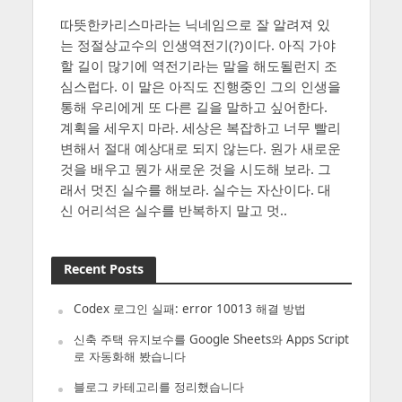
따뜻한카리스마라는 닉네임으로 잘 알려져 있
는 정절상교수의 인생역전기(?)이다. 아직 가야
할 길이 많기에 역전기라는 말을 해도될런지 조
심스럽다. 이 말은 아직도 진행중인 그의 인생을
통해 우리에게 또 다른 길을 말하고 싶어한다.
계획을 세우지 마라. 세상은 복잡하고 너무 빨리
변해서 절대 예상대로 되지 않는다. 원가 새로운
것을 배우고 뭔가 새로운 것을 시도해 보라. 그
래서 멋진 실수를 해보라. 실수는 자산이다. 대
신 어리석은 실수를 반복하지 말고 멋..
Recent Posts
Codex 로그인 실패: error 10013 해결 방법
신축 주택 유지보수를 Google Sheets와 Apps Script
로 자동화해 봤습니다
블로그 카테고리를 정리했습니다