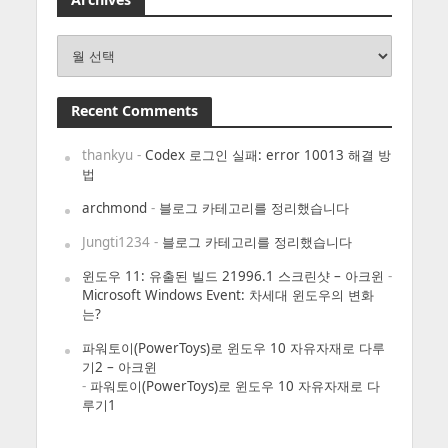
Archives
Recent Comments
thankyu
-
Codex 로그인 실패: error 10013 해결 방
법
archmond
-
블로그 카테고리를 정리했습니다
Jungti1234
-
블로그 카테고리를 정리했습니다
윈도우 11: 유출된 빌드 21996.1 스크린샷 – 아크윈
-
Microsoft Windows Event: 차세대 윈도우의 변화
는?
파워토이(PowerToys)로 윈도우 10 자유자재로 다루
기2 – 아크윈
-
파워토이(PowerToys)로 윈도우 10 자유자재로 다
루기1