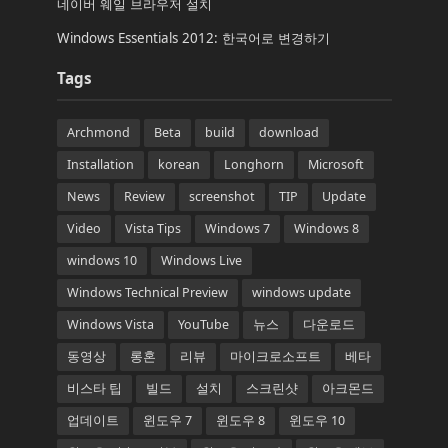
네이버 웨일 브라우저 설치
Windows Essentials 2012: 한국어로 변경하기
Tags
Archmond
Beta
build
download
Installation
korean
Longhorn
Microsoft
News
Review
screenshot
TIP
Update
Video
Vista Tips
Windows 7
Windows 8
windows 10
Windows Live
Windows Technical Preview
windows update
Windows Vista
YouTube
뉴스
다운로드
동영상
롱혼
리뷰
마이크로소프트
베타
비스타 팁
빌드
설치
스크린샷
아크몬드
업데이트
윈도우 7
윈도우 8
윈도우 10