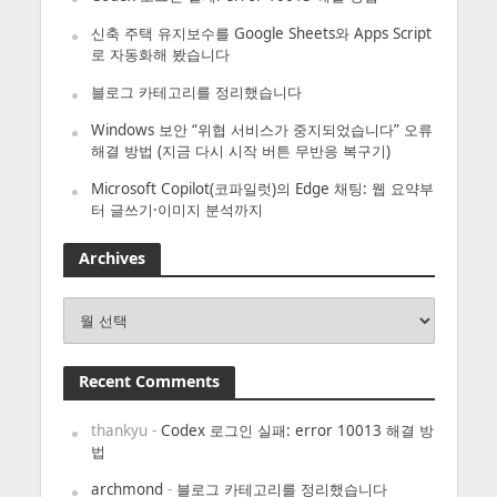
신축 주택 유지보수를 Google Sheets와 Apps Script
로 자동화해 봤습니다
블로그 카테고리를 정리했습니다
Windows 보안 “위협 서비스가 중지되었습니다” 오류
해결 방법 (지금 다시 시작 버튼 무반응 복구기)
Microsoft Copilot(코파일럿)의 Edge 채팅: 웹 요약부
터 글쓰기·이미지 분석까지
Archives
Archives
Recent Comments
thankyu
-
Codex 로그인 실패: error 10013 해결 방
법
archmond
-
블로그 카테고리를 정리했습니다