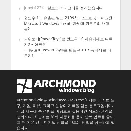
Jungti1234
-
블로그 카테고리를 정리했습니다
윈도우 11: 유출된 빌드 21996.1 스크린샷 – 아크윈
-
Microsoft Windows Event: 차세대 윈도우의 변화
는?
파워토이(PowerToys)로 윈도우 10 자유자재로 다루
기2 – 아크윈
-
파워토이(PowerToys)로 윈도우 10 자유자재로 다
루기1
archmond.win은 Windows와 Microsoft 기술, 디지털 도
구, 게임, 리뷰, 그리고 일상의 기록을 담는 블로그입니다.
직접 사용해 본 경험을 바탕으로 실용적인 정보와 생각을
정리하며, 최근에는 AI와 자동화를 통해 반복 업무를 줄이
고 더 여유 있는 디지털 생활을 만드는 방법을 탐구하고 있
습니다.