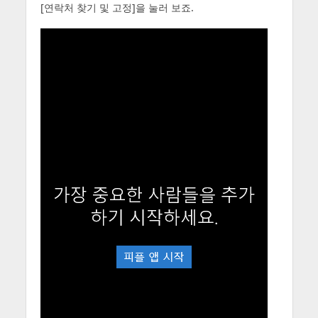
[연락처 찾기 및 고정]을 눌러 보죠.