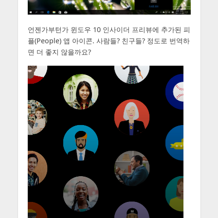
언젠가부턴가 윈도우 10 인사이더 프리뷰에 추가된 피
플(People) 앱 아이콘. 사람들? 친구들? 정도로 번역하
면 더 좋지 않을까요?