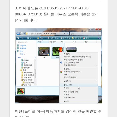
3. 하위에 있는 {C2FBB631-2971-11D1-A18C-
00C04FD75D13} 폴더를 마우스 오른쪽 버튼을 눌러
[삭제]합니다.
이젠 [폴더로 이동] 메뉴마저도 없어진 것을 확인할 수