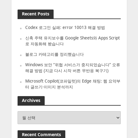
Recent Posts
Codex 로그인 실패: error 10013 해결 방법
신축 주택 유지보수를 Google Sheets와 Apps Script
로 자동화해 봤습니다
블로그 카테고리를 정리했습니다
Windows 보안 “위협 서비스가 중지되었습니다” 오류
해결 방법 (지금 다시 시작 버튼 무반응 복구기)
Microsoft Copilot(코파일럿)의 Edge 채팅: 웹 요약부
터 글쓰기·이미지 분석까지
Archives
Archives
Recent Comments