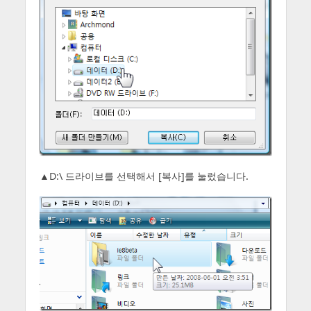
▲D:\ 드라이브를 선택해서 [복사]를 눌렀습니다.