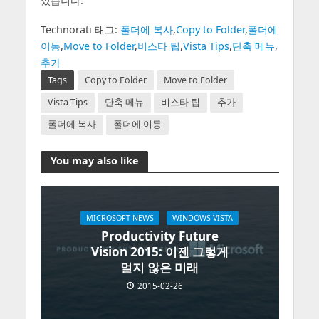
있습니다.
Technorati 태그:
폴더에 복사
,
Copy to Folder
,
폴더에
이동
,
Move to Folder
,
비스타 팁
,
Vista Tips
,
단축 메뉴
,
추가
Tags
Copy to Folder
Move to Folder
Vista Tips
단축 메뉴
비스타 팁
추가
폴더에 복사
폴더에 이동
You may also like
MICROSOFT NEWS
WINDOWS VISTA
Productivity Future
Vision 2015: 이젠 그렇게
멀지 않은 미래
2015-02-26