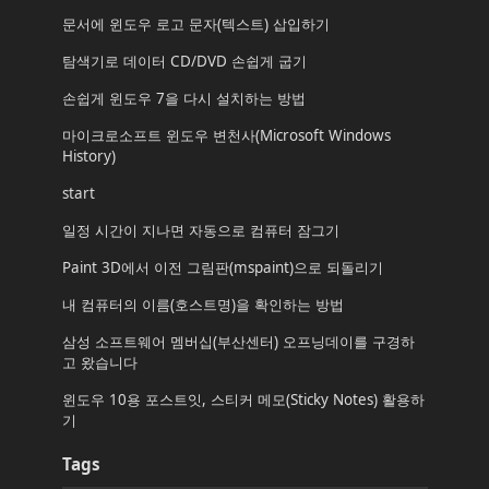
문서에 윈도우 로고 문자(텍스트) 삽입하기
탐색기로 데이터 CD/DVD 손쉽게 굽기
손쉽게 윈도우 7을 다시 설치하는 방법
마이크로소프트 윈도우 변천사(Microsoft Windows
History)
start
일정 시간이 지나면 자동으로 컴퓨터 잠그기
Paint 3D에서 이전 그림판(mspaint)으로 되돌리기
내 컴퓨터의 이름(호스트명)을 확인하는 방법
삼성 소프트웨어 멤버십(부산센터) 오프닝데이를 구경하
고 왔습니다
윈도우 10용 포스트잇, 스티커 메모(Sticky Notes) 활용하
기
Tags