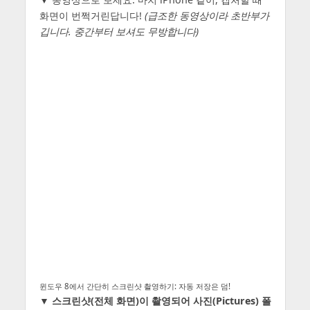
화면이 번쩍거린답니다!
(급조한 동영상이라 초반부가
깁니다. 중간부터 보셔도 무방합니다)
윈도우 8에서 간단히 스크린샷 촬영하기: 자동 저장은 덤!
▼
스크린샷(전체 화면)이 촬영되어 사진(Pictures) 폴