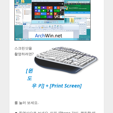
스크린샷을
촬영하려면?
[윈
도
우 키] + [Print Screen]
를 눌러 보세요.
▼ 동영상으로 보세요. 마치 iPhone 같이, 캡처할 때