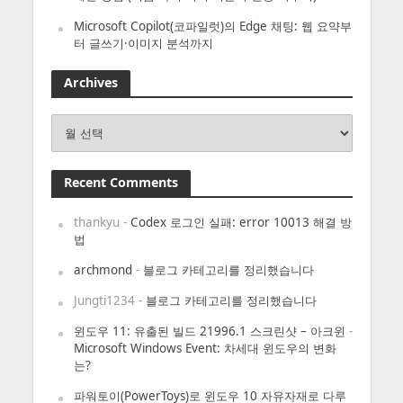
Microsoft Copilot(코파일럿)의 Edge 채팅: 웹 요약부
터 글쓰기·이미지 분석까지
Archives
Archives
Recent Comments
thankyu
-
Codex 로그인 실패: error 10013 해결 방
법
archmond
-
블로그 카테고리를 정리했습니다
Jungti1234
-
블로그 카테고리를 정리했습니다
윈도우 11: 유출된 빌드 21996.1 스크린샷 – 아크윈
-
Microsoft Windows Event: 차세대 윈도우의 변화
는?
파워토이(PowerToys)로 윈도우 10 자유자재로 다루