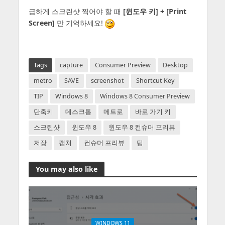
급하게 스크린샷 찍어야 할 때
[윈도우 키] + [Print
Screen]
만 기억하세요!
b2b23b36457d99e6674d2fefabe1ead0
Tags
capture
Consumer Preview
Desktop
metro
SAVE
screenshot
Shortcut Key
TIP
Windows 8
Windows 8 Consumer Preview
단축키
데스크톱
메트로
바로 가기 키
스크린샷
윈도우 8
윈도우 8 컨슈머 프리뷰
저장
캡처
컨슈머 프리뷰
팁
You may also like
WINDOWS 11