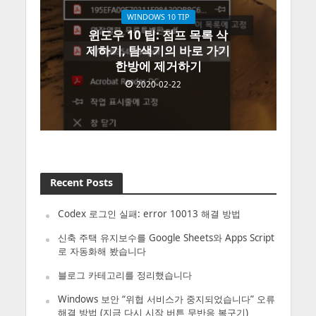
WINDOWS 10 TIP
윈도우 10 팁: 점프 목록 삭
제하기, 탐색기의 바로 가기
한방에 제거하기
2020-02-22
Recent Posts
Codex 로그인 실패: error 10013 해결 방법
신축 주택 유지보수를 Google Sheets와 Apps Script
로 자동화해 봤습니다
블로그 카테고리를 정리했습니다
Windows 보안 “위협 서비스가 중지되었습니다” 오류
해결 방법 (지금 다시 시작 버튼 무반응 복구기)