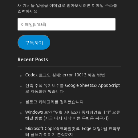
새 게시물 알림을 이메일로 받아보시려면 이메일 주소를
입력하세요
이
메
일
(Email)
구독하기
Recent Posts
Codex 로그인 실패: error 10013 해결 방법
신축 주택 유지보수를 Google Sheets와 Apps Script
로 자동화해 봤습니다
블로그 카테고리를 정리했습니다
Windows 보안 “위협 서비스가 중지되었습니다” 오류
해결 방법 (지금 다시 시작 버튼 무반응 복구기)
Microsoft Copilot(코파일럿)의 Edge 채팅: 웹 요약부
터 글쓰기·이미지 분석까지