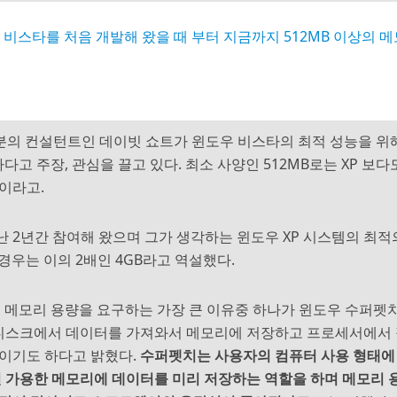
비스타를 처음 개발해 왔을 때 부터 지금까지 512MB 이상의 
.
부분의 컨설턴트인 데이빗 쇼트가 윈도우 비스타의 최적 성능을 위
다고 주장, 관심을 끌고 있다. 최소 사양인 512MB로는 XP 보다
이라고.
난 2년간 참여해 왔으며 그가 생각하는 윈도우 XP 시스템의 최적
 경우는 이의 2배인 4GB라고 역설했다.
많은 메모리 용량을 요구하는 가장 큰 이유중 하나가 윈도우 수퍼펫
 하드 디스크에서 데이터를 가져와서 메모리에 저장하고 프로세서에서
문이기도 하다고 밝혔다.
수퍼펫치는 사용자의 컴퓨터 사용 형태에
 가용한 메모리에 데이터를 미리 저장하는 역할을 하며 메모리 