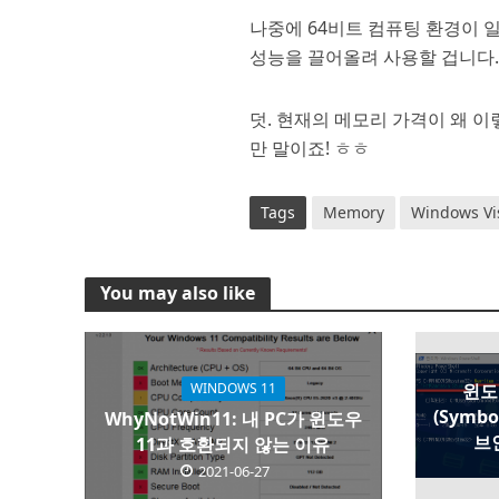
나중에 64비트 컴퓨팅 환경이 
성능을 끌어올려 사용할 겁니다. 
덧. 현재의 메모리 가격이 왜 
만 말이죠! ㅎㅎ
Tags
Memory
Windows Vi
You may also like
윈도
WINDOWS 11
(Symbo
WhyNotWin11: 내 PC가 윈도우
브
11과 호환되지 않는 이유
2021-06-27