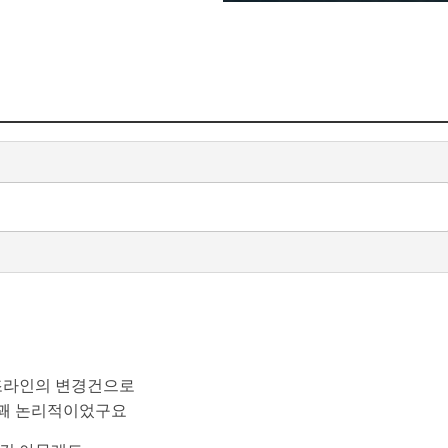
조라인의 변경건으로
 꽤 논리적이었구요