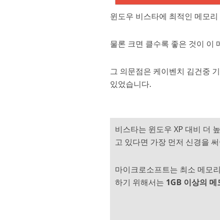
윈도우 비스타에 최적인 메모리
물론 크면 클수록 좋은 것이 이
그 의문점은 케이벤치 김건중 
있었습니다.
비스타는 윈도우 XP 대비 더
고 있다면 가장 먼저 신경을 써
마이크로소프트는 최소 메모리로
하기 위해서는
1GB 이상의 