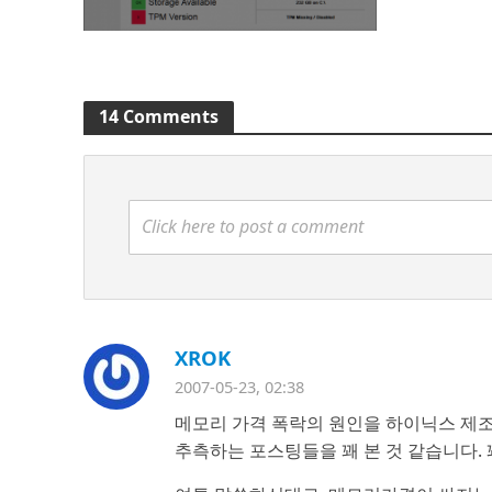
14 Comments
Click here to post a comment
XROK
2007-05-23, 02:38
메모리 가격 폭락의 원인을 하이닉스 제
추측하는 포스팅들을 꽤 본 것 같습니다.