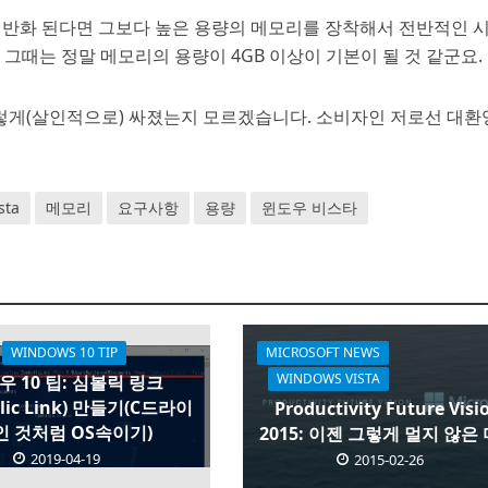
일반화 된다면 그보다 높은 용량의 메모리를 장착해서 전반적인 
그때는 정말 메모리의 용량이 4GB 이상이 기본이 될 것 같군요.
이렇게(살인적으로) 싸졌는지 모르겠습니다. 소비자인 저로선 대
sta
메모리
요구사항
용량
윈도우 비스타
WINDOWS 10 TIP
MICROSOFT NEWS
WINDOWS VISTA
우 10 팁: 심볼릭 링크
lic Link) 만들기(C드라이
Productivity Future Visi
인 것처럼 OS속이기)
2015: 이젠 그렇게 멀지 않은
2019-04-19
2015-02-26