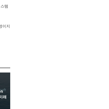
시스템
환영이지
on
 미래