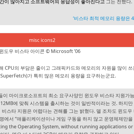
 공간이 많아지고 소프트웨어의 응답성이 좋아진다고
그는 전했다.
‘비스타 최적 메모리 용량은 4G
윈도우 비스타 아이콘 © Microsoft ’06
 CPU의 부담은 줄이고 그래픽카드와 메모리의 자원을 많이 쓰
uperFetch)가 특히 많은 메모리 용량을 요구하는군요.
체들이 마이크로소프트의 최소 요구사양인 윈도우 비스타 지원가
ble)의 512MB에 맞춰 시스템을 출시하는 것이 일반적이라는 것. 하지만
비스타 지원은 어렵다는 견해를 그는 밝혔다. 델 조차도 윈도우
설명에서 “애플리케이션이나 게임 구동을 하지 않고 운영체제만을
g the Operating System, without running applications or