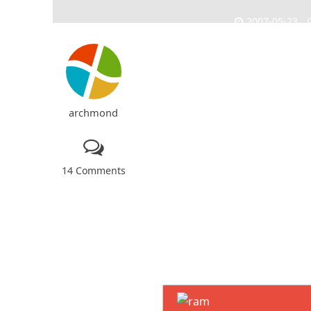
2007-05-23
archmond
14 Comments