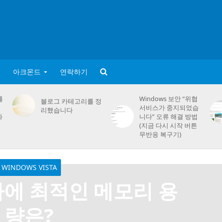
아크몬드
연락하기
를
Windows 보안 “위협
블로그 카테고리를 정
서비스가 중지되었습
리했습니다
화
니다” 오류 해결 방법
(지금 다시 시작 버튼
무반응 복구기)
WINDOWS VISTA
에 최적인 메모리 용
량은?