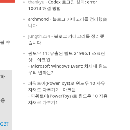
thankyu
-
Codex 로그인 실패: error
10013 해결 방법
archmond
-
블로그 카테고리를 정리했습
니다
Jungti1234
-
블로그 카테고리를 정리했
볼 수
습니다
윈도우 11: 유출된 빌드 21996.1 스크린
샷 – 아크윈
-
Microsoft Windows Event: 차세대 윈도
우의 변화는?
려하
파워토이(PowerToys)로 윈도우 10 자유
자재로 다루기2 – 아크윈
-
파워토이(PowerToys)로 윈도우 10 자유
사용
자재로 다루기1
B?’