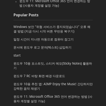
윈도우 11: Microsoft Office 365 언어 변경하는 방
법 (사용자 계정별 설정 가능)
Popular Posts
Windows 보안 “위협 서비스가 중지되었습니다” 오류 해
결 방법 (지금 다시 시작 버튼 무반응 복구기)
일정 시간이 지나면 자동으로 컴퓨터 잠그기
문서에 윈도우 로고 문자(텍스트) 삽입하기
start
윈도우 10용 포스트잇, 스티커 메모(Sticky Notes) 활용하
기
윈도우 7 RC 바탕 화면 배경 다운로드
윈도우 10용 추천 앱: AIMP Enjoy the Music! 간단하지만
강력한 음악 재생기
윈도우 11: Microsoft Office 365 언어 변경하는 방법 (사
용자 계정별 설정 가능)