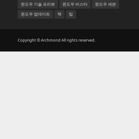
윈도우 기술 프리뷰
윈도우 비스타
윈도우 세븐
윈도우 업데이트
책
팁
Copyright © Archmond All rights reserved.