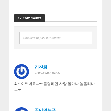
17 Comments
Click here to post a comment
김진희
2005-12-07, 09:56
와~ 이쁘네요…^^돌릴려면 사양 얼마나 높을려나
ㅡㅜ
꿀만먹는푸