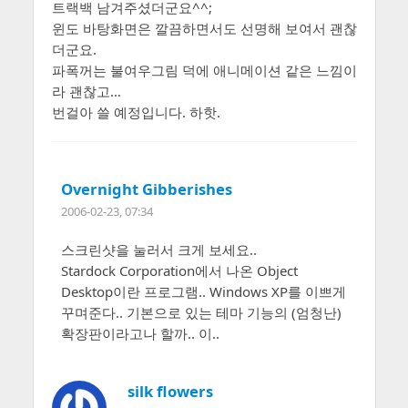
트랙백 남겨주셨더군요^^;
윈도 바탕화면은 깔끔하면서도 선명해 보여서 괜찮
더군요.
파폭꺼는 불여우그림 덕에 애니메이션 같은 느낌이
라 괜찮고…
번걸아 쓸 예정입니다. 하핫.
Overnight Gibberishes
2006-02-23, 07:34
스크린샷을 눌러서 크게 보세요..
Stardock Corporation에서 나온 Object
Desktop이란 프로그램.. Windows XP를 이쁘게
꾸며준다.. 기본으로 있는 테마 기능의 (엄청난)
확장판이라고나 할까.. 이..
silk flowers