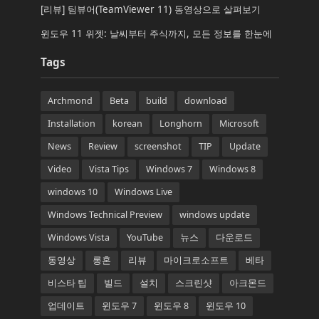
[리뷰] 팀뷰어(TeamViewer 11) 동영상으로 살펴보기
윈도우 11 위젯: 날씨부터 주식까지, 모든 정보를 한눈에
Tags
Archmond
Beta
build
download
Installation
korean
Longhorn
Microsoft
News
Review
screenshot
TIP
Update
Video
Vista Tips
Windows 7
Windows 8
windows 10
Windows Live
Windows Technical Preview
windows update
Windows Vista
YouTube
뉴스
다운로드
동영상
롱혼
리뷰
마이크로소프트
베타
비스타 팁
빌드
설치
스크린샷
아크몬드
업데이트
윈도우 7
윈도우 8
윈도우 10