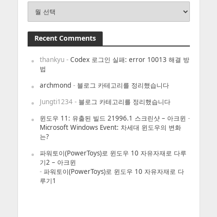
Archives
Recent Comments
thankyu
-
Codex 로그인 실패: error 10013 해결 방
법
archmond
-
블로그 카테고리를 정리했습니다
Jungti1234
-
블로그 카테고리를 정리했습니다
윈도우 11: 유출된 빌드 21996.1 스크린샷 – 아크윈
-
Microsoft Windows Event: 차세대 윈도우의 변화
는?
파워토이(PowerToys)로 윈도우 10 자유자재로 다루
기2 – 아크윈
-
파워토이(PowerToys)로 윈도우 10 자유자재로 다
루기1