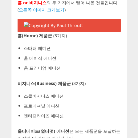
홈 or 비지니스
의 두 가지에서 뻗어 나온 것들입니다..
(
오른쪽 이미지 크게보기
)
홈(Home) 제품군
(3가지)
스타터 에디션
홈 베이식 에디션
홈 프리미엄 에디션
비지니스(Business) 제품군
(3가지)
스몰비지니스 에디션
프로페셔널 에디션
엔터프라이즈 에디션
울티메이트(얼터멋) 에디션
은 모든 제품군을 포괄하는