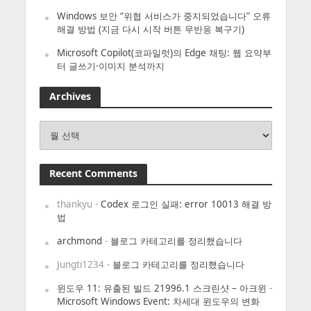
Windows 보안 “위협 서비스가 중지되었습니다” 오류
해결 방법 (지금 다시 시작 버튼 무반응 복구기)
Microsoft Copilot(코파일럿)의 Edge 채팅: 웹 요약부
터 글쓰기·이미지 분석까지
Archives
Archives
Recent Comments
thankyu
-
Codex 로그인 실패: error 10013 해결 방
법
archmond
-
블로그 카테고리를 정리했습니다
Jungti1234
-
블로그 카테고리를 정리했습니다
윈도우 11: 유출된 빌드 21996.1 스크린샷 – 아크윈
-
Microsoft Windows Event: 차세대 윈도우의 변화