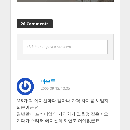
26 Comments
Click here to post a comment
마모루
2005-09-13, 13:05
M$가 각 에디션마다 얼마나 가격 차이를 보일지
의문이군요.
일반판과 프리미엄의 가격차가 있을것 같은데요…
게다가 스타터 에디션의 제한도 어이없군요.