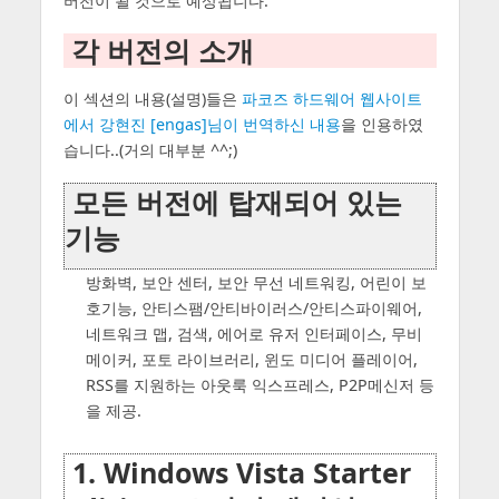
버전이 될 것으로 예상됩니다.
각 버전의 소개
이 섹션의 내용(설명)들은
파코즈 하드웨어 웹사이트
에서 강현진 [engas]님이 번역하신 내용
을 인용하였
습니다..(거의 대부분 ^^;)
모든 버전에 탑재되어 있는
기능
방화벽, 보안 센터, 보안 무선 네트워킹, 어린이 보
호기능, 안티스팸/안티바이러스/안티스파이웨어,
네트워크 맵, 검색, 에어로 유저 인터페이스, 무비
메이커, 포토 라이브러리, 윈도 미디어 플레이어,
RSS를 지원하는 아웃룩 익스프레스, P2P메신저 등
을 제공.
1. Windows Vista Starter