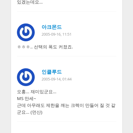
있겠는데요…
아크몬드
2005-09-16, 11:51
ㅎㅎㅎ.. 선택의 폭도 커졌죠.
인클루드
2005-09-14, 01:44
오홍… 재미있군요…
MS 만세~
근데 아무래도 제한을 깨는 크렉이 만들어 질 것 같
군요… (먼산)