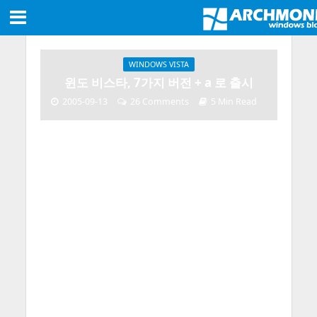
WINDOWS VISTA
윈도 비스타, 7가지 버전 + a 로 출시
2005-09-13
26 Comments
5 Min Read