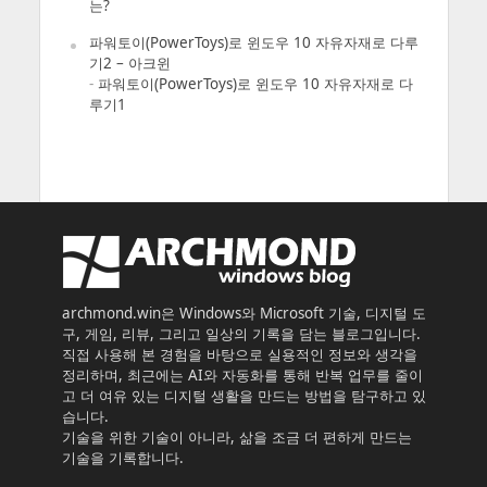
는?
파워토이(PowerToys)로 윈도우 10 자유자재로 다루
기2 – 아크윈
-
파워토이(PowerToys)로 윈도우 10 자유자재로 다
루기1
archmond.win은 Windows와 Microsoft 기술, 디지털 도
구, 게임, 리뷰, 그리고 일상의 기록을 담는 블로그입니다.
직접 사용해 본 경험을 바탕으로 실용적인 정보와 생각을
정리하며, 최근에는 AI와 자동화를 통해 반복 업무를 줄이
고 더 여유 있는 디지털 생활을 만드는 방법을 탐구하고 있
습니다.
기술을 위한 기술이 아니라, 삶을 조금 더 편하게 만드는
기술을 기록합니다.