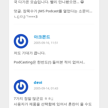
국 다가온 모습입니다. 빨리 만나봤으면… 😀
덧글. 장목수가 JMS Podcast를 열었다는 소문이…
ㄴ(;ㅁ;)ㄱ===3
아크몬드
2005-09-16, 11:51
저도 기대가 큽니다.
PodCasting은 한번도(!) 들어본 적이 없어서..
devi
2005-09-14, 01:43
7가지 정말 많군요 ㅎㅎ;;
사용자가 제품을 선택함에 있어서 혼란이 올 수도