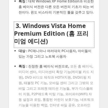
특징 :
대략 Windows XP Home Edition과 비슷한
홈 베이식 버전은 다른 모든 버전의 기초가 되는 버
전이다. 윈도 비스타의 기본적인 틀을 갖추고 있다.
3. Windows Vista Home
Premium Edition (홈 프리
미엄 에디션)
대상 :
PC매니아나 여러대의 PC사용자, 아이들이
있는 가정 그리고 노트북 사용자
특징 :
진정한 홈 베이식 버전으로,
모든 홈 베이식,
미디어 센터, 미디어센터 확장 기능(케이블 카드 지
원), DVD 비디오 제작과 HDTV지원, DVD리핑 지
원, 태블릿 PC 기능, 모바일 센터 그리고 그밖의 모
바일 그리고 프레젠 테이션 기능들, 부가 디스플레
이 지원, P2P애드혹 미팅 기능, 와이파이(WiFi) 자
동 설정과 로밍, 통합된 어린이 보호기능, 네트워크
기능을 이용한 백업, 인터넷 파일 공유, 오프라인