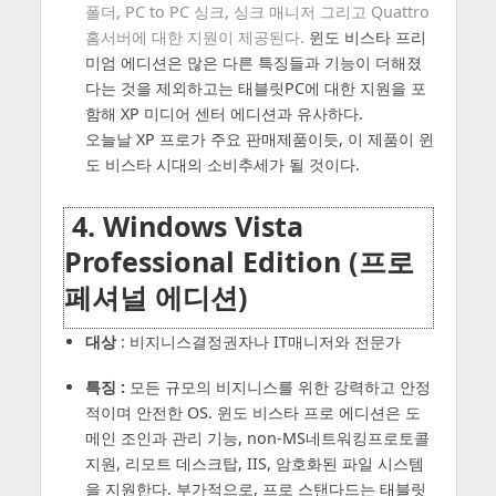
폴더, PC to PC 싱크, 싱크 매니저 그리고 Quattro
홈서버에 대한 지원이 제공된다.
윈도 비스타 프리
미엄 에디션은 많은 다른 특징들과 기능이 더해졌
다는 것을 제외하고는 태블릿PC에 대한 지원을 포
함해 XP 미디어 센터 에디션과 유사하다.
오늘날 XP 프로가 주요 판매제품이듯, 이 제품이 윈
도 비스타 시대의 소비추세가 될 것이다.
4. Windows Vista
Professional Edition (프로
페셔널 에디션)
대상
: 비지니스결정권자나 IT매니저와 전문가
특징 :
모든 규모의 비지니스를 위한 강력하고 안정
적이며 안전한 OS. 윈도 비스타 프로 에디션은 도
메인 조인과 관리 기능, non-MS네트워킹프로토콜
지원, 리모트 데스크탑, IIS, 암호화된 파일 시스템
을 지원한다. 부가적으로, 프로 스탠다드는 태블릿