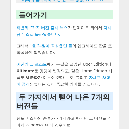
들어가기
작년의 7가지 버전 출시 뉴스
가 업데이트 되어서
다시
금 뉴스로 올라왔습니다.
그래서
1월 24일에 작성했던 글
의 업그레이드 판을 또
작성하게 되었습니다.
예전의 그 포스트
에서 눈길을 끌었던 Uber Edition이
Ultimate
로 명칭이 변경되고, 같은 Home Edition 제
품도
세분화
가 이루어 졌다는 것, 그리고
자세한 사항
이 공개
되었다는 것이 중요한 의미를 가집니다.
두 가지에서 뻗어 나온 7개의
버전들
윈도 비스타의 종류가 7가지라고 하지만 그 버전들은
마치 Windows XP의 경우처럼