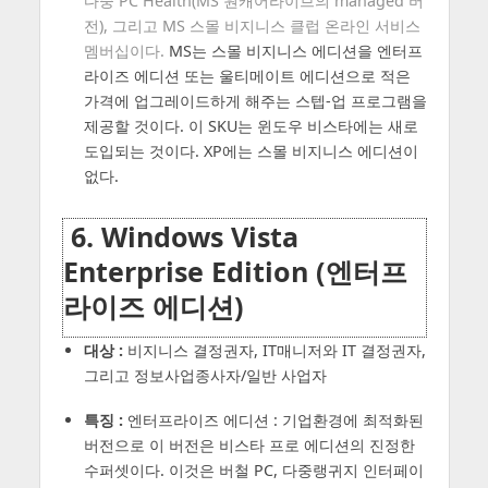
다중 PC Health(MS 원캐어라이브의 managed 버
전), 그리고 MS 스몰 비지니스 클럽 온라인 서비스
멤버십이다.
MS는 스몰 비지니스 에디션을 엔터프
라이즈 에디션 또는 울티메이트 에디션으로 적은
가격에 업그레이드하게 해주는 스텝-업 프로그램을
제공할 것이다. 이 SKU는 윈도우 비스타에는 새로
도입되는 것이다. XP에는 스몰 비지니스 에디션이
없다.
6. Windows Vista
Enterprise Edition (엔터프
라이즈 에디션)
대상 :
비지니스 결정권자, IT매니저와 IT 결정권자,
그리고 정보사업종사자/일반 사업자
특징 :
엔터프라이즈 에디션 : 기업환경에 최적화된
버전으로 이 버전은 비스타 프로 에디션의 진정한
수퍼셋이다. 이것은 버철 PC, 다중랭귀지 인터페이