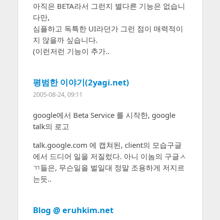
아직은 BETA라서 그런지 별다른 기능은 없습니
다만,
심플하고 독특한 UI라던가 그런 점이 매력적이
지 않을까 싶습니다.
(이런저런 기능이 추가..
평범한 이야기(2yagi.net)
2005-08-24, 09:11
google에서 Beta Service 를 시작한, google
talk의 로고
talk.google.com 에 캡쳐된, client의 모습구글
에서 드디어 일을 저질렀다. 아니 이놈의 구글ㅅ
ㄲ들은, 무슨일을 벌일대 정말 조용하게 저지르
는듯..
Blog @ eruhkim.net