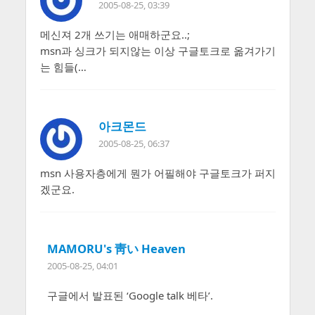
2005-08-25, 03:39
메신져 2개 쓰기는 애매하군요..;
msn과 싱크가 되지않는 이상 구글토크로 옮겨가기
는 힘들(…
아크몬드
2005-08-25, 06:37
msn 사용자층에게 뭔가 어필해야 구글토크가 퍼지
겠군요.
MAMORU's 靑い Heaven
2005-08-25, 04:01
구글에서 발표된 ‘Google talk 베타’.