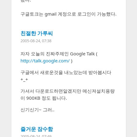
구글토크는 gmail 계정으로 로그인이 가능했다.
친절한 가루씨
2005-08-24, 07:38
자자 오늘의 진짜주제인 Google Talk (
http://talk.google.com/
)
구글에서 새로운것을 내노았는데 받아봅시다
+_+
가셔서 다운로드하면알겠지만 메신져설치용량
이 900KB 정도 됩니다.
신기신기~ 그러..
즐거운 잠수함
2005-08-24, 07:49