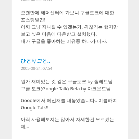
오랜만에 테더센터에 가보니 구글토크에 대한
포스팅발견!
어찌 그냥 지나칠 수 있겠는가, 귀찮기는 했지만
보고 싶은 마음에 다운받고 설치했다.
내가 구글을 좋아하는 이유중 하나가 디자..
ひとりごと..
2005-08-24, 07:54
뭔가 재미있는 것 같은 구글토크 by 솔레트님
구글 토크(Google Talk) Beta by 아크몬드님
Google에서 메신저를 내놓았습니다.. 이름하여
Google Talk!!!
아직 사용해보지는 않아서 자세한건 모르겠는
데,..