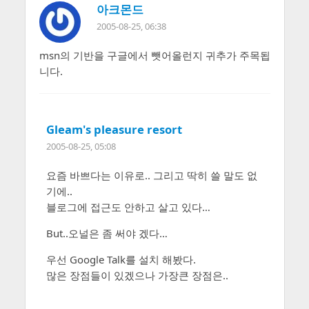
아크몬드
2005-08-25, 06:38
msn의 기반을 구글에서 뺏어올런지 귀추가 주목됩
니다.
Gleam's pleasure resort
2005-08-25, 05:08
요즘 바쁘다는 이유로.. 그리고 딱히 쓸 말도 없
기에..
블로그에 접근도 안하고 살고 있다…
But..오널은 좀 써야 겠다…
우선 Google Talk를 설치 해봤다.
많은 장점들이 있겠으나 가장큰 장점은..