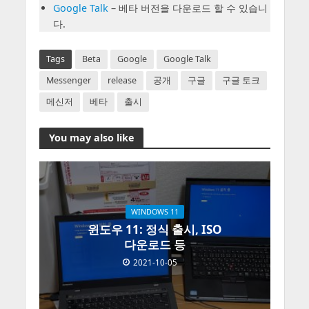
Google Talk
– 베타 버전을 다운로드 할 수 있습니
다.
Tags
Beta
Google
Google Talk
Messenger
release
공개
구글
구글 토크
메신저
베타
출시
You may also like
WINDOWS 11
윈도우 11: 정식 출시, ISO
다운로드 등
2021-10-05