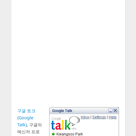
구글 토크
(Google
Talk)
, 구글의
메신저 프로