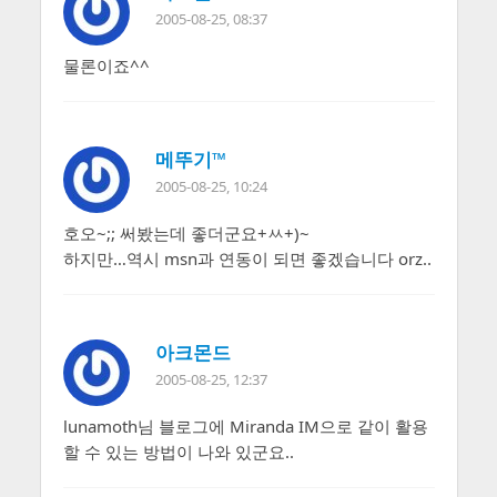
2005-08-25, 08:37
물론이죠^^
메뚜기™
2005-08-25, 10:24
호오~;; 써봤는데 좋더군요+ㅆ+)~
하지만…역시 msn과 연동이 되면 좋겠습니다 orz..
아크몬드
2005-08-25, 12:37
lunamoth님 블로그에 Miranda IM으로 같이 활용
할 수 있는 방법이 나와 있군요..