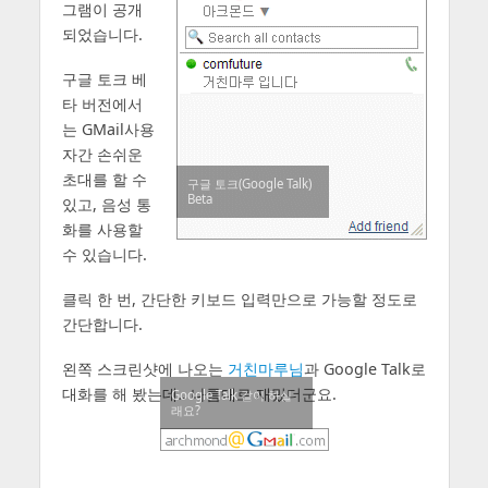
그램이 공개
되었습니다.
구글 토크 베
타 버전에서
는 GMail사용
자간 손쉬운
초대를 할 수
구글 토크(Google Talk)
Beta
있고, 음성 통
화를 사용할
수 있습니다.
클릭 한 번, 간단한 키보드 입력만으로 가능할 정도로
간단합니다.
왼쪽 스크린샷에 나오는
거친마루님
과 Google Talk로
대화를 해 봤는데.. 나름대로 재밌더군요.
Google Talk 같이 하실
래요?