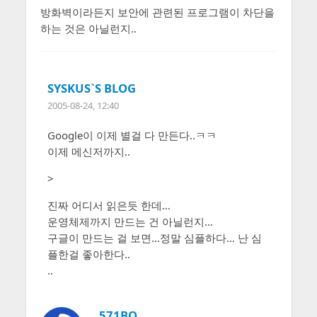
방화벽이라든지 보안에 관련된 프로그램이 차단을
하는 것은 아닐런지..
SYSKUS`S BLOG
2005-08-24, 12:40
Google이 이제 별걸 다 만든다..ㅋㅋ
이제 메신저까지..
>
진짜 어디서 읽은듯 한데…
운영체제까지 만드는 건 아닐런지…
구글이 만드는 걸 보면…정말 심플하다… 난 심
플한걸 좋아한다..
..
571BO