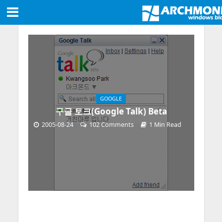
GOOGLE
구글 토크(Google Talk) Beta
2005-08-24
102 Comments
1 Min Read