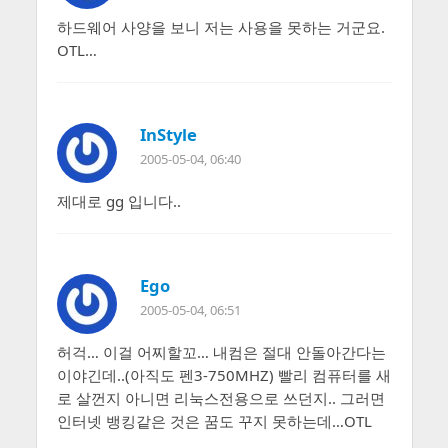
하드웨어 사양을 보니 저는 사용을 못하는 거군요.
OTL…
InStyle
2005-05-04, 06:40
제대로 gg 입니다..
Ego
2005-05-04, 06:51
허걱… 이걸 어찌할꼬… 내컴은 절대 안돌아간다는
이야긴데..(아직도 펜3-750MHZ) 빨리 컴퓨터를 새
로 살껀지 아니면 리눅스전용으로 쓰던지.. 그러면
인터넷 뱅킹같은 것은 꿈도 꾸지 못하는데…OTL