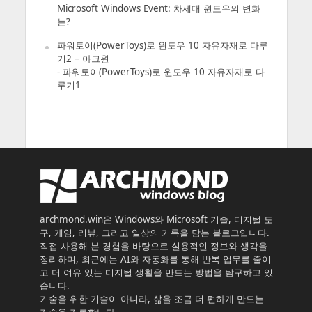
Microsoft Windows Event: 차세대 윈도우의 변화
는?
파워토이(PowerToys)로 윈도우 10 자유자재로 다루
기2 – 아크윈
-
파워토이(PowerToys)로 윈도우 10 자유자재로 다
루기1
archmond.win은 Windows와 Microsoft 기술, 디지털 도
구, 게임, 리뷰, 그리고 일상의 기록을 담는 블로그입니다.
직접 사용해 본 경험을 바탕으로 실용적인 정보와 생각을
정리하며, 최근에는 AI와 자동화를 통해 반복 업무를 줄이
고 더 여유 있는 디지털 생활을 만드는 방법을 탐구하고 있
습니다.
기술을 위한 기술이 아니라, 삶을 조금 더 편하게 만드는
기술을 기록합니다.