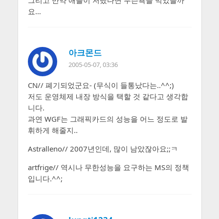
그리고 만약 애플이 저랬다면 무슨욕을 먹었을까
요…
아크몬드
2005-05-07, 03:36
CN// 폐기되었군요- (무식이 들통났다는..^^;)
저도 운영체제 내장 방식을 택할 것 같다고 생각합
니다.
과연 WGF는 그래픽카드의 성능을 어느 정도로 발
휘하게 해줄지..
Astralleno// 2007년인데, 많이 남았잖아요;;ㅋ
artfrige// 역시나 무한성능을 요구하는 MS의 정책
입니다.^^;