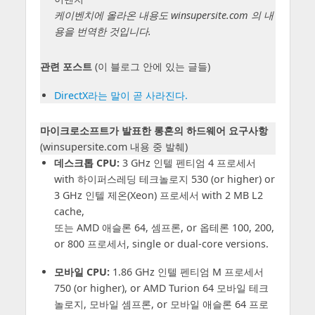
케이벤치에 올라온 내용도 winsupersite.com 의 내
용을 번역한 것입니다.
관련 포스트
(이 블로그 안에 있는 글들)
DirectX라는 말이 곧 사라진다.
마이크로소프트가 발표한 롱혼의 하드웨어 요구사항
(winsupersite.com 내용 중 발췌)
데스크톱 CPU:
3 GHz 인텔 펜티엄 4 프로세서
with 하이퍼스레딩 테크놀로지 530 (or higher) or
3 GHz 인텔 제온(Xeon) 프로세서 with 2 MB L2
cache,
또는 AMD 애슬론 64, 셈프론, or 옵테론 100, 200,
or 800 프로세서, single or dual-core versions.
모바일 CPU:
1.86 GHz 인텔 펜티엄 M 프로세서
750 (or higher), or AMD Turion 64 모바일 테크
놀로지, 모바일 셈프론, or 모바일 애슬론 64 프로