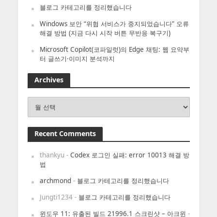
블로그 카테고리를 정리했습니다
Windows 보안 “위협 서비스가 중지되었습니다” 오류
해결 방법 (지금 다시 시작 버튼 무반응 복구기)
Microsoft Copilot(코파일럿)의 Edge 채팅: 웹 요약부
터 글쓰기·이미지 분석까지
Archives
Archives
Recent Comments
thankyu
-
Codex 로그인 실패: error 10013 해결 방
법
archmond
-
블로그 카테고리를 정리했습니다
Jungti1234
-
블로그 카테고리를 정리했습니다
윈도우 11: 유출된 빌드 21996.1 스크린샷 – 아크윈
-