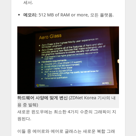
세서.
메모리:
512 MB of RAM or more, 모든 플랫폼.
하드웨어 사양에 맞게 변신
(ZDNet Korea 기사의 내
용 중 발췌)
새로운 윈도우에는 최소한 4가지 수준의 그래픽이 지
원된다.
이들 중 에어로와 에어로 글래스는 새로운 복합 그래