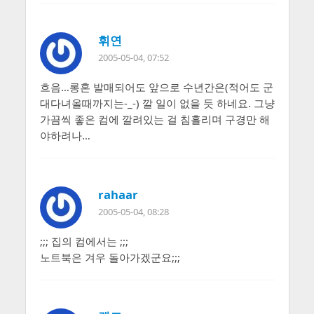
휘연
2005-05-04, 07:52
흐음…롱혼 발매되어도 앞으로 수년간은(적어도 군
대다녀올때까지는-_-) 깔 일이 없을 듯 하네요. 그냥
가끔씩 좋은 컴에 깔려있는 걸 침흘리며 구경만 해
야하려나…
rahaar
2005-05-04, 08:28
;;; 집의 컴에서는 ;;;
노트북은 겨우 돌아가겠군요;;;