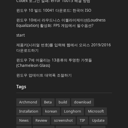
Codex 로그인 실패: error 10013 해결 방법
윈도우 10 빌드 10041 다운로드: 한국어 ISO
윈도우 10에서 라우드니스 이퀄라이제이션(Loudness
Equalization) 활성화: FPS 게임에서 필수옵션?
start
제품키(시리얼 번호)를 입력해 웹에서 오피스 2019/2016
다운로드하기
윈도우 7에 어울리는 13종류의 투명한 가젯들
(Chameleon Glass)
윈도우 업데이트 대역폭 조절하기
Tags
Archmond
Beta
build
download
Installation
korean
Longhorn
Microsoft
News
Review
screenshot
TIP
Update