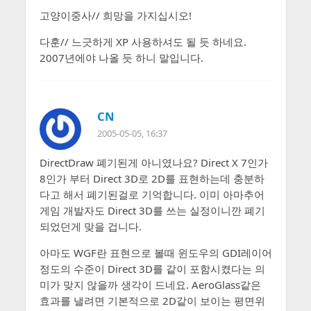
고양이중사// 희망을 가지십시오!
다훈// 느긋하게 XP 사용하셔도 될 듯 하네요.
2007년에야 나올 듯 하니 말입니다.
CN
2005-05-05, 16:37
DirectDraw 폐기된게 아니였나요? Direct X 7인가
8인가 부터 Direct 3D로 2D를 표현하는데 충분하
다고 해서 폐기된걸로 기억합니다. 이미 아마추어
게임 개발자도 Direct 3D를 쓰는 실정이니깐 폐기
되었던게 맞을 겁니다.
아마도 WGF란 표현으로 볼때 윈도우의 GDI레이어
정도의 수준이 Direct 3D를 같이 포함시켰다는 의
미가 맞지 않을까 생각이 드네요. AeroGlass같은
효과를 낼려면 기본적으로 2D같이 보이는 평면위