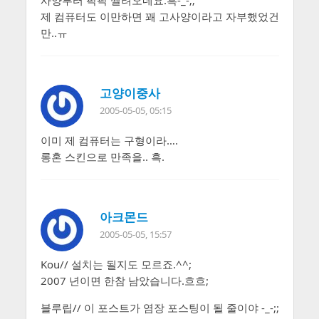
사양부터 팍팍 찔려오네요.흑-_-;;
제 컴퓨터도 이만하면 꽤 고사양이라고 자부했었건
만..ㅠ
고양이중사
2005-05-05, 05:15
이미 제 컴퓨터는 구형이라….
롱혼 스킨으로 만족을.. 흑.
아크몬드
2005-05-05, 15:57
Kou// 설치는 될지도 모르죠.^^;
2007 년이면 한참 남았습니다.흐흐;
블루립// 이 포스트가 염장 포스팅이 될 줄이야 -_-;;