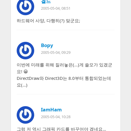
겔드
2005-05-04, 08:51
하드웨어 사양, 다행히(?) 맞군요;
Bopy
2005-05-04, 09:29
이번에 미래를 위해 질러놓은(…)게 쓸모가 있겠군
요! 😀
DirectDraw와 Direct3D는 8.0부터 통합되었는데
요(…)
IamHam
2005-05-04, 10:28
그럼 저 역시 그래픽 카드를 바꾸어야 겠네요…