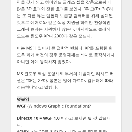
픽을 갖게 되고 하이엔드 글래스 셀을 갖춤으로써 더
많은 3D 효과와 전환 효과를 보인다. ‘투 고(To Go)’라
는 또 다른 뷰는 랩톱과 보급형 컴퓨터를 위해 설계된
것으로 에어로와 같은 색상 지원을 하지만 환상적인
그래픽 효과는 지원하지 않는다. 마지막으로 클래식
모드는 윈도우 XP나 2000과 같은 모드다.
이는 MS에 있어서 큰 철학적 변화다. XP를 포함한 윈
도우 과거 버전의 경우 운영체제는 제대로 동작하거나
아니면 아예 동작하지 않았다.
MS 윈도우 핵심 운영체제 부서의 개발자인 리차드 러
셀은 “XP는 XP다. 롱혼은 많이 다르다. 컴퓨터에 따라
적응한다”라고 말했다.
덧붙임
WGF
(Windows Graphic Foundation)?
DirectX 10 = WGF 1.0
이라고 보시면 될 것 같습니
다.
WGF에서는 2D를 위한 Direct Draw와 3D를 위한