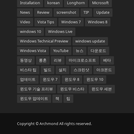
Installation
korean
Longhorn
Microsoft
News
Review
screenshot
TIP
Update
Video
Vista Tips
Windows 7
Windows 8
windows 10
Windows Live
Windows Technical Preview
windows update
Windows Vista
YouTube
뉴스
다운로드
동영상
롱혼
리뷰
마이크로소프트
베타
비스타 팁
빌드
설치
스크린샷
아크몬드
업데이트
윈도우 7
윈도우 8
윈도우 10
윈도우 기술 프리뷰
윈도우 비스타
윈도우 세븐
윈도우 업데이트
책
팁
Copyright © Archmond All rights reserved.