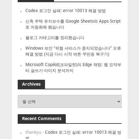
Codex 로그인 실패: error 10013 해결 방법
신축 주택 유지보수를 Google Sheets와 Apps Script
로 자동화해 봤습니다
블로그 카테고리를 정리했습니다
Windows 보안 “위협 서비스가 중지되었습니다” 오류
해결 방법 (지금 다시 시작 버튼 무반응 복구기)
Microsoft Copilot(코파일럿)의 Edge 채팅: 웹 요약부
터 글쓰기·이미지 분석까지
Archives
Archives
Recent Comments
thankyu
-
Codex 로그인 실패: error 10013 해결 방
법