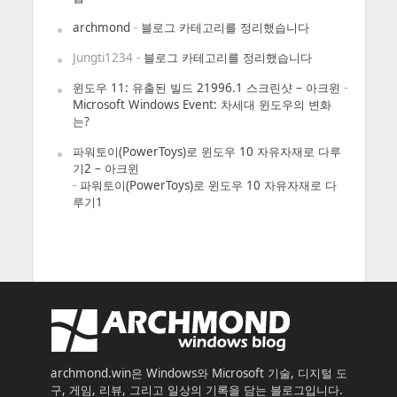
archmond
-
블로그 카테고리를 정리했습니다
Jungti1234
-
블로그 카테고리를 정리했습니다
윈도우 11: 유출된 빌드 21996.1 스크린샷 – 아크윈
-
Microsoft Windows Event: 차세대 윈도우의 변화
는?
파워토이(PowerToys)로 윈도우 10 자유자재로 다루
기2 – 아크윈
-
파워토이(PowerToys)로 윈도우 10 자유자재로 다
루기1
archmond.win은 Windows와 Microsoft 기술, 디지털 도
구, 게임, 리뷰, 그리고 일상의 기록을 담는 블로그입니다.