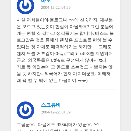
바로
2004-12-22, 01:29
사실 저희들이야 블로그나 rss에 친숙하지, 대부분
은 모르고 있는것이 현실이 아닐까요? 그런 분들에
게는 편할 것 같다고 생각들기도 합니다. 베스트 블
로그같은 것을 통해서 괜찮은 포스트를 편히 볼 수
있다는 것 자체로 매력적이기는 하지만……그래도
왠지 모를 거부감이-0-;;; (그리고 utf-8를 지원하더
군요. 외국쪽들은 utf-8로 구성된게 많아서 tt리더
기로 못 읽었는데 그 용도로 쓰는것도 나쁘지는 않
을 듯 하지만…외국어가 현재 깨지더군요. 이래저
래 욕 할 수 밖에 없는 다음이여.ㅠㅠ)
스크류바
2004-12-22, 01:39
그렇군요.. 다음에도 RSS리더가 있군요. ^^