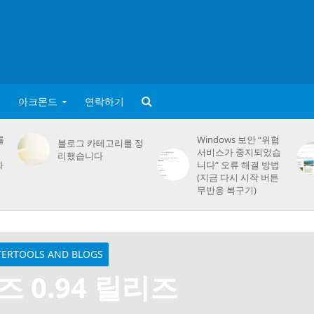
아크몬드
연락하기
를
Windows 보안 “위협
블로그 카테고리를 정
서비스가 중지되었습
리했습니다
화
니다” 오류 해결 방법
(지금 다시 시작 버튼
무반응 복구기)
TERTOOLS AND BLOGS
즈 0.94 릴리즈