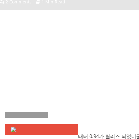
2 Comments
1 Min Read
태터 0.94가 릴리즈 되었더