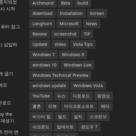
가 중지되었
Archmond
Beta
build
다시 시작
download
Installation
korean
Longhorn
Microsoft
News
컴퓨터 잠그
Review
screenshot
TIP
) 삽입하
Update
Video
Vista Tips
Windows 7
Windows 8
windows 10
Windows Live
게 굽기
Windows Technical Preview
 메모
windows update
Windows Vista
YouTube
뉴스
다운로드
동영상
다운로드
롱혼
리뷰
마이크로소프트
베타
y the
비스타 팁
빌드
설치
스크린샷
악 재생기
아크몬드
업데이트
윈도우 7
365 언어 변