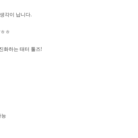
 생각이 납니다.
?ㅎㅎ
해 진화하는 태터 툴즈!
가능