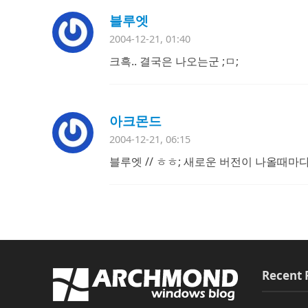
블루엣
2004-12-21, 01:40
크흑.. 결국은 나오는군 ;ㅁ;
아크몬드
2004-12-21, 06:15
블루엣 // ㅎㅎ; 새로운 버전이 나올때마다
Recent 