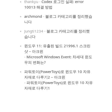
thankyu
-
Codex 로그인 실패: error
10013 해결 방법
archmond
-
블로그 카테고리를 정리했습
니다
Jungti1234
-
블로그 카테고리를 정리했
습니다
윈도우 11: 유출된 빌드 21996.1 스크린
샷 – 아크윈
-
Microsoft Windows Event: 차세대 윈도
우의 변화는?
파워토이(PowerToys)로 윈도우 10 자유
자재로 다루기2 – 아크윈
-
파워토이(PowerToys)로 윈도우 10 자유
자재로 다루기1