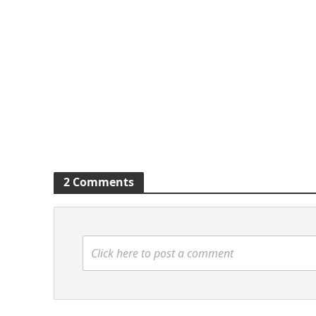
2 Comments
Click here to post a comment