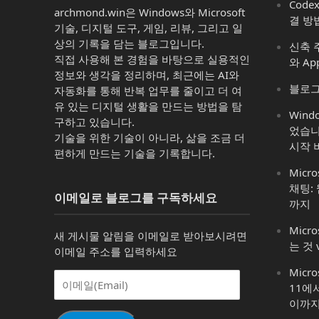
Code
archmond.win은 Windows와 Microsoft
결 방
기술, 디지털 도구, 게임, 리뷰, 그리고 일
상의 기록을 담는 블로그입니다.
신축 주
직접 사용해 본 경험을 바탕으로 실용적인
와 Ap
정보와 생각을 정리하며, 최근에는 AI와
블로그
자동화를 통해 반복 업무를 줄이고 더 여
유 있는 디지털 생활을 만드는 방법을 탐
Win
구하고 있습니다.
었습니
기술을 위한 기술이 아니라, 삶을 조금 더
시작 
편하게 만드는 기술을 기록합니다.
Micro
채팅:
이메일로 블로그를 구독하세요
까지
Micro
새 게시물 알림을 이메일로 받아보시려면
는 것 
이메일 주소를 입력하세요
Micr
이
11에
메
이까
일