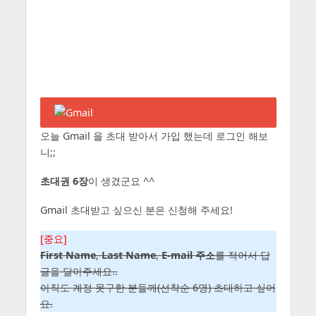
오늘 Gmail 을 초대 받아서 가입 했는데 로그인 해보
니;;
초대권 6장
이 생겼군요 ^^
Gmail 초대받고 싶으신 분은 신청해 주세요!
[중요]
First Name
,
Last Name
,
E-mail 주소
를 적어서 답
글을 달아주세요..
아직도 계정 못구한 분들께(선착순 6명) 초대하고 싶어
요.