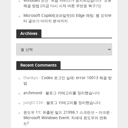
Windows 보안 “위협 서비스가 중지되었습니다” 오류
해결 방법 (지금 다시 시작 버튼 무반응 복구기)
Microsoft Copilot(코파일럿)의 Edge 채팅: 웹 요약부
터 글쓰기·이미지 분석까지
Archives
Archives
Recent Comments
thankyu
-
Codex 로그인 실패: error 10013 해결 방
법
archmond
-
블로그 카테고리를 정리했습니다
Jungti1234
-
블로그 카테고리를 정리했습니다
윈도우 11: 유출된 빌드 21996.1 스크린샷 – 아크윈
-
Microsoft Windows Event: 차세대 윈도우의 변화
는?