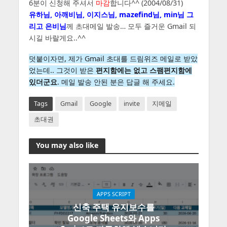
6분이 신청해 주셔서
마감
합니다^^ (2004/08/31)
유하님, 아깨비님, 이지스님, mazefind님, min님 그
리고 은비님
께 초대메일 발송… 모두 즐거운 Gmail 되
시길 바랄게요..^^
덧붙이자면, 제가 Gmail 초대를 드림위즈 메일로 받았
었는데.. 그것이 받은
편지함에는 없고 스팸편지함에
있더군요
. 메일 발송 안된 분은 답글 해 주세요.
Tags
Gmail
Google
invite
지메일
초대권
You may also like
APPS SCRIPT
신축 주택 유지보수를
Google Sheets와 Apps