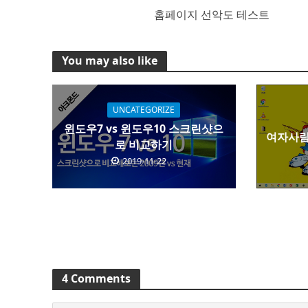
홈페이지 선악도 테스트
You may also like
UNCATEGORIZE
윈도우7 vs 윈도우10 스크린샷으
여자사람
로 비교하기
2019-11-22
4 Comments