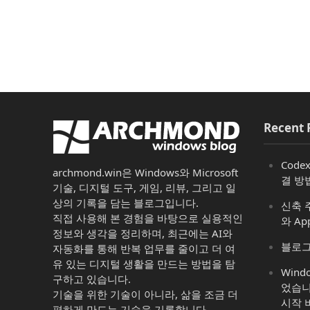
Recent 
Code
archmond.win은 Windows와 Microsoft
결 방
기술, 디지털 도구, 게임, 리뷰, 그리고 일
상의 기록을 담는 블로그입니다.
신축 주
직접 사용해 본 경험을 바탕으로 실용적인
와 Ap
정보와 생각을 정리하며, 최근에는 AI와
블로그
자동화를 통해 반복 업무를 줄이고 더 여
유 있는 디지털 생활을 만드는 방법을 탐
Win
구하고 있습니다.
었습니
기술을 위한 기술이 아니라, 삶을 조금 더
시작 
편하게 만드는 기술을 기록합니다.