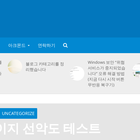
아크몬드
연락하기
를
Windows 보안 “위협
블로그 카테고리를 정
서비스가 중지되었습
리했습니다
화
니다” 오류 해결 방법
(지금 다시 시작 버튼
무반응 복구기)
UNCATEGORIZE
이지 선악도 테스트