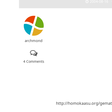
2004-08-16
archmond
4 Comments
http://homokaasu.org/gematr