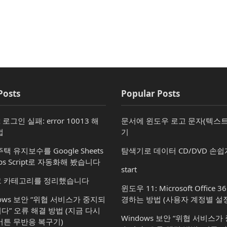
Posts
Popular Posts
x 로그인 실패: error 10013 해
문서에 윈도우 로고 문자(텍스트
법
기
택 유지보수를 Google Sheets
탐색기로 데이터 CD/DVD 손쉽
ps Script로 자동화해 봤습니다
start
 카테고리를 정리했습니다
윈도우 11: Microsoft Office 
dows 보안 “위협 서비스가 중지되
경하는 방법 (사용자 계정별 설정
다” 오류 해결 방법 (지금 다시
Windows 보안 “위협 서비스
버튼 무반응 복구기)