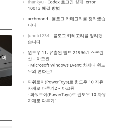
thankyu
-
Codex 로그인 실패: error
10013 해결 방법
archmond
-
블로그 카테고리를 정리했습
니다
Jungti1234
-
블로그 카테고리를 정리했
습니다
윈도우 11: 유출된 빌드 21996.1 스크린
 머
샷 – 아크윈
-
Microsoft Windows Event: 차세대 윈도
우의 변화는?
파워토이(PowerToys)로 윈도우 10 자유
자재로 다루기2 – 아크윈
-
파워토이(PowerToys)로 윈도우 10 자유
자재로 다루기1