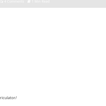
4 Comments
1 Min Read
iculator/