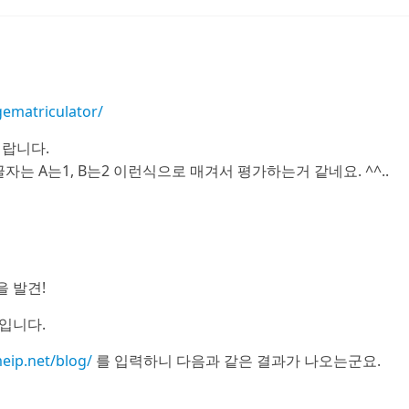
ematriculator/
이랍니다.
는 A는1, B는2 이런식으로 매겨서 평가하는거 같네요. ^^..
 발견!
입니다.
eip.net/blog/
를 입력하니 다음과 같은 결과가 나오는군요.